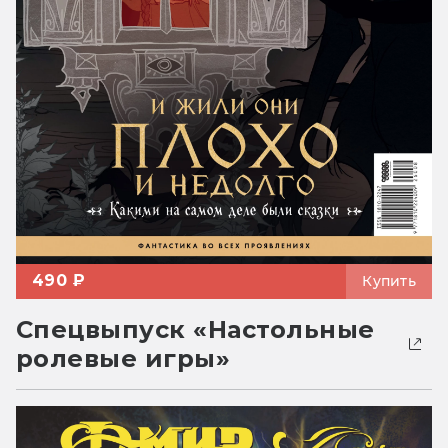
490 ₽
Купить
Спецвыпуск «Настольные
ролевые игры»