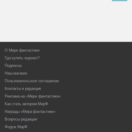
О Мире фантастики
Где купить журнал?
Подписка
Наш магазин
Пользовательское соглашение
Контакты и редакция
Реклама на «Мире фантастики»
Как стать автором МирФ
Награды «Мира фантастики»
Вопросы редакции
Форум МирФ