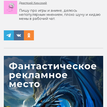
Дмитрий Кинский
Пишу про игры и аниме, делюсь
непопулярным мнением, плохо шучу и кидаю
мемы в рабочий чат.