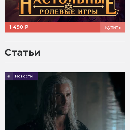
1 490 ₽
Купить
Статьи
Новости