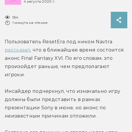
4 августа 2020 г.
554
1 минута на чтение
Пользователь ResetEra под ником Navtra 
рассказал
, что в ближайшее время состоится 
анонс Final Fantasy XVI. По его словам, это 
произойдет раньше, чем предполагают 
игроки.
Инсайдер подчеркнул, что изначально игру 
должны были представить в рамках 
презентации Sony в июне, но анонс по 
неизвестным причинам отложили.