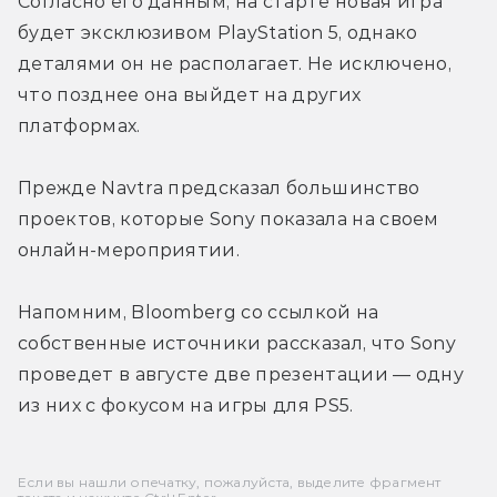
Согласно его данным, на старте новая игра 
будет эксклюзивом PlayStation 5, однако 
деталями он не располагает. Не исключено, 
что позднее она выйдет на других 
платформах.
Прежде Navtra предсказал большинство 
проектов, которые Sony показала на своем 
онлайн-мероприятии.
Напомним, Bloomberg со ссылкой на 
собственные источники рассказал, что Sony 
проведет в августе две презентации — одну 
из них с фокусом на игры для PS5.
Если вы нашли опечатку, пожалуйста, выделите фрагмент