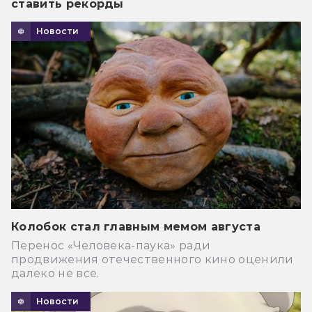
ставить рекорды
Новости
Колобок стал главным мемом августа
Перенос «Человека-паука» ради
продвижения отечественного кино оценили
далеко не все.
Новости