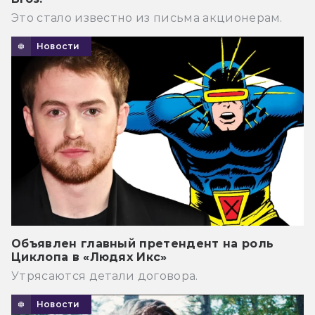
Это стало известно из письма акционерам.
Новости
Объявлен главный претендент на роль
Циклопа в «Людях Икс»
Утрясаются детали договора.
Новости