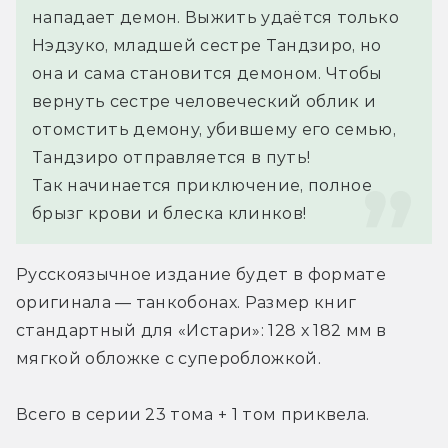
нападает демон. Выжить удаётся только 
Нэдзуко, младшей сестре Тандзиро, но 
она и сама становится демоном. Чтобы 
вернуть сестре человеческий облик и 
отомстить демону, убившему его семью, 
Тандзиро отправляется в путь!
Так начинается приключение, полное 
брызг крови и блеска клинков!
Русскоязычное издание будет в формате 
оригинала — танкобонах. Размер книг 
стандартный для «Истари»: 128 х 182 мм в 
мягкой обложке c суперобложкой.
Всего в серии 23 тома + 1 том приквела.