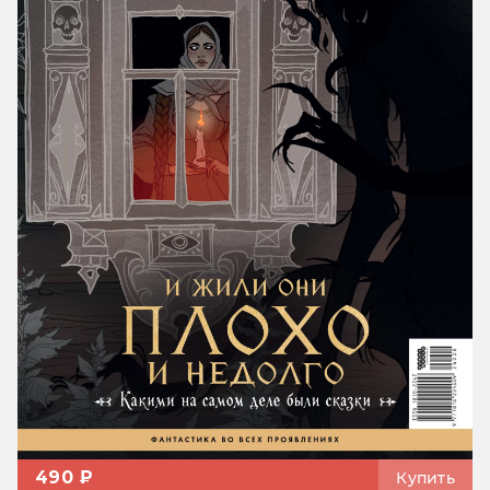
490 ₽
Купить