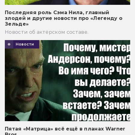
Последняя роль Сэма Нила, главный
злодей и другие новости про «Легенду о
Зельде»
Новости об актёрском составе.
Новости
Пятая «Матрица» всё ещё в планах Warner
Bros.