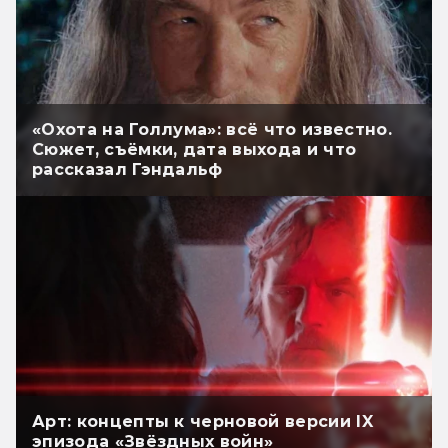
«Охота на Голлума»: всё что известно.
Сюжет, съёмки, дата выхода и что
рассказал Гэндальф
Арт: концепты к черновой версии IX
эпизода «Звёздных войн»