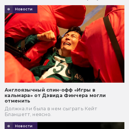
Новости
Англоязычный спин-офф «Игры в
кальмара» от Дэвида Финчера могли
отменить
Должна ли была в нем сыграть Кейт
Бланшетт, неясно.
Новости