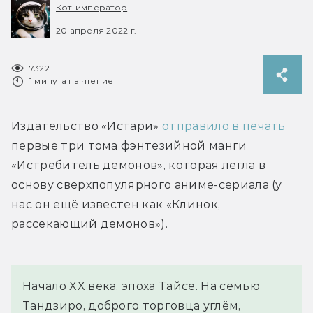
Кот-император
20 апреля 2022 г.
7322
1 минута на чтение
Издательство «Истари» 
отправило в печать
первые три тома фэнтезийной манги 
«Истребитель демонов», которая легла в 
основу сверхпопулярного аниме-сериала (у 
нас он ещё известен как «Клинок, 
рассекающий демонов»).
Начало XX века, эпоха Тайсё. На семью 
Тандзиро, доброго торговца углём, 