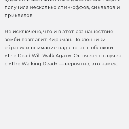
получила несколько спин-оффов, сиквелов и 
приквелов.
Не исключено, что и в этот раз нашествие 
зомби возглавит Киркман. Поклонники 
обратили внимание над слоган с обложки: 
«The Dead Will Walk Again». Он очень созвучен 
с «The Walking Dead» — вероятно, это намёк.