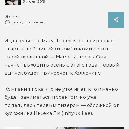
3 июля 2019 г.
1523
1 минута на чтение
Издательство Marvel Comics анонсировало 
старт новой линейки зомби-комиксов по 
своей вселенной — Marvel Zombies. Она 
начнёт выходить осенью этого года, первый 
выпуск будет приурочен к Хэллоуину.
Компания пока что не уточняет, кто именно 
будет заниматься проектом, но уже 
поделилась первым тизером — обложкой от 
художника Инхёка Ли (Inhyuk Lee).