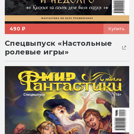
490 ₽
Купить
Спецвыпуск «Настольные
ролевые игры»