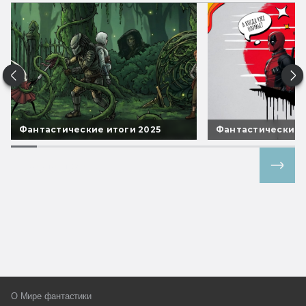
Фантастические итоги 2025
Фантастические 
Все спецпроекты
О Мире фантастики