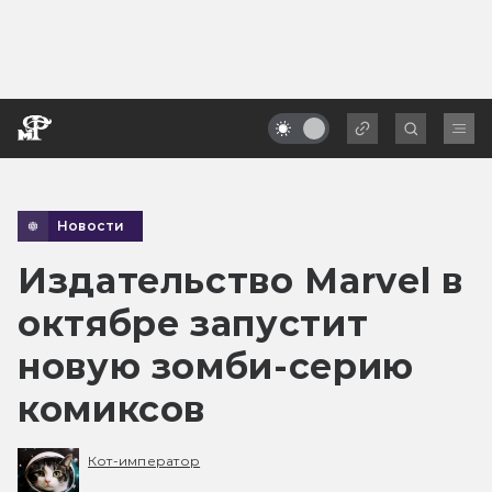
Новости
Издательство Marvel в
октябре запустит
новую зомби-серию
комиксов
Кот-император