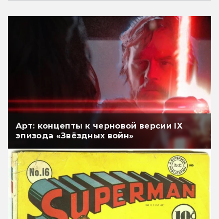
Арт: концепты к черновой версии IX
эпизода «Звёздных войн»