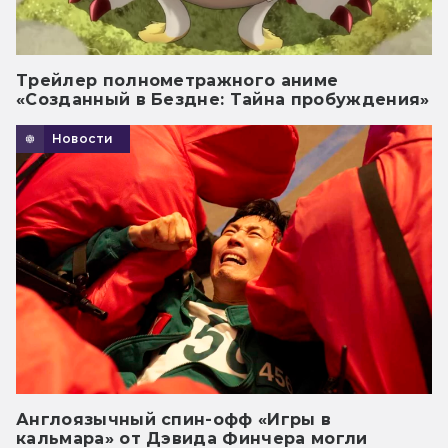
Трейлер полнометражного аниме
«Созданный в Бездне: Тайна пробуждения»
Новости
Англоязычный спин-офф «Игры в
кальмара» от Дэвида Финчера могли