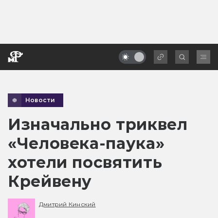
Новости
Изначально триквел
«Человека-паука»
хотели посвятить
Крейвену
Дмитрий Кинский