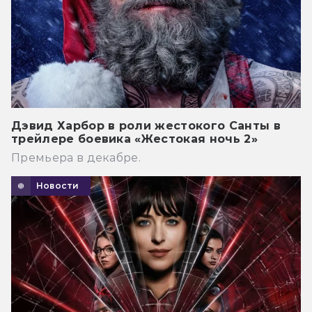
Дэвид Харбор в роли жестокого Санты в
трейлере боевика «Жестокая ночь 2»
Премьера в декабре.
Новости