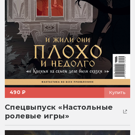
490 ₽
Купить
Спецвыпуск «Настольные
ролевые игры»