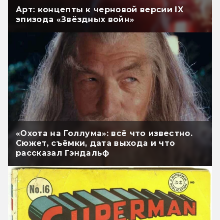
Арт: концепты к черновой версии IX
эпизода «Звёздных войн»
«Охота на Голлума»: всё что известно.
Сюжет, съёмки, дата выхода и что
рассказал Гэндальф