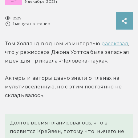
9 декабря 2021 г.
2529
1 минута на чтение
Том Холланд в одном из интервью 
рассказал
, 
что у режиссера Джона Уоттса была запасная 
идея для триквела «Человека-паука».
Актеры и авторы давно знали о планах на 
мультивселенную, но с этим постоянно не 
складывалось.
Долгое время планировалось, что в  
появится Крейвен, потому что  ничего не 