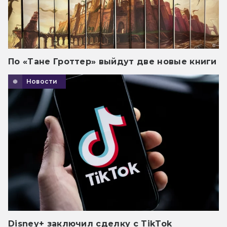
По «Тане Гроттер» выйдут две новые книги
Новости
Disney+ заключил сделку с TikTok