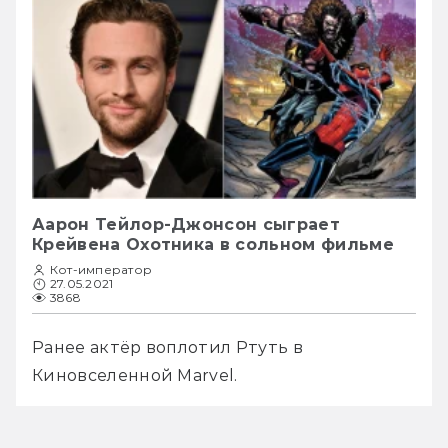
Аарон Тейлор-Джонсон сыграет
Крейвена Охотника в сольном фильме
Кот-император
27.05.2021
3868
Ранее актёр воплотил Ртуть в 
Киновселенной Marvel.