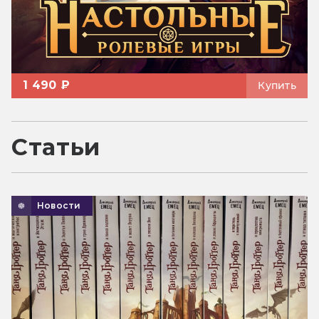
1 490 ₽
Купить
Статьи
Новости