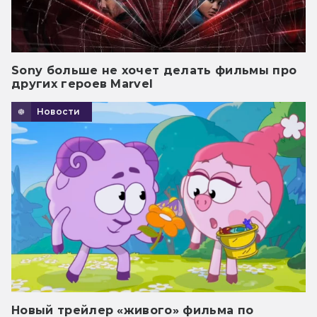
Sony больше не хочет делать фильмы про
других героев Marvel
Новости
Новый трейлер «живого» фильма по