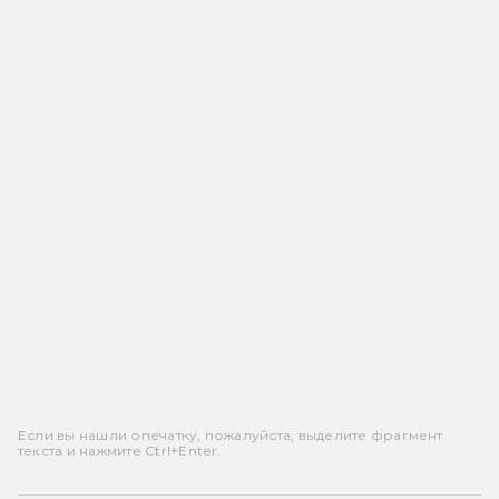
Если вы нашли опечатку, пожалуйста, выделите фрагмент
текста и нажмите Ctrl+Enter.