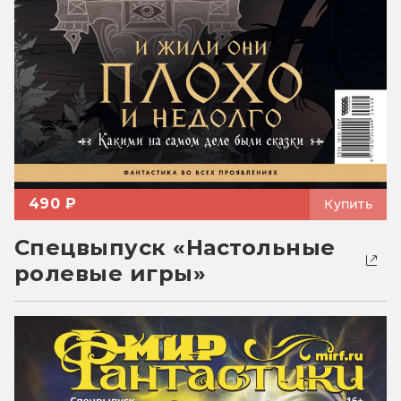
490 ₽
Купить
Спецвыпуск «Настольные
ролевые игры»