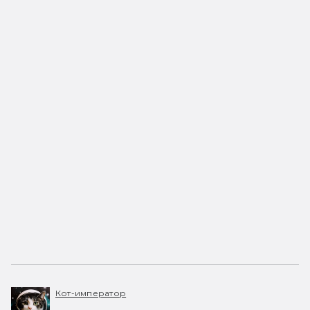
Кот-император