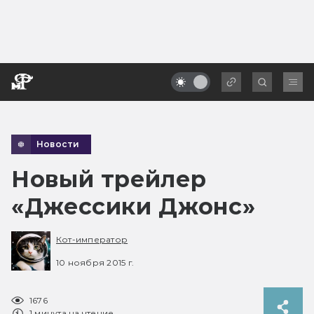
Новости
Новый трейлер
«Джессики Джонс»
Кот-император
10 ноября 2015 г.
1676
1 минута на чтение