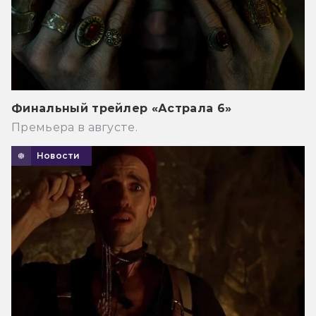
Финальный трейлер «Астрала 6»
Премьера в августе.
Новости