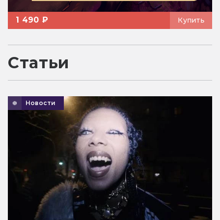
1 490 ₽
Купить
Статьи
Новости