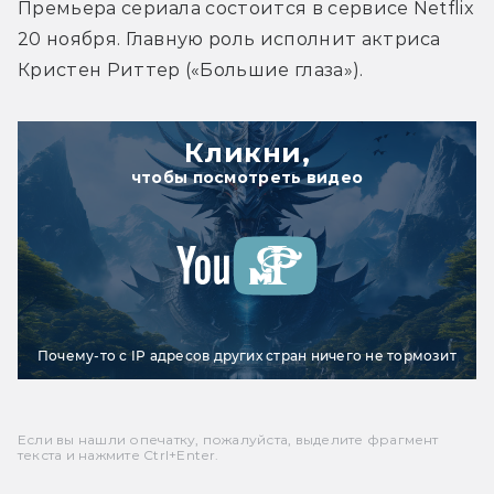
Премьера сериала состоится в сервисе Netflix 
20 ноября. Главную роль исполнит актриса 
Кристен Риттер («Большие глаза»).
Кликни,
чтобы посмотреть видео
Почему-то с IP адресов других стран ничего не тормозит
Если вы нашли опечатку, пожалуйста, выделите фрагмент
текста и нажмите Ctrl+Enter.