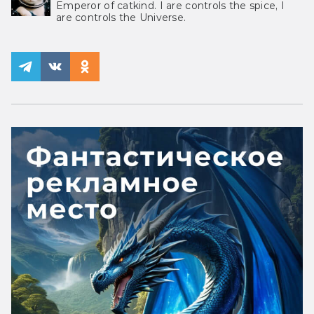
Emperor of catkind. I are controls the spice, I
are controls the Universe.