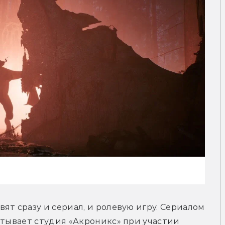
ят сразу и сериал, и ролевую игру. Сериалом 
атывает студия 
«Акроникс» при участии 