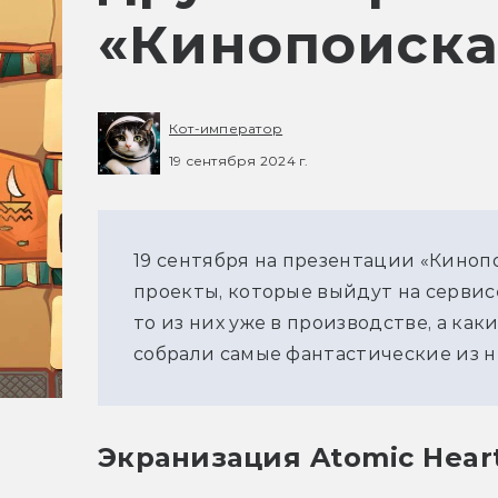
«Кинопоиска
Кот-император
19 сентября 2024 г.
19 сентября на презентации «Киноп
проекты, которые выйдут на сервисе
то из них уже в производстве, а как
собрали самые фантастические из н
Экранизация Atomic Hear