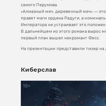
самого Перумова.
«Алмазный меч, деревянный меч» — это 
правят маги ордена Радуги, а номинал
Императора не устраивает это положени
В дальнейшем из этого романа вырос мн
первый план вышел некромант Фесс.
На презентации представили тизер на 
Киберслав