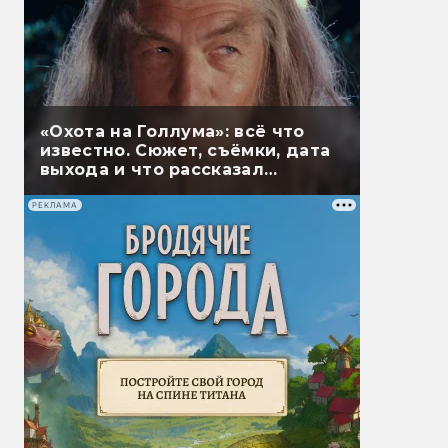
«Охота на Голлума»: всё что
известно. Сюжет, съёмки, дата
выхода и что рассказал
Гэндальф
РЕКЛАМА