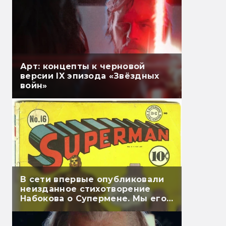
Арт: концепты к черновой
версии IX эпизода «Звёздных
войн»
В сети впервые опубликовали
неизданное стихотворение
Набокова о Супермене. Мы его
перевели