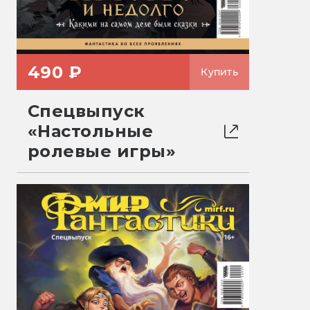
490 ₽
Купить
Спецвыпуск
«Настольные
ролевые игры»