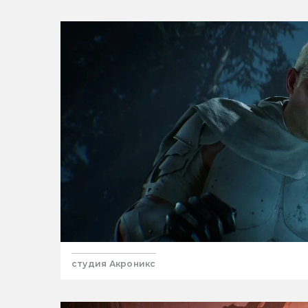
студия Акроникс