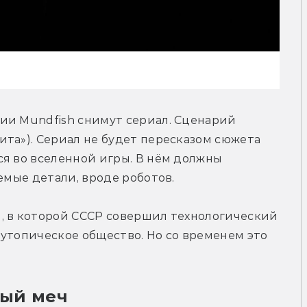
ии Mundfish снимут сериал. Сценарий 
та»). Сериал не будет пересказом сюжета 
я во вселенной игры. В нём должны 
емые детали, вроде роботов.
, в которой СССР совершил технологический 
утопическое общество. Но со временем это 
ный меч