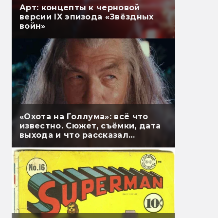
Арт: концепты к черновой
версии IX эпизода «Звёздных
войн»
«Охота на Голлума»: всё что
известно. Сюжет, съёмки, дата
выхода и что рассказал
Гэндальф