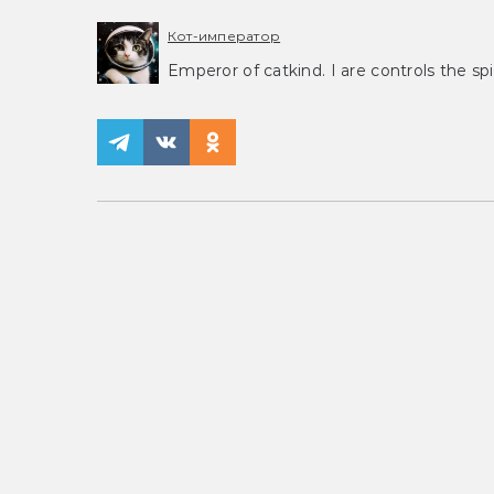
Кот-император
Emperor of catkind. I are controls the spi