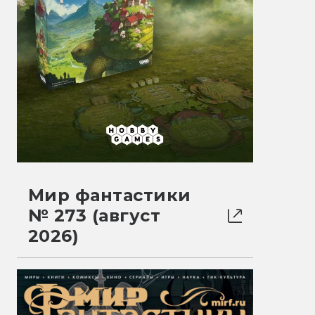
Мир фантастики
№ 273 (август
2026)