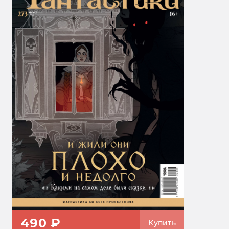
490 ₽
Купить