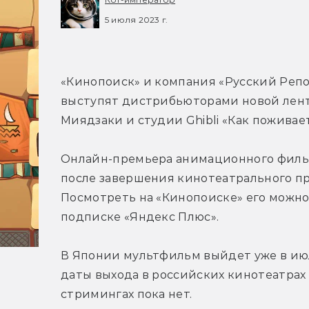
5 июля 2023 г.
«Кинопоиск» и компания «Русский Репо
выступят дистрибьюторами новой лент
Миядзаки и студии Ghibli «Как поживает
Онлайн-премьера анимационного фильм
после завершения кинотеатрального про
Посмотреть на «Кинопоиске» его можно 
подписке «Яндекс Плюс».
В Японии мультфильм выйдет уже в июле
даты выхода в российских кинотеатрах и
стримингах пока нет.