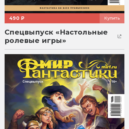
490 ₽
Купить
Спецвыпуск «Настольные
ролевые игры»