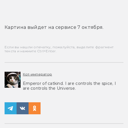
Картина выйдет на сервисе 7 октября.
Если вы нашли опечатку, пожалуйста, выделите фрагмент
текста и нажмите Ctrl+Enter.
Кот-император
Emperor of catkind. I are controls the spice, I
are controls the Universe.