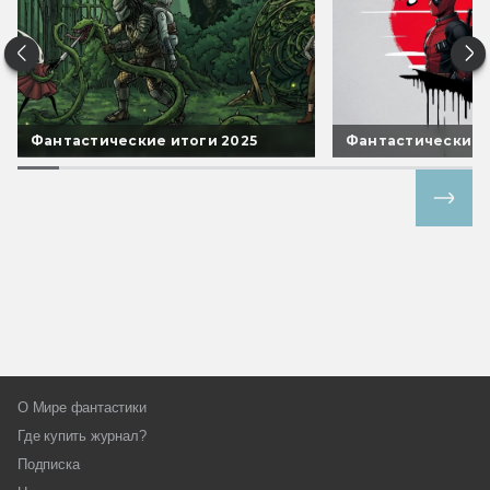
Фантастические итоги 2025
Фантастические 
Все спецпроекты
О Мире фантастики
Где купить журнал?
Подписка