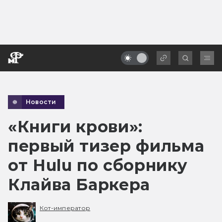
Новости
«Книги крови»:
первый тизер фильма
от Hulu по сборнику
Клайва Баркера
Кот-император