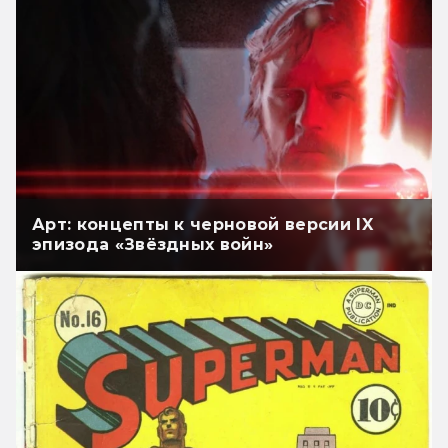
Арт: концепты к черновой версии IX
эпизода «Звёздных войн»