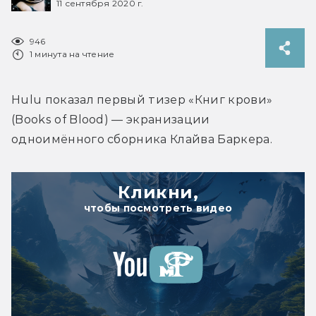
11 сентября 2020 г.
946
1 минута на чтение
Hulu показал первый тизер «Книг крови» 
(Books of Blood) — экранизации 
одноимённого сборника Клайва Баркера.
Кликни,
чтобы посмотреть видео