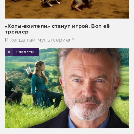
«Коты-воители» станут игрой. Вот её
трейлер
И когда там мультсериал?
Новости