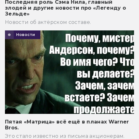
Последняя роль Сэма Нила, главный
злодей и другие новости про «Легенду о
Зельде»
Новости об актёрском составе.
Новости
Пятая «Матрица» всё ещё в планах Warner
Bros.
Это стало известно из письма акционерам.