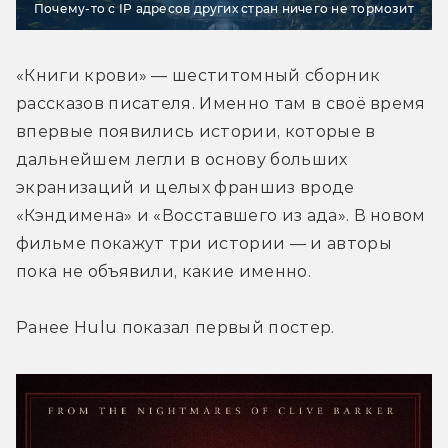
Почему-то с IP адресов других стран ничего не тормозит
«Книги крови» — шеститомный сборник 
рассказов писателя. Именно там в своё время 
впервые появились истории, которые в 
дальнейшем легли в основу больших 
экранизаций и целых франшиз вроде 
«Кэндимена» и «Восставшего из ада». В новом 
фильме покажут три истории — и авторы 
пока не объявили, какие именно.
Ранее Hulu показал первый постер.