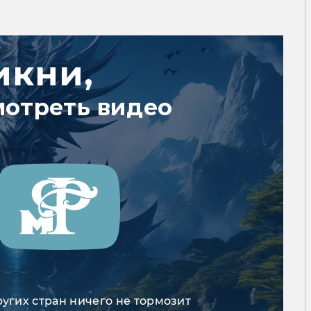
икни,
мотреть видео
ругих стран ничего не тормозит