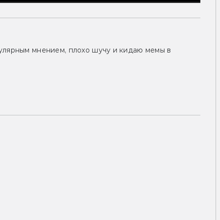
улярным мнением, плохо шучу и кидаю мемы в