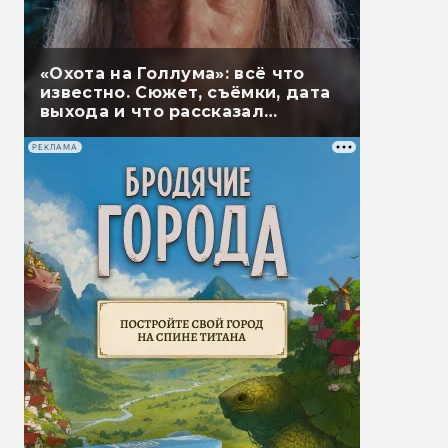
«Охота на Голлума»: всё что
известно. Сюжет, съёмки, дата
выхода и что рассказал
Гэндальф
РЕКЛАМА