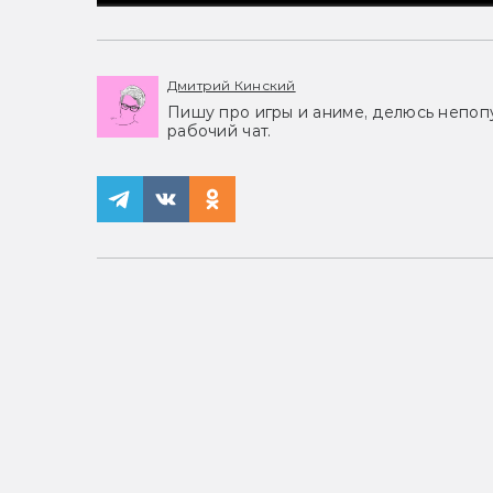
Дмитрий Кинский
Пишу про игры и аниме, делюсь непоп
рабочий чат.