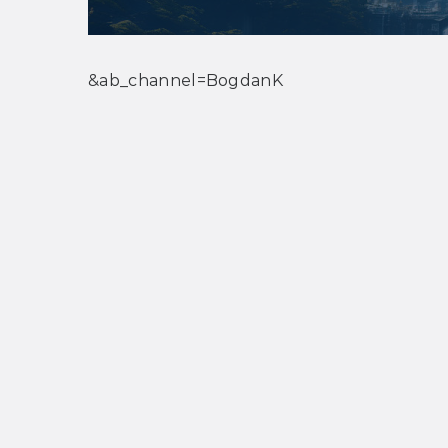
&ab_channel=BogdanK