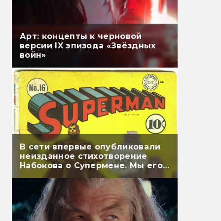
Арт: концепты к черновой
версии IX эпизода «Звёздных
войн»
В сети впервые опубликовали
неизданное стихотворение
Набокова о Супермене. Мы его
перевели