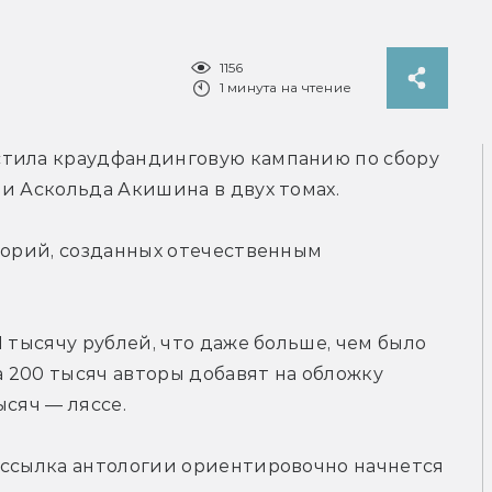
1156
1 минута на чтение
стила краудфандинговую кампанию по сбору 
и Аскольда Акишина в двух томах.
торий, созданных отечественным 
 тысячу рублей, что даже больше, чем было 
а 200 тысяч авторы добавят на обложку 
ысяч — ляссе.
ассылка антологии ориентировочно начнется 