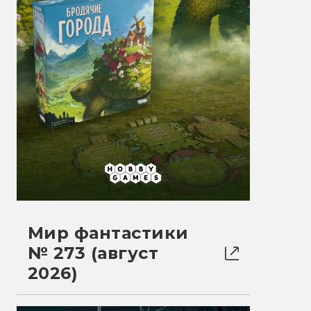
Мир фантастики
№ 273 (август
2026)