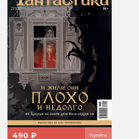
490 ₽
Купить