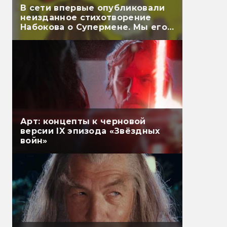
В сети впервые опубликовали
неизданное стихотворение
Набокова о Супермене. Мы его
перевели
Арт: концепты к черновой
версии IX эпизода «Звёздных
войн»