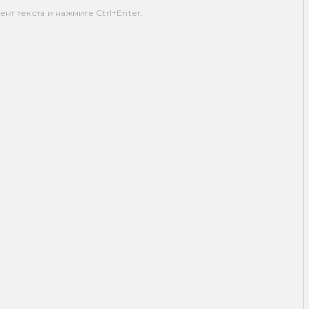
т текста и нажмите Ctrl+Enter.