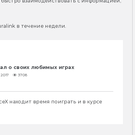
 быстро взаимодействовать с информацией, 
ralink в течение недели.
ал о своих любимых играх
1.2017
3708
ceX находит время поиграть и в курсе 