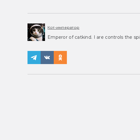
Кот-император
Emperor of catkind. I are controls the spi