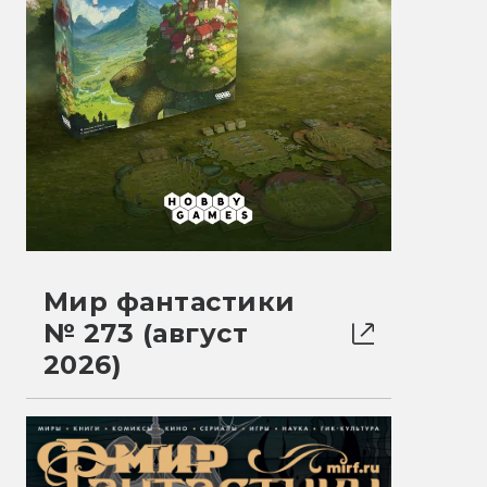
Мир фантастики
№ 273 (август
2026)