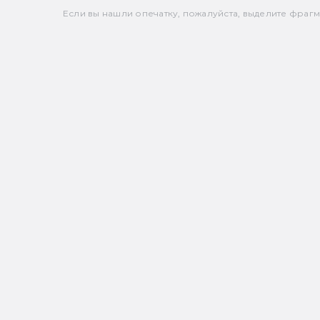
Если вы нашли опечатку, пожалуйста, выделите фрагмен