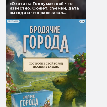
«Охота на Голлума»: всё что
известно. Сюжет, съёмки, дата
выхода и что рассказал
Гэндальф
РЕКЛАМА