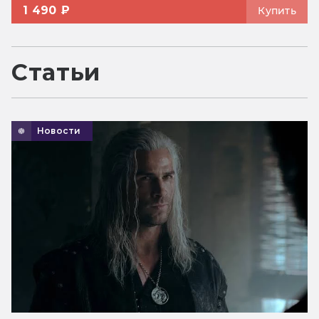
1 490 ₽
Купить
Статьи
Новости