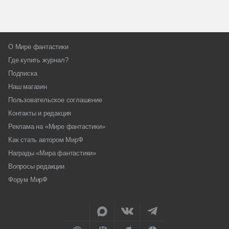
О Мире фантастики
Где купить журнал?
Подписка
Наш магазин
Пользовательское соглашение
Контакты и редакция
Реклама на «Мире фантастики»
Как стать автором МирФ
Награды «Мира фантастики»
Вопросы редакции
Форум МирФ