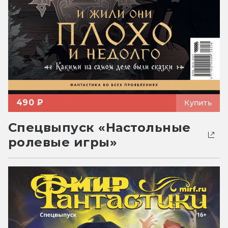
490 ₽
Купить
Спецвыпуск «Настольные
ролевые игры»