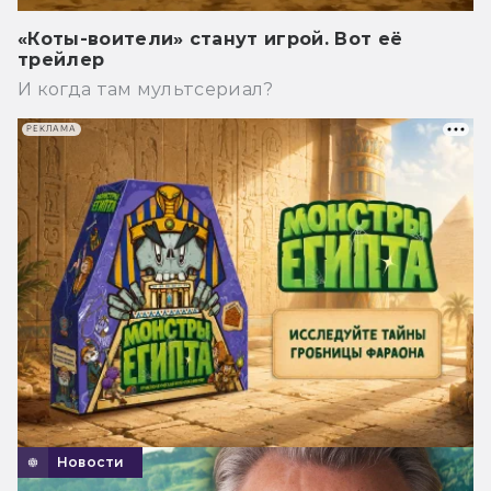
«Коты-воители» станут игрой. Вот её
трейлер
И когда там мультсериал?
РЕКЛАМА
Новости