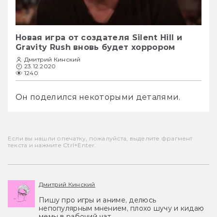
Новая игра от создателя Silent Hill и
Gravity Rush вновь будет хоррором
Дмитрий Кинский
23.12.2020
1240
Он поделился некоторыми деталями. 
Если вы нашли опечатку, пожалуйста, выделите фрагмент
текста и нажмите Ctrl+Enter.
Дмитрий Кинский
Пишу про игры и аниме, делюсь
непопулярным мнением, плохо шучу и кидаю
мемы в рабочий чат.