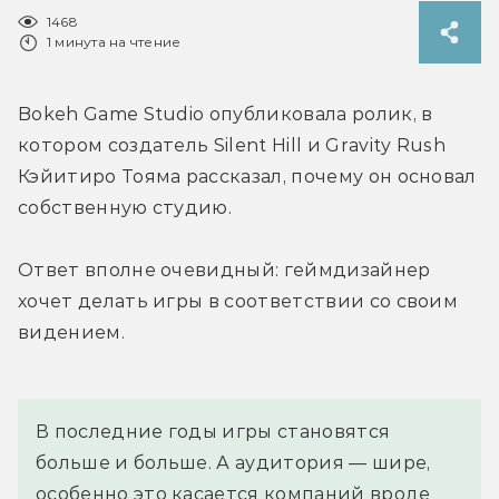
1468
1 минута на чтение
Bokeh Game Studio опубликовала ролик, в 
котором создатель Silent Hill и Gravity Rush 
Кэйитиро Тояма рассказал, почему он основал 
собственную студию.
Ответ вполне очевидный: геймдизайнер 
хочет делать игры в соответствии со своим 
видением.
В последние годы игры становятся 
больше и больше. А аудитория — шире, 
особенно это касается компаний вроде 