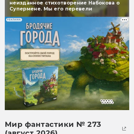
неизданное стихотворение Набокова о
Супермене. Мы его перевели
РЕКЛАМА
Мир фантастики № 273
(август 2026)