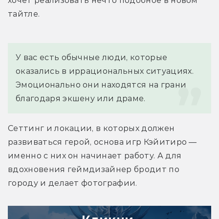
хочет реализовать нечто подобное в новом 
тайтле.
У вас есть обычные люди, которые 
оказались в иррациональных ситуациях. 
Эмоционально они находятся на грани 
благодаря экшену или драме.
Сеттинг и локации, в которых должен 
развиваться герой, основа игр Кэйитиро — 
именно с них он начинает работу. А для 
вдохновения геймдизайнер бродит по 
городу и делает фотографии.