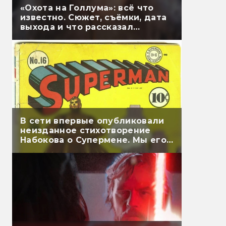
«Охота на Голлума»: всё что
известно. Сюжет, съёмки, дата
выхода и что рассказал
Гэндальф
В сети впервые опубликовали
неизданное стихотворение
Набокова о Супермене. Мы его
перевели