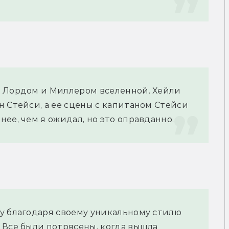
 Лордом и Миллером вселенной. Хейли 
 Стейси, а ее сцены с капитаном Стейси 
ее, чем я ожидал, но это оправданно.
у благодаря своему уникальному стилю 
 Все были потрясены, когда вышла 