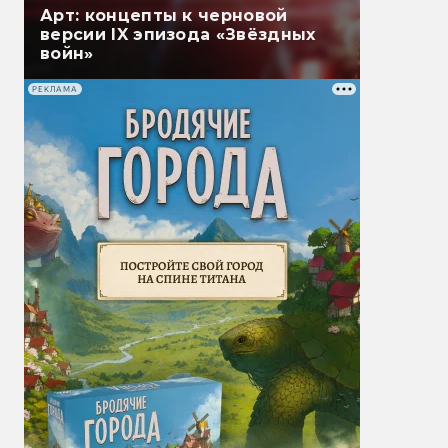
Арт: концепты к черновой
версии IX эпизода «Звёздных
войн»
РЕКЛАМА