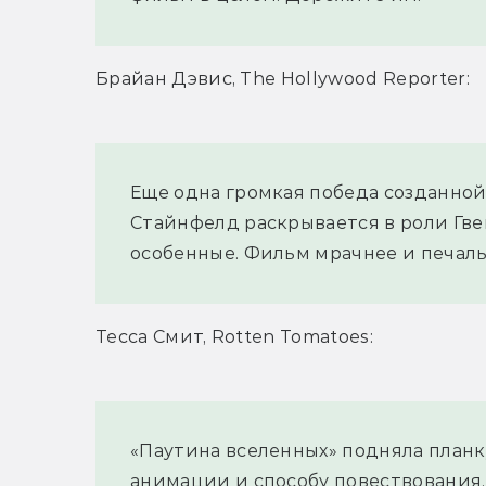
Брайан Дэвис, The Hollywood Reporter:
Еще одна громкая победа созданной
Стайнфелд раскрывается в роли Гвен
особенные. Фильм мрачнее и печальн
Тесса Смит, Rotten Tomatoes:
«Паутина вселенных» подняла планк
анимации и способу повествования.