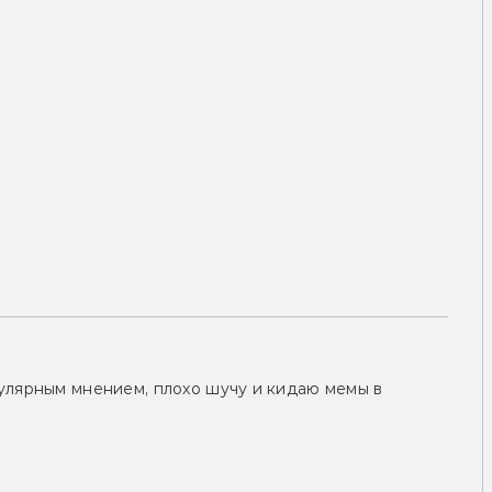
улярным мнением, плохо шучу и кидаю мемы в