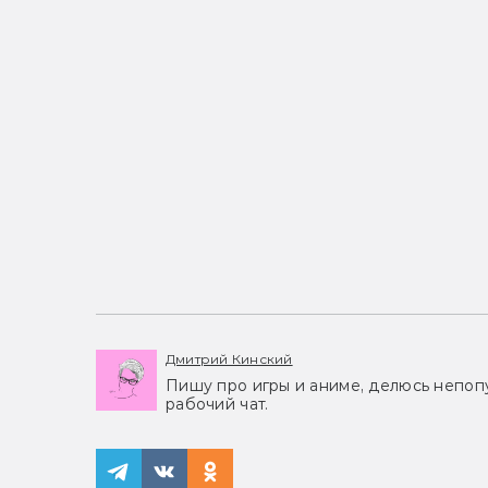
Дмитрий Кинский
Пишу про игры и аниме, делюсь непоп
рабочий чат.