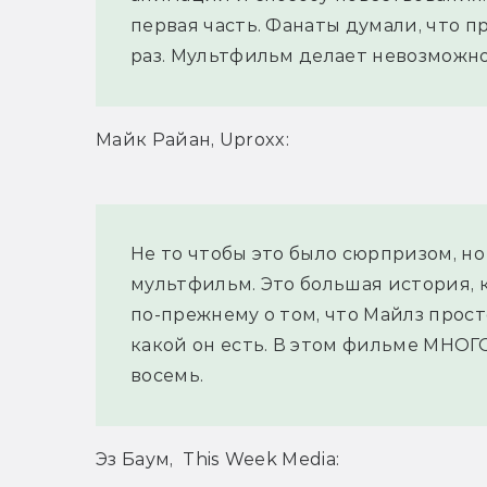
первая часть. Фанаты думали, что п
раз. Мультфильм делает невозможно
Майк Райан, Uproxx:
Не то чтобы это было сюрпризом, н
мультфильм. Это большая история, к
по-прежнему о том, что Майлз прост
какой он есть. В этом фильме МНОГО
восемь.
Эз Баум,  This Week Media: