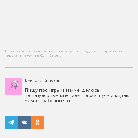
Если вы нашли опечатку, пожалуйста, выделите фрагмент
текста и нажмите Ctrl+Enter.
Дмитрий Кинский
Пишу про игры и аниме, делюсь
непопулярным мнением, плохо шучу и кидаю
мемы в рабочий чат.