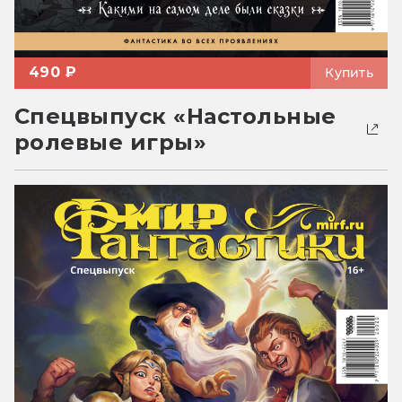
490 ₽
Купить
Спецвыпуск «Настольные
ролевые игры»