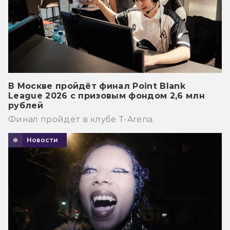
В Москве пройдёт финал Point Blank
League 2026 с призовым фондом 2,6 млн
рублей
Финал пройдёт в клубе T-Arena.
Новости