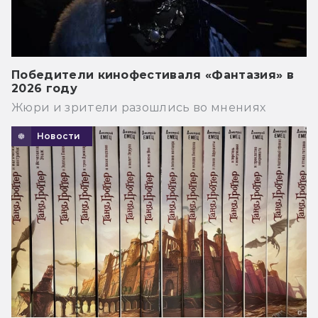
Победители кинофестиваля «Фантазия» в
2026 году
Жюри и зрители разошлись во мнениях
Новости