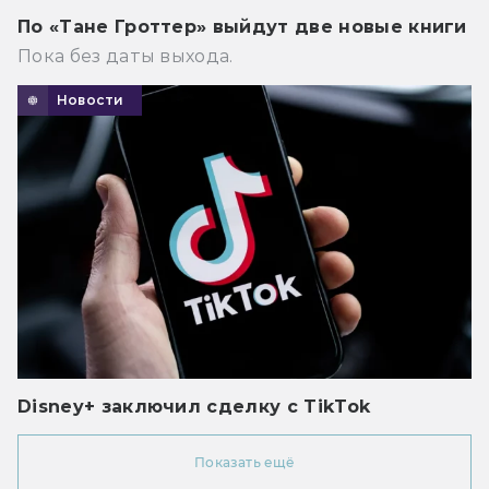
По «Тане Гроттер» выйдут две новые книги
Пока без даты выхода.
Новости
Disney+ заключил сделку с TikTok
Показать ещё