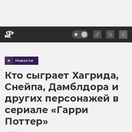
Новости
Кто сыграет Хагрида,
Снейпа, Дамблдора и
других персонажей в
сериале «Гарри
Поттер»