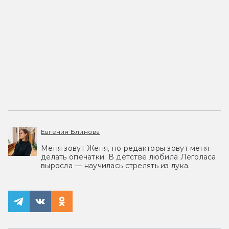
Евгения Блинова
Меня зовут Женя, но редакторы зовут меня
делать опечатки. В детстве любила Леголаса,
выросла — научилась стрелять из лука.