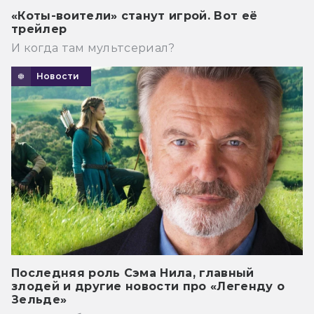
«Коты-воители» станут игрой. Вот её
трейлер
И когда там мультсериал?
Новости
Последняя роль Сэма Нила, главный
злодей и другие новости про «Легенду о
Зельде»