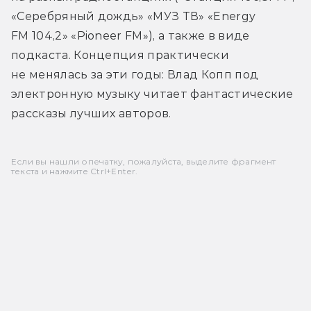
«Серебряный дождь» «МУЗ ТВ» «Energy 
FM 104,2» «Pioneer FM»), а также в виде 
подкаста. Концепция практически 
не менялась за эти годы: Влад Копп под 
электронную музыку читает фантастические 
рассказы лучших авторов.
Если вы нашли опечатку, пожалуйста, выделите фрагмент
текста и нажмите Ctrl+Enter.