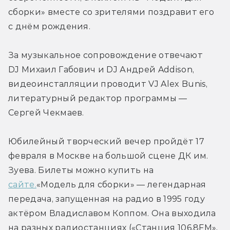
сборки» вместе со зрителями поздравит его 
с днём рождения.
За музыкальное сопровождение отвечают 
DJ Михаил Габович и DJ Андрей Addison, 
видеоинсталляции проводит VJ Alex Bunis, 
литературный редактор программы — 
Сергей Чекмаев.
Юбилейный творческий вечер пройдёт 17 
февраля в Москве на большой сцене ДК им. 
Зуева. Билеты можно купить на 
сайте.
«Модель для сборки» — легендарная 
передача, запущенная на радио в 1995 году 
актёром Владиславом Коппом. Она выходила 
на разных радиостанциях («Станция 106,8FM», 