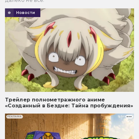
далеко не все.
Новости
Трейлер полнометражного аниме
«Созданный в Бездне: Тайна пробуждения»
РЕКЛАМА