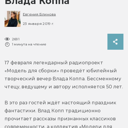
Влада Коппа
Евгения Блинова
23 января 2019 г.
2691
1 минута на чтение
17 февраля легендарный радиопроект 
«Модель для сборки» проведёт юбилейный 
творческий вечер Влада Коппа. Бессменному 
чтецу, ведущему и автору исполняется 50 лет.
В это раз гостей ждёт настоящий праздник 
фантастики. Влад Копп традиционно 
прочитает рассказы признанных классиков 
современности, а коллектив «Модели для 