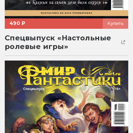
490 ₽
Купить
Спецвыпуск «Настольные
ролевые игры»