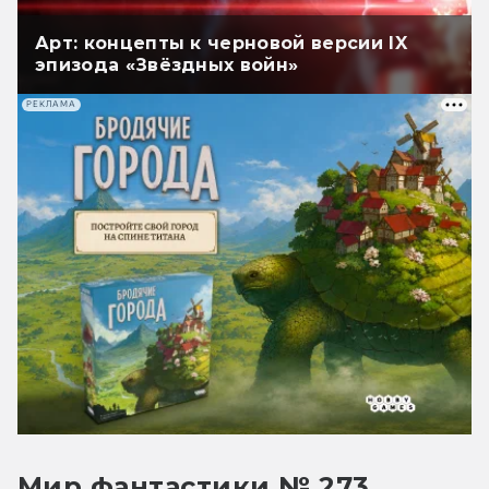
Арт: концепты к черновой версии IX
эпизода «Звёздных войн»
РЕКЛАМА
Мир фантастики № 273