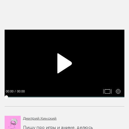
00:00
00:00
Дмитрий Кинский
Пишу про игры и аниме, делюсь