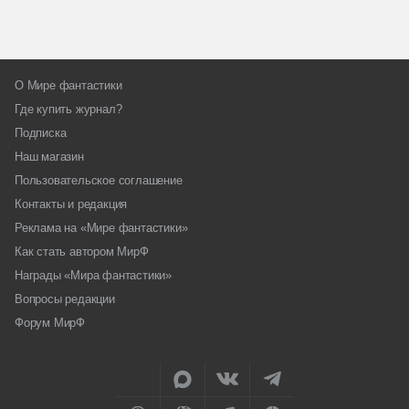
О Мире фантастики
Где купить журнал?
Подписка
Наш магазин
Пользовательское соглашение
Контакты и редакция
Реклама на «Мире фантастики»
Как стать автором МирФ
Награды «Мира фантастики»
Вопросы редакции
Форум МирФ