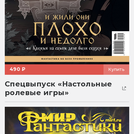
490 ₽
Купить
Спецвыпуск «Настольные
ролевые игры»