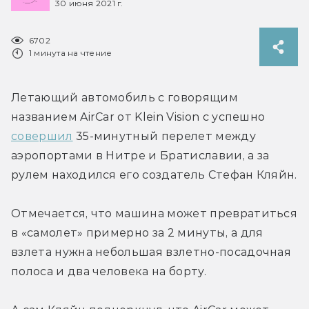
30 июня 2021 г.
6702
1 минута на чтение
Летающий автомобиль с говорящим 
названием AirCar от Klein Vision с успешно 
совершил
 35-минутный перелет между 
аэропортами в Нитре и Братиславии, а за 
рулем находился его создатель Стефан Кляйн.
Отмечается, что машина может превратиться 
в «самолет» примерно за 2 минуты, а для 
взлета нужна небольшая взлетно-посадочная 
полоса и два человека на борту.