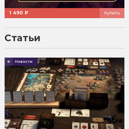
1 490 ₽
Купить
Статьи
Новости