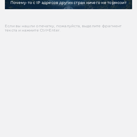
Почему-то с IP адресов других стран ничего не тормозит
Если вы нашли опечатку, пожалуйста, выделите фрагмент
текста и нажмите Ctrl+Enter.