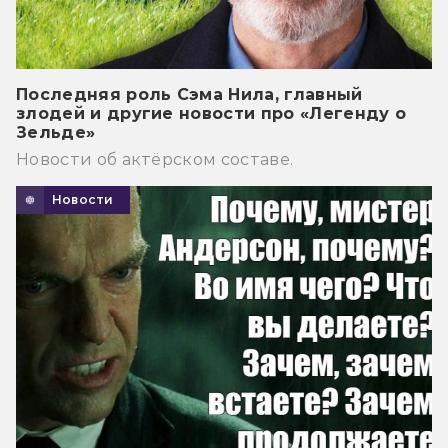
Последняя роль Сэма Нила, главный
злодей и другие новости про «Легенду о
Зельде»
Новости об актёрском составе.
Новости