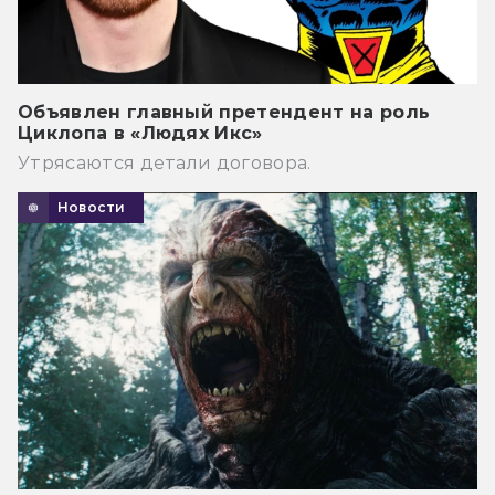
Объявлен главный претендент на роль
Циклопа в «Людях Икс»
Утрясаются детали договора.
Новости