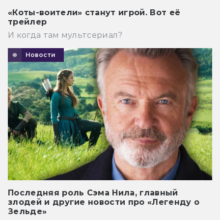
«Коты-воители» станут игрой. Вот её
трейлер
И когда там мультсериал?
Новости
Последняя роль Сэма Нила, главный
злодей и другие новости про «Легенду о
Зельде»