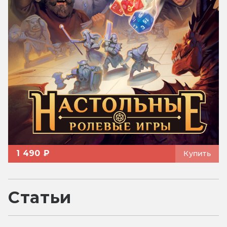
1 490 ₽
Купить
Статьи