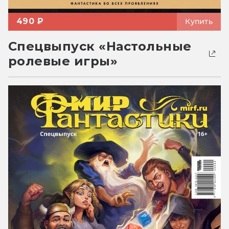
490 ₽
Купить
Спецвыпуск «Настольные
ролевые игры»