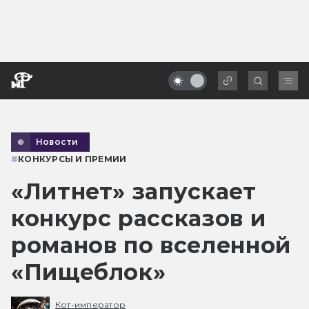
Новости
#
КОНКУРСЫ И ПРЕМИИ
«Литнет» запускает
конкурс рассказов и
романов по вселенной
«Пищеблок»
Кот-император