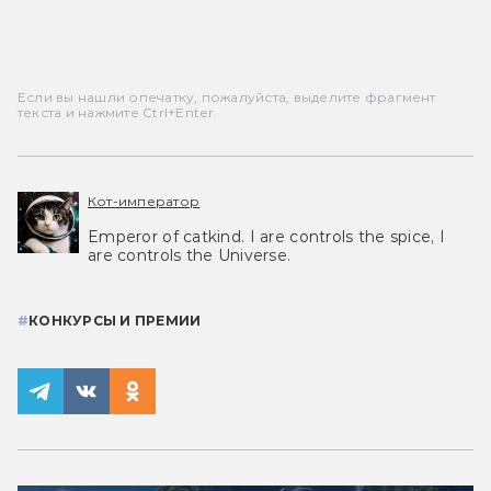
Если вы нашли опечатку, пожалуйста, выделите фрагмент
текста и нажмите Ctrl+Enter.
Кот-император
Emperor of catkind. I are controls the spice, I
are controls the Universe.
#
КОНКУРСЫ И ПРЕМИИ