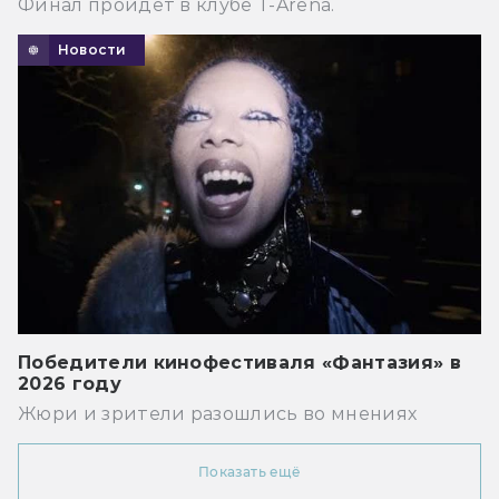
Финал пройдёт в клубе T-Arena.
Новости
Победители кинофестиваля «Фантазия» в
2026 году
Жюри и зрители разошлись во мнениях
Показать ещё