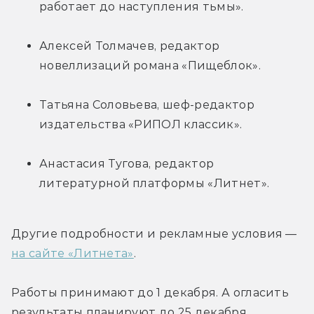
работает до наступления тьмы».
Алексей Толмачев, редактор 
новеллизаций романа «Пищеблок».
Татьяна Соловьева, шеф-редактор 
издательства «РИПОЛ классик».
Анастасия Тугова, редактор 
литературной платформы «Литнет».
Другие подробности и рекламные условия — 
на сайте «Литнета»
.
Работы принимают до 1 декабря. А огласить 
результаты планируют до 25 декабря.