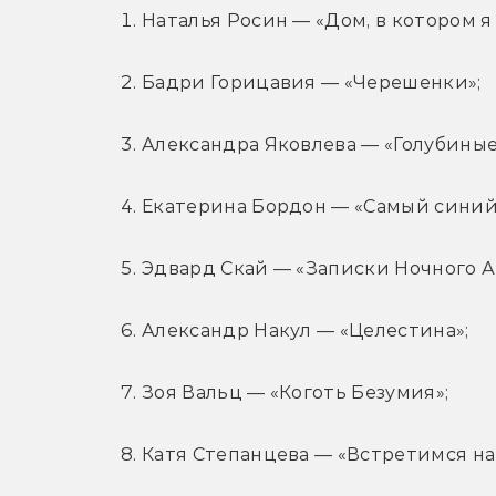
Наталья Росин — «Дом, в котором я
Бадри Горицавия — «Черешенки»;
Александра Яковлева — «Голубиные
Екатерина Бордон — «Самый синий 
Эдвард Скай — «Записки Ночного А
Александр Накул — «Целестина»;
Зоя Вальц — «Коготь Безумия»;
Катя Степанцева — «Встретимся на