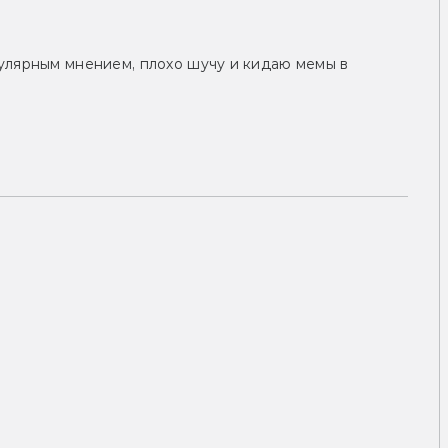
улярным мнением, плохо шучу и кидаю мемы в