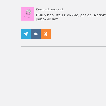
Дмитрий Кинский
Пишу про игры и аниме, делюсь непоп
рабочий чат.