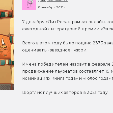
8 декабря 2021 г.
7 декабря «ЛитРес» в рамках онлайн-к
ежегодной литературной премии «Элек
Всего в этом году было подано 2373 зая
оценивать «звездное» жюри.
Имена победителей назовут в феврале 
продвижение лауреатов составляет 19 м
номинациях Книга года» и «Голос года» 
Шортлист лучших авторов в 2021 году: