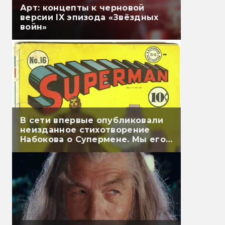
Арт: концепты к черновой
версии IX эпизода «Звёздных
войн»
В сети впервые опубликовали
неизданное стихотворение
Набокова о Супермене. Мы его
перевели