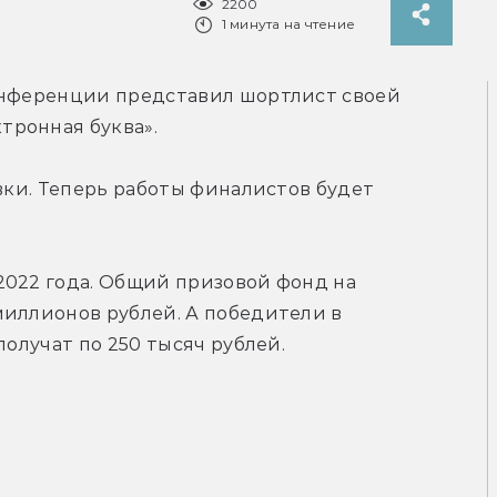
2200
1 минута на чтение
онференции представил шортлист своей 
тронная буква».
вки. Теперь работы финалистов будет 
2022 года. Общий призовой фонд на 
иллионов рублей. А победители в 
получат по 250 тысяч рублей.