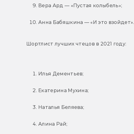
Вера Ард — «Пустая колыбель»;
Анна Бабяшкина — «И это взойдет»
Шортлист лучших чтецов в 2021 году:
Илья Дементьев;
Екатерина Мухина;
Наталья Беляева;
Алина Рай;