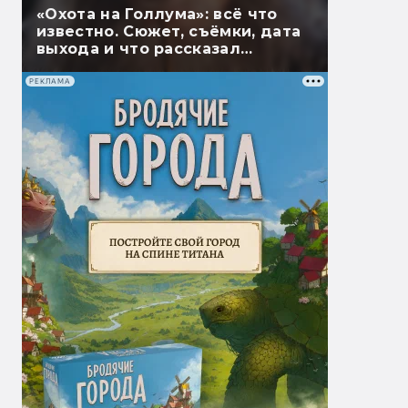
«Охота на Голлума»: всё что
известно. Сюжет, съёмки, дата
выхода и что рассказал
Гэндальф
РЕКЛАМА