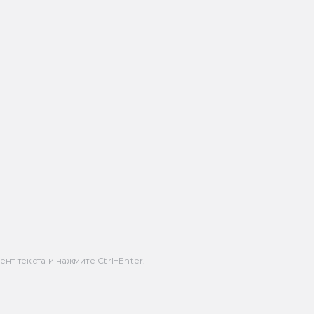
т текста и нажмите Ctrl+Enter.