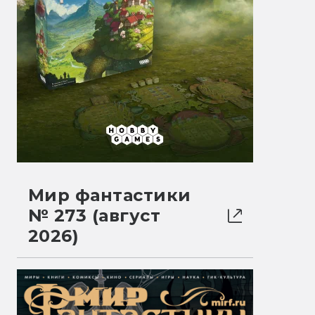
Мир фантастики
№ 273 (август
2026)