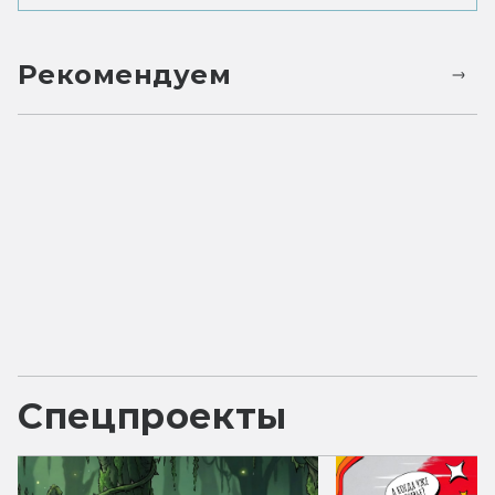
Рекомендуем
Спецпроекты