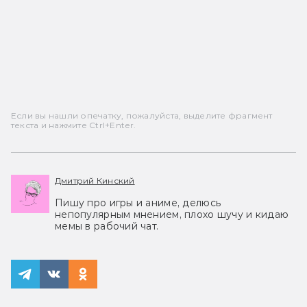
Если вы нашли опечатку, пожалуйста, выделите фрагмент
текста и нажмите Ctrl+Enter.
Дмитрий Кинский
Пишу про игры и аниме, делюсь
непопулярным мнением, плохо шучу и кидаю
мемы в рабочий чат.