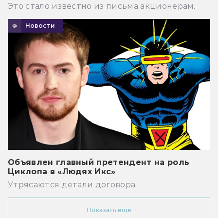
Это стало известно из письма акционерам.
Новости
Объявлен главный претендент на роль
Циклопа в «Людях Икс»
Утрясаются детали договора.
Показать ещё