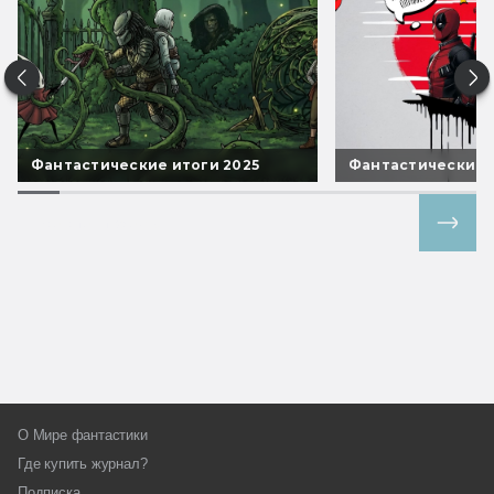
Фантастические итоги 2025
Фантастические 
Все спецпроекты
О Мире фантастики
Где купить журнал?
Подписка