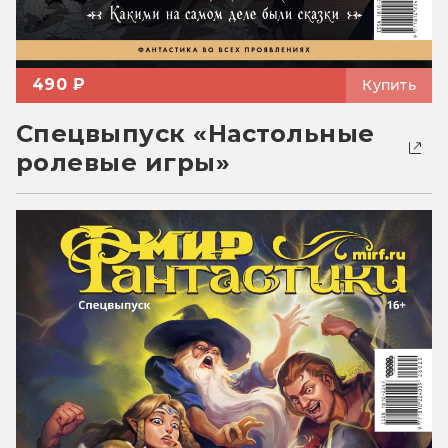
490 ₽
Купить
Спецвыпуск «Настольные
ролевые игры»