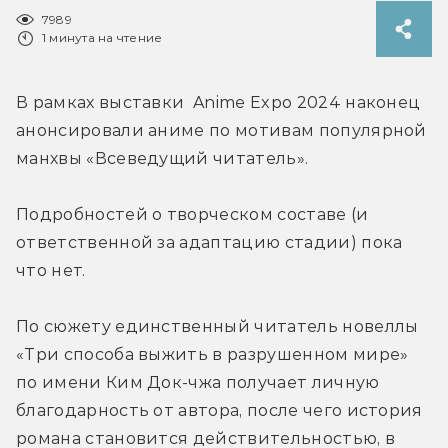
7989
1 минута на чтение
В рамках выставки  Anime Expo 2024 наконец 
анонсировали аниме по мотивам популярной 
манхвы «Всеведущий читатель».
Подробностей о творческом составе (и 
ответственной за адаптацию стадии) пока 
что нет.
По сюжету единственный читатель новеллы 
«Три способа выжить в разрушенном мире» 
по имени Ким Док-чжа получает личную 
благодарность от автора, после чего история 
романа становится действительностью, в 