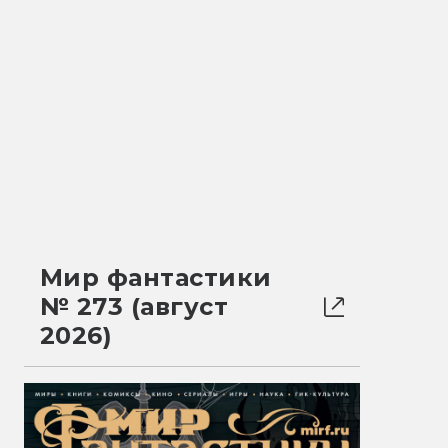
Мир фантастики
№ 273 (август
2026)