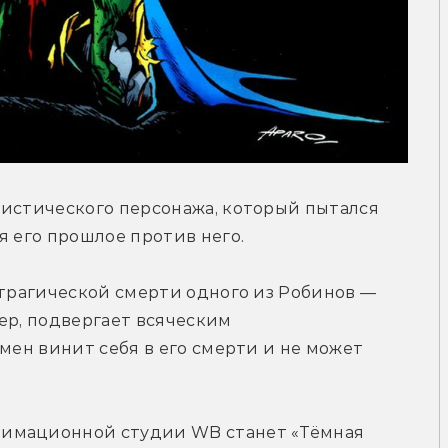
истического персонажа, который пытался 
я его прошлое против него.
 трагической смерти одного из Робинов — 
ер, подвергает всяческим 
мен винит себя в его смерти и не может 
имационной студии WB станет «Тёмная 