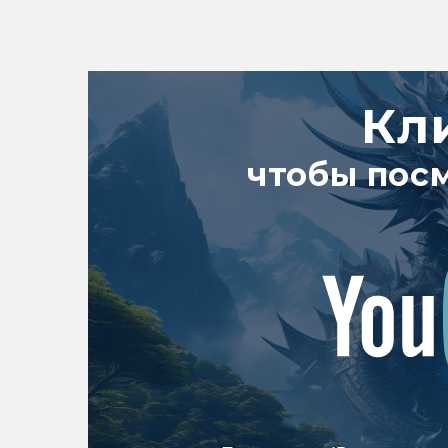
Кл
чтобы пос