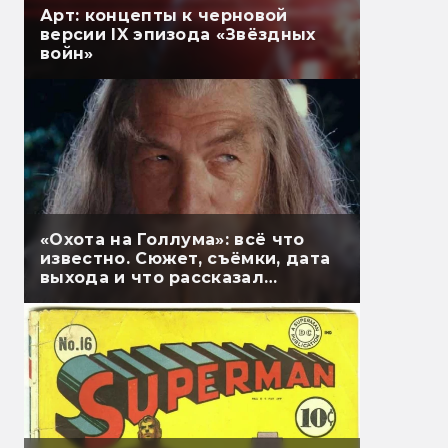
Арт: концепты к черновой
версии IX эпизода «Звёздных
войн»
«Охота на Голлума»: всё что
известно. Сюжет, съёмки, дата
выхода и что рассказал
Гэндальф