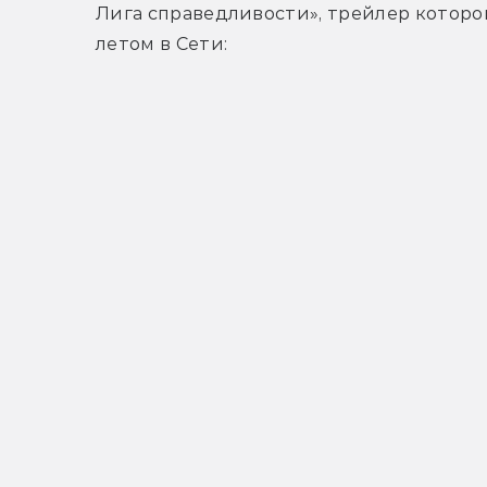
Лига справедливости», трейлер которой
летом в Сети: