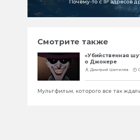
Почему-то с IP адресов д
Смотрите также
«Убийственная шут
о Джокере
Дмитрий Шепелёв
Мультфильм, которого все так ждали