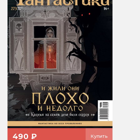
490 ₽
Купить