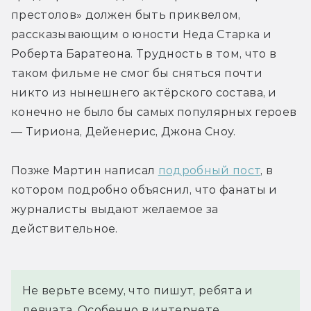
престолов» должен быть приквелом, 
рассказывающим о юности Неда Старка и 
Роберта Баратеона. Трудность в том, что в 
таком фильме не смог бы сняться почти 
никто из нынешнего актёрского состава, и 
конечно не было бы самых популярных героев 
— Тириона, Дейенерис, Джона Сноу.
Позже Мартин написал 
подробный пост
, в 
котором подробно объяснил, что фанаты и 
журналисты выдают желаемое за 
действительное.
Не верьте всему, что пишут, ребята и 
девчата. Особенно в интернете.