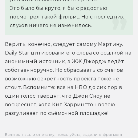
Это было бы круто, я бы с радостью 
посмотрел такой фильм... Но с последних 
слухов ничего не изменилось.
Верить, конечно, следует самому Мартину. 
Daily Star цитировали его слова со ссылкой на 
анонимный источник, а ЖЖ Джордж ведёт 
собственноручно. Но сбрасывать со счетов 
возможную секретность проекта тоже не 
стоит. Вспомните: все на HBO до сих пор в 
один голос твердят, что Джон Сноу не 
воскреснет, хотя Кит Харрингтон вовсю 
разгуливает по съёмочной площадке!
Если вы нашли опечатку, пожалуйста, выделите фрагмент