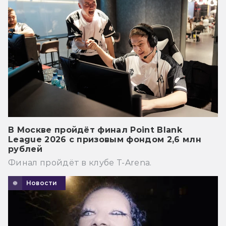
В Москве пройдёт финал Point Blank
League 2026 с призовым фондом 2,6 млн
рублей
Финал пройдёт в клубе T-Arena.
Новости