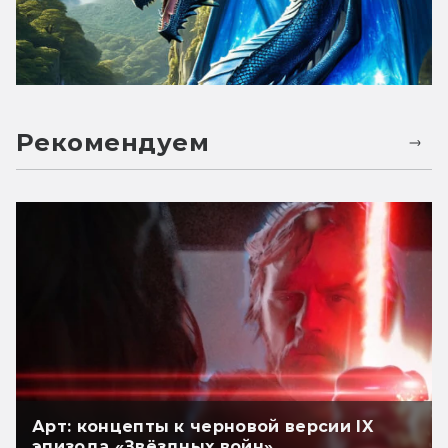
Рекомендуем
Арт: концепты к черновой версии IX
эпизода «Звёздных войн»