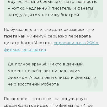
другое. На мне большая ответственность. 
Я жутко медленный писатель, и фанаты 
негодуют, что я не пишу быстрей.
Но буквально в тот же день оказалось, что 
газета как минимум серьёзно переврала 
цитату. Когда Мартина 
спросили в его ЖЖ о 
фильме, он ответил
Да, полное враньё. Никто в данный 
момент не работает ни над каким 
фильмом. А если бы и снимали фильм, то 
не о восстании Роберта.
Последнее — это ответ на популярную 
среди фанатов идею, что фильм по «Игре 