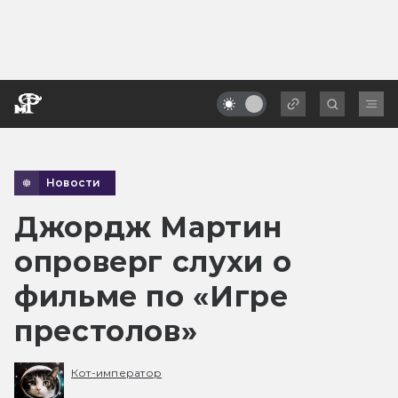
Новости
Джордж Мартин
опроверг слухи о
фильме по «Игре
престолов»
Кот-император