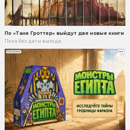
По «Тане Гроттер» выйдут две новые книги
Пока без даты выхода.
РЕКЛАМА