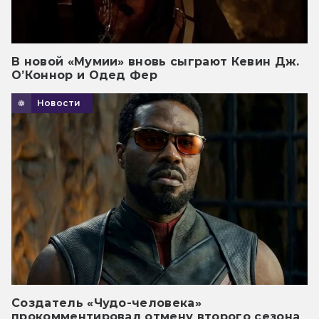
В новой «Мумии» вновь сыграют Кевин Дж.
О’Коннор и Одед Фер
Новости
Создатель «Чудо-человека»
прокомментировал отмену второго сезона