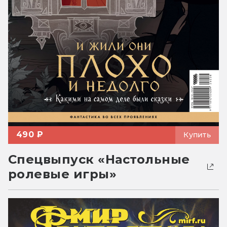
490 ₽
Купить
Спецвыпуск «Настольные
ролевые игры»