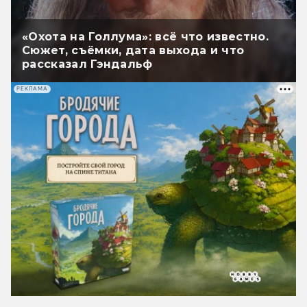
«Охота на Голлума»: всё что известно.
Сюжет, съёмки, дата выхода и что
рассказал Гэндальф
РЕКЛАМА