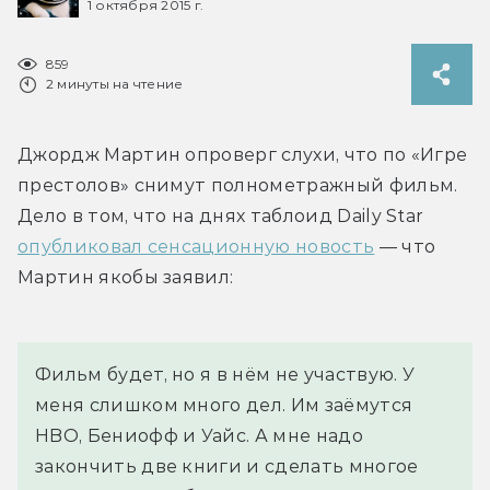
1 октября 2015 г.
859
2 минуты на чтение
Джордж Мартин опроверг слухи, что по «Игре 
престолов» снимут полнометражный фильм. 
Дело в том, что на днях таблоид Daily Star 
опубликовал сенсационную новость
 — что 
Мартин якобы заявил:
Фильм будет, но я в нём не участвую. У 
меня слишком много дел. Им заёмутся 
HBO, Бениофф и Уайс. А мне надо 
закончить две книги и сделать многое 