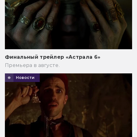
Финальный трейлер «Астрала 6»
Премьера в августе.
Новости