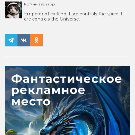
Кот-император
Emperor of catkind. I are controls the spice, I
are controls the Universe.