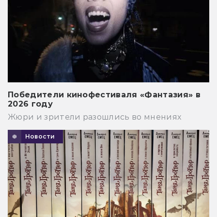
Победители кинофестиваля «Фантазия» в
2026 году
Жюри и зрители разошлись во мнениях
Новости