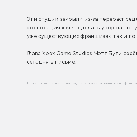
Эти студии закрыли из-за перераспредел
корпорация хочет сделать упор на выпу
уже существующих франшизах, так и по 
Глава Xbox Game Studios Мэтт Бути соо
сегодня в письме.
Если вы нашли опечатку, пожалуйста, выделите фрагмен