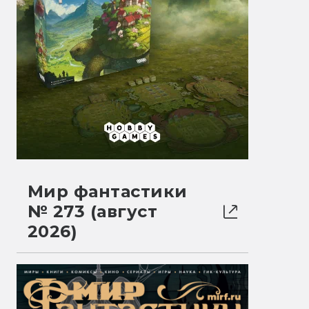
Мир фантастики
№ 273 (август
2026)