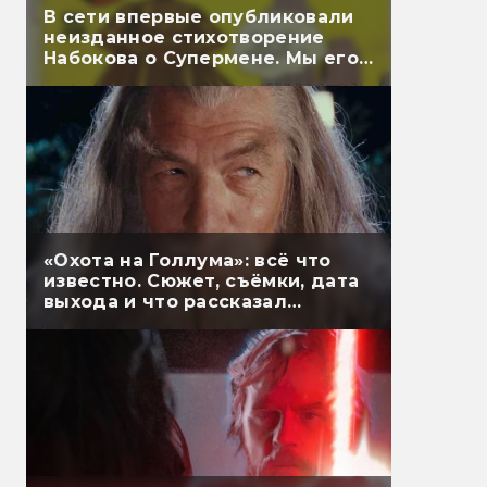
В сети впервые опубликовали
неизданное стихотворение
Набокова о Супермене. Мы его
перевели
«Охота на Голлума»: всё что
известно. Сюжет, съёмки, дата
выхода и что рассказал
Гэндальф