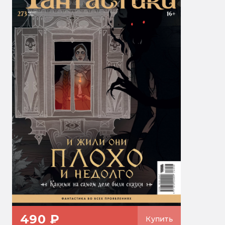
490 ₽
Купить