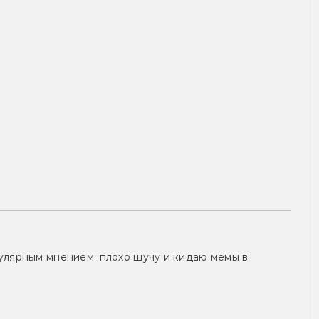
улярным мнением, плохо шучу и кидаю мемы в