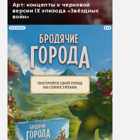
Арт: концепты к черновой
версии IX эпизода «Звёздных
войн»
РЕКЛАМА