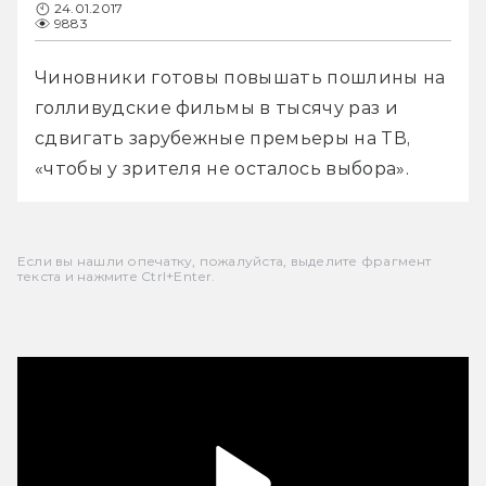
24.01.2017
9883
Чиновники готовы повышать пошлины на 
голливудские фильмы в тысячу раз и 
сдвигать зарубежные премьеры на ТВ, 
«чтобы у зрителя не осталось выбора». 
Если вы нашли опечатку, пожалуйста, выделите фрагмент
текста и нажмите Ctrl+Enter.