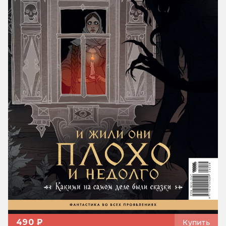
490 ₽
Купить