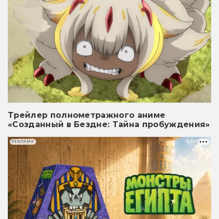
Трейлер полнометражного аниме
«Созданный в Бездне: Тайна пробуждения»
РЕКЛАМА