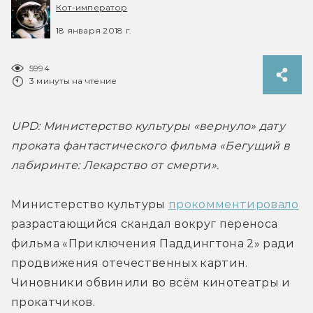
Кот-император
18 января 2018 г.
5994
3 минуты на чтение
UPD: Министерство культуры «вернуло» дату 
проката фантастического фильма «Бегущий в 
лабиринте: Лекарство от смерти».
Министерство культуры 
прокомментировало
разрастающийся скандал вокруг переноса 
фильма «Приключения Паддингтона 2» ради 
продвижения отечественных картин. 
Чиновники обвинили во всём кинотеатры и 
прокатчиков.