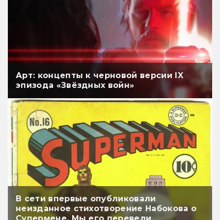
Арт: концепты к черновой версии IX
эпизода «Звёздных войн»
В сети впервые опубликовали
неизданное стихотворение Набокова о
Супермене. Мы его перевели