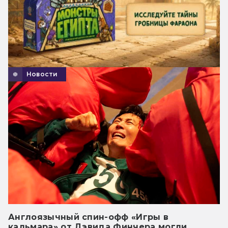
Новости
Англоязычный спин-офф «Игры в
кальмара» от Дэвида Финчера могли