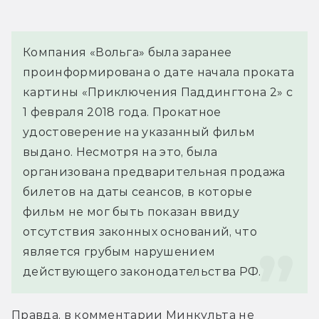
Компания «Вольга» была заранее 
проинформирована о дате начала проката 
картины «Приключения Паддингтона 2» с 
1 февраля 2018 года. Прокатное 
удостоверение на указанный фильм 
выдано. Несмотря на это, была 
организована предварительная продажа 
билетов на даты сеансов, в которые 
фильм не мог быть показан ввиду 
отсутствия законных оснований, что 
является грубым нарушением 
действующего законодательства РФ.
Правда, в комментарии Минкульта не 