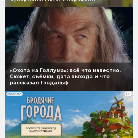
«Охота на Голлума»: всё что известно.
Сюжет, съёмки, дата выхода и что
рассказал Гэндальф
РЕКЛАМА