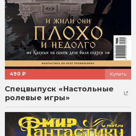
490 ₽
Купить
Спецвыпуск «Настольные
ролевые игры»