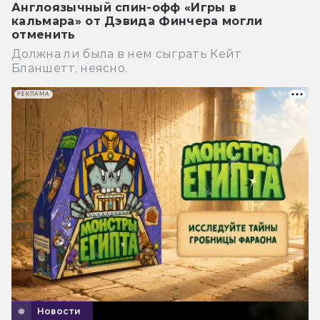
Англоязычный спин-офф «Игры в
кальмара» от Дэвида Финчера могли
отменить
Должна ли была в нем сыграть Кейт
Бланшетт, неясно.
РЕКЛАМА
Новости