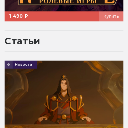
1 490 ₽
Купить
Статьи
Новости