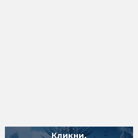
Кликни,