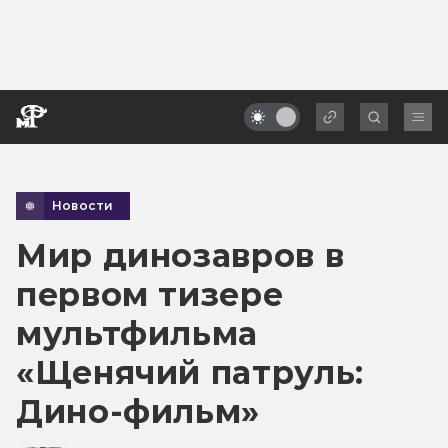
Новости
Мир динозавров в
первом тизере
мультфильма
«Щенячий патруль:
Дино-фильм»