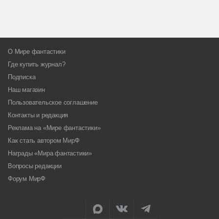
О Мире фантастики
Где купить журнал?
Подписка
Наш магазин
Пользовательское соглашение
Контакты и редакция
Реклама на «Мире фантастики»
Как стать автором МирФ
Награды «Мира фантастики»
Вопросы редакции
Форум МирФ