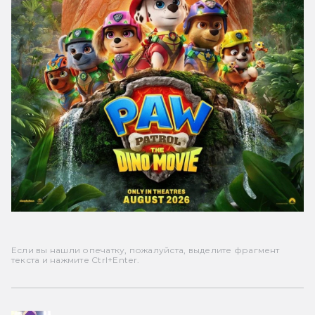
Если вы нашли опечатку, пожалуйста, выделите фрагмент
текста и нажмите Ctrl+Enter.