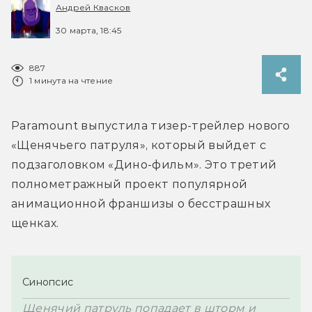
Андрей Квасков
30 марта, 18:45
887
1 минута на чтение
Paramount выпустила тизер-трейлер нового 
«Щенячьего патруля», который выйдет с 
подзаголовком «Дино-фильм». Это третий 
полнометражный проект популярной 
анимационной франшизы о бесстрашных 
щенках.
Синопсис
Щенячий патруль попадает в шторм и 