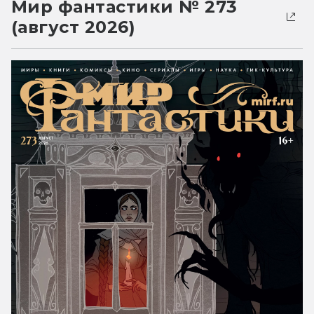
Мир фантастики № 273
(август 2026)