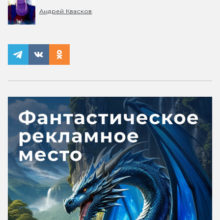
Андрей Квасков