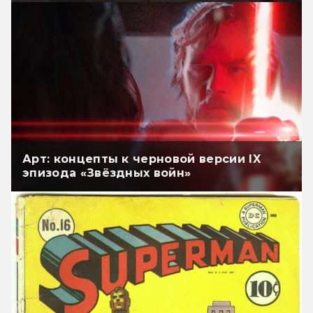
Арт: концепты к черновой версии IX
эпизода «Звёздных войн»