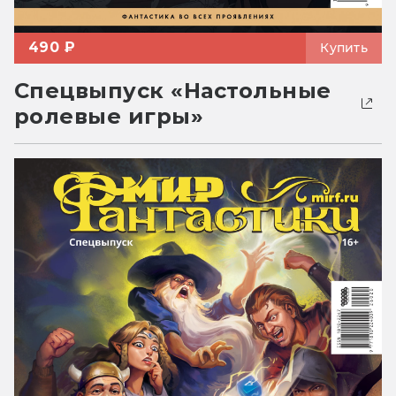
490 ₽
Купить
Спецвыпуск «Настольные
ролевые игры»