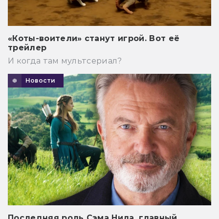
«Коты-воители» станут игрой. Вот её
трейлер
И когда там мультсериал?
Новости
Последняя роль Сэма Нила, главный