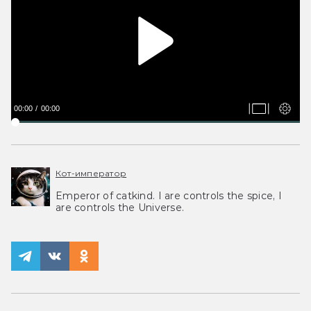
00:00
00:00
Кот-император
Emperor of catkind. I are controls the spice, I
are controls the Universe.