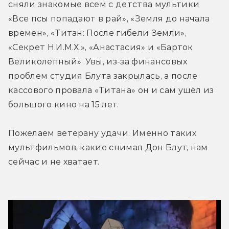
сняли знакомые всем с детства мультики 
«Все псы попадают в рай», «Земля до начала 
времен», «Титан: После гибели Земли», 
«Секрет Н.И.М.Х.», «Анастасия» и «Барток 
Великолепный». Увы, из-за финансовых 
проблем студия Блута закрылась, а после 
кассового провала «Титана» он и сам ушёл из 
большого кино на 15 лет.
Пожелаем ветерану удачи. Именно таких 
мультфильмов, какие снимал Дон Блут, нам 
сейчас и не хватает.