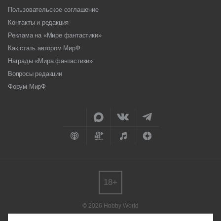
Пользовательское соглашение
Контакты и редакция
Реклама на «Мире фантастики»
Как стать автором МирФ
Награды «Мира фантастики»
Вопросы редакции
Форум МирФ
18+
© 2026 Hobby World
Любое использование материалов допускается только с согласия