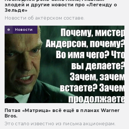
злодей и другие новости про «Легенду о
Зельде»
Новости об актёрском составе.
Новости
Пятая «Матрица» всё ещё в планах Warner
Bros.
Это стало известно из письма акционерам.