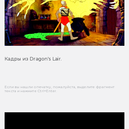
Кадры из Dragon's Lair.
Если вы нашли опечатку, пожалуйста, выделите фрагмент
текста и нажмите Ctrl+Enter.