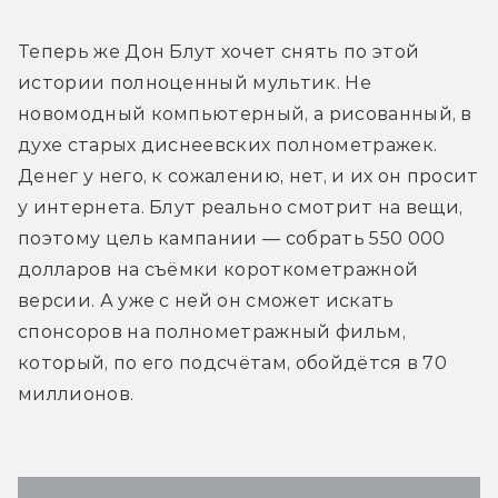
Теперь же Дон Блут хочет снять по этой 
истории полноценный мультик. Не 
новомодный компьютерный, а рисованный, в 
духе старых диснеевских полнометражек. 
Денег у него, к сожалению, нет, и их он просит 
у интернета. Блут реально смотрит на вещи, 
поэтому цель кампании — собрать 550 000 
долларов на съёмки короткометражной 
версии. А уже с ней он сможет искать 
спонсоров на полнометражный фильм, 
который, по его подсчётам, обойдётся в 70 
миллионов.