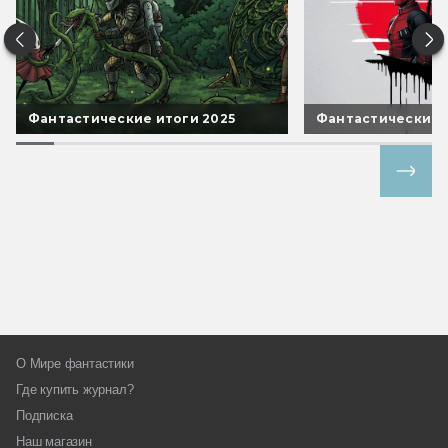
Фантастические итоги 2025
Фантастические 
Все спецпроекты
О Мире фантастики
Где купить журнал?
Подписка
Наш магазин