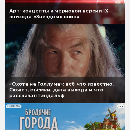
Арт: концепты к черновой версии IX
эпизода «Звёздных войн»
«Охота на Голлума»: всё что известно.
Сюжет, съёмки, дата выхода и что
рассказал Гэндальф
РЕКЛАМА