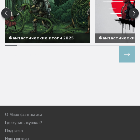
Фантастические итоги 2025
Фантастические 
Все спецпроекты
О Мире фантастики
Где купить журнал?
Подписка
Наш магазин