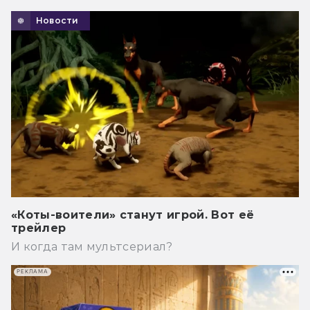
Новости
«Коты-воители» станут игрой. Вот её
трейлер
И когда там мультсериал?
РЕКЛАМА