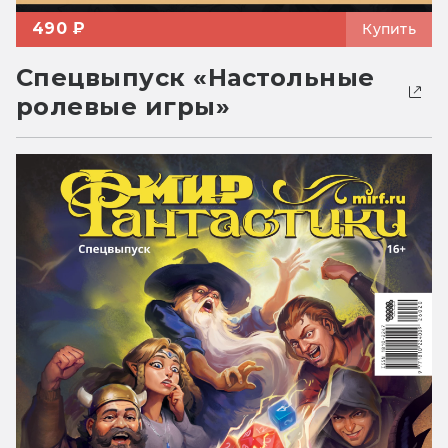
490 ₽
Купить
Спецвыпуск «Настольные
ролевые игры»