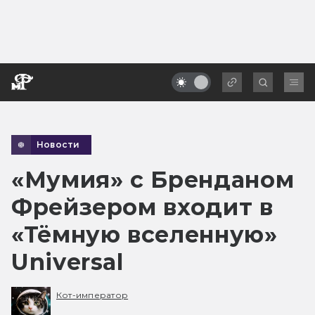
Новости
«Мумия» с Бренданом
Фрейзером входит в
«Тёмную вселенную»
Universal
Кот-император