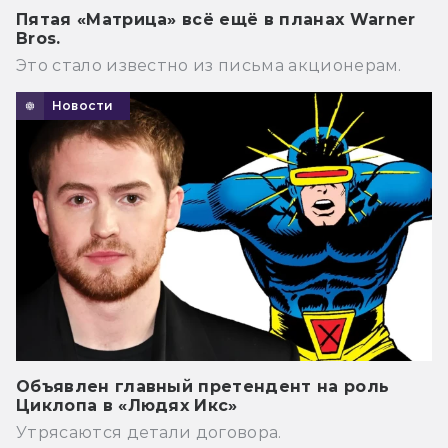
Пятая «Матрица» всё ещё в планах Warner
Bros.
Это стало известно из письма акционерам.
Новости
Объявлен главный претендент на роль
Циклопа в «Людях Икс»
Утрясаются детали договора.