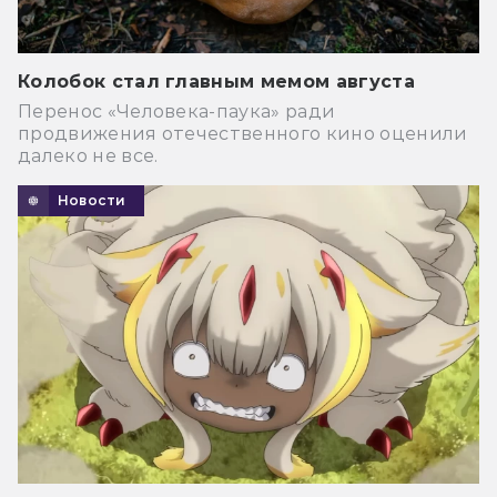
Колобок стал главным мемом августа
Перенос «Человека-паука» ради
продвижения отечественного кино оценили
далеко не все.
Новости