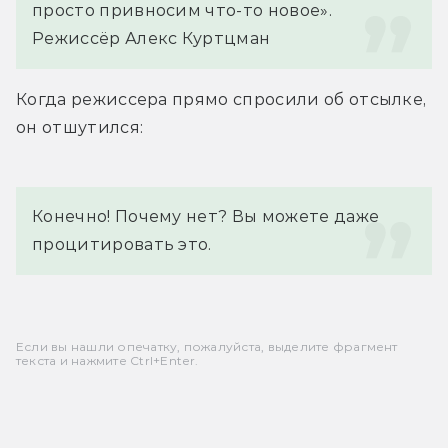
просто привносим что-то новое».
Режиссёр Алекс Куртцман
Когда режиссера прямо спросили об отсылке, 
он отшутился:
Конечно! Почему нет? Вы можете даже 
процитировать это.
Если вы нашли опечатку, пожалуйста, выделите фрагмент
текста и нажмите Ctrl+Enter.