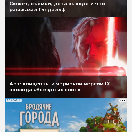
Сюжет, съёмки, дата выхода и что
рассказал Гэндальф
Арт: концепты к черновой версии IX
эпизода «Звёздных войн»
РЕКЛАМА