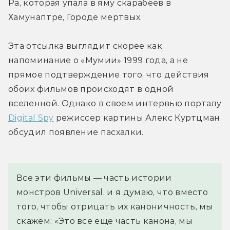
Ра, которая упала в яму скарабеев в 
Хамунаптре, Городе мертвых.
Эта отсылка выглядит скорее как 
напоминание о «Мумии» 1999 года, а не 
прямое подтверждение того, что действия 
обоих фильмов происходят в одной 
вселенной. Однако в своем интервью порталу 
Digital Spy
 режиссер картины Алекс Куртцман 
обсудил появление пасхалки.
Все эти фильмы — часть истории 
монстров Universal, и я думаю, что вместо 
того, чтобы отрицать их каноничность, мы 
скажем: «Это все еще часть канона, мы 