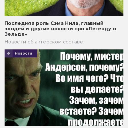
Последняя роль Сэма Нила, главный
злодей и другие новости про «Легенду о
Зельде»
Новости об актёрском составе.
Новости