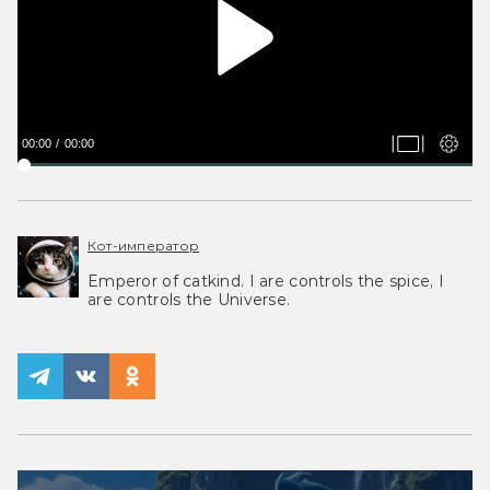
00:00
00:00
Кот-император
Emperor of catkind. I are controls the spice, I
are controls the Universe.