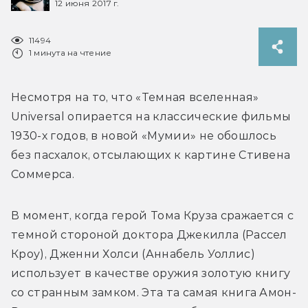
12 июня 2017 г.
11494
1 минута на чтение
Несмотря на то, что «Темная вселенная» 
Universal опирается на классические фильмы 
1930-х годов, в новой «Мумии» не обошлось 
без пасхалок, отсылающих к картине Стивена 
Соммерса.
В момент, когда герой Тома Круза сражается с 
темной стороной доктора Джекилла (Рассел 
Кроу), Дженни Холси (Аннабель Уоллис) 
использует в качестве оружия золотую книгу 
со странным замком. Эта та самая книга Амон-