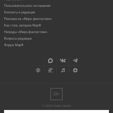
Пользовательское соглашение
Контакты и редакция
Реклама на «Мире фантастики»
Как стать автором МирФ
Награды «Мира фантастики»
Вопросы редакции
Форум МирФ
18+
© 2026 Hobby World
Любое использование материалов допускается только с согласия