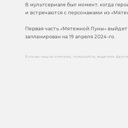
В мультсериале был момент, когда геро
и встречаются с персонажами из «Мяте
Первая часть «Мятежной Луны» выйдет 2
запланирован на 19 апреля 2024-го.
Если вы нашли опечатку, пожалуйста, выделите фрагмен