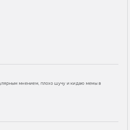
улярным мнением, плохо шучу и кидаю мемы в