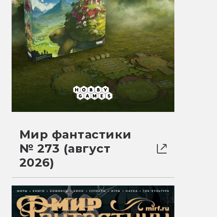
Мир фантастики
№ 273 (август
2026)