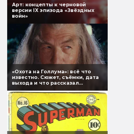
Арт: концепты к черновой
версии IX эпизода «Звёздных
войн»
«Охота на Голлума»: всё что
известно. Сюжет, съёмки, дата
выхода и что рассказал
Гэндальф