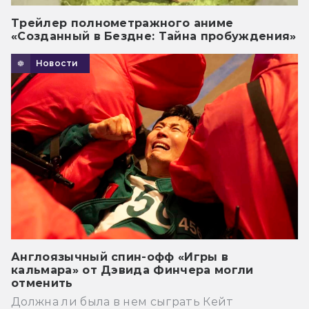
Трейлер полнометражного аниме
«Созданный в Бездне: Тайна пробуждения»
Новости
Англоязычный спин-офф «Игры в
кальмара» от Дэвида Финчера могли
отменить
Должна ли была в нем сыграть Кейт