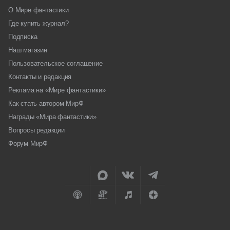
О Мире фантастики
Где купить журнал?
Подписка
Наш магазин
Пользовательское соглашение
Контакты и редакция
Реклама на «Мире фантастики»
Как стать автором МирФ
Награды «Мира фантастики»
Вопросы редакции
Форум МирФ