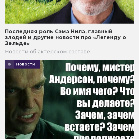
Последняя роль Сэма Нила, главный
злодей и другие новости про «Легенду о
Зельде»
Новости об актёрском составе.
Новости