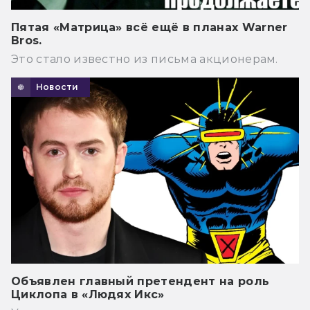
Пятая «Матрица» всё ещё в планах Warner
Bros.
Это стало известно из письма акционерам.
Новости
Объявлен главный претендент на роль
Циклопа в «Людях Икс»