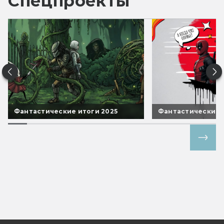
Спецпроекты
Фантастические итоги 2025
Фантастические 
Все спецпроекты