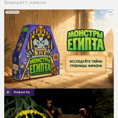
Бланшетт, неясно.
РЕКЛАМА
Новости