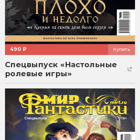
490 ₽
Купить
Спецвыпуск «Настольные
ролевые игры»