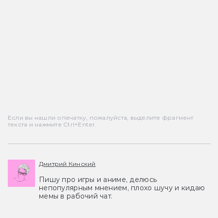
Если вы нашли опечатку, пожалуйста, выделите фрагмент
текста и нажмите Ctrl+Enter.
Дмитрий Кинский
Пишу про игры и аниме, делюсь
непопулярным мнением, плохо шучу и кидаю
мемы в рабочий чат.