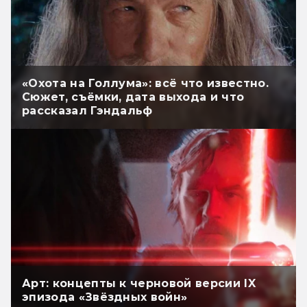
«Охота на Голлума»: всё что известно.
Сюжет, съёмки, дата выхода и что
рассказал Гэндальф
Арт: концепты к черновой версии IX
эпизода «Звёздных войн»