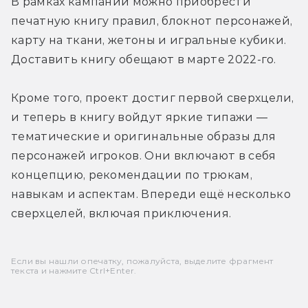
В рамках кампании можно приобрести 
печатную книгу правил, блокнот персонажей, 
карту на ткани, жетоны и игральные кубики. 
Доставить книгу обещают в марте 2022-го.
Кроме того, проект достиг первой сверхцели, 
и теперь в книгу войдут яркие типажи — 
тематические и оригинальные образы для 
персонажей игроков. Они включают в себя 
концепцию, рекомендации по трюкам, 
навыкам и аспектам. Впереди ещё несколько 
сверхцелей, включая приключения.
Если вы нашли опечатку, пожалуйста, выделите фрагмент
текста и нажмите Ctrl+Enter.