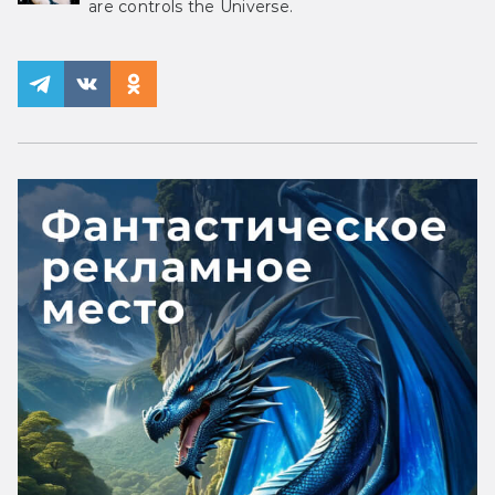
are controls the Universe.