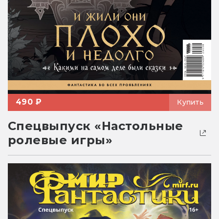
490 ₽
Купить
Спецвыпуск «Настольные
ролевые игры»