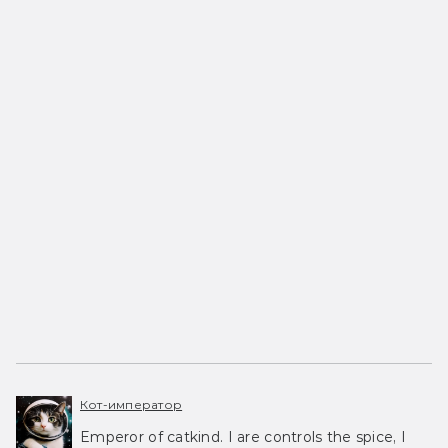
Кот-император
Emperor of catkind. I are controls the spice, I