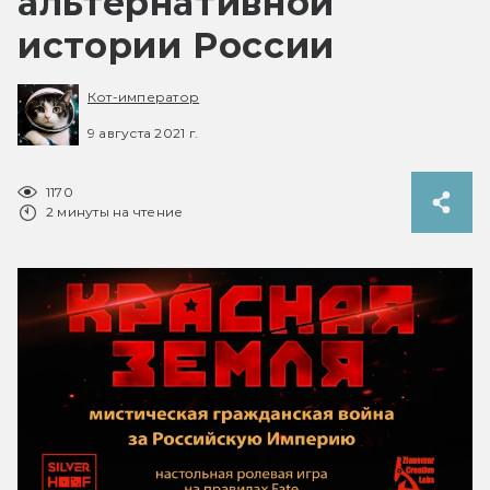
альтернативной
истории России
Кот-император
9 августа 2021 г.
1170
2 минуты на чтение