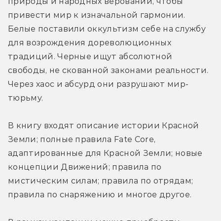
природы и народных верований, чтобы 
привести мир к изначальной гармонии. 
Белые поставили оккультизм себе на службу 
для возрождения дореволюционных 
традиций. Черные ищут абсолютной 
свободы, не скованной законами реальности. 
Через хаос и абсурд они разрушают мир-
тюрьму.
В книгу входят описание истории Красной 
Земли; полные правила Fate Core, 
адаптированные для Красной Земли; новые 
концепции Движений; правила по 
мистическим силам; правила по отрядам; 
правила по снаряжению и многое другое.