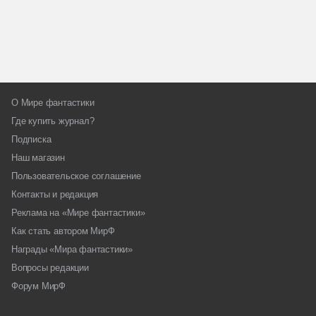
О Мире фантастики
Где купить журнал?
Подписка
Наш магазин
Пользовательское соглашение
Контакты и редакция
Реклама на «Мире фантастики»
Как стать автором МирФ
Награды «Мира фантастики»
Вопросы редакции
Форум МирФ