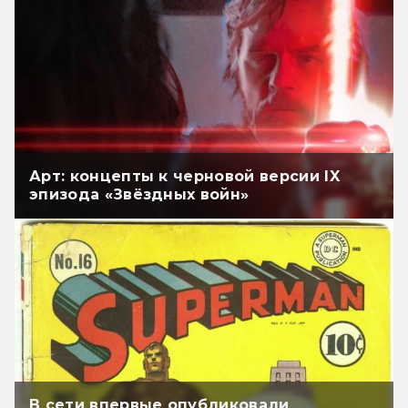
Арт: концепты к черновой версии IX
эпизода «Звёздных войн»
В сети впервые опубликовали