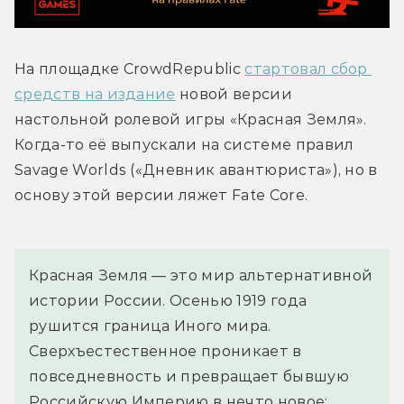
На площадке CrowdRepublic 
стартовал сбор 
средств на издание
 новой версии 
настольной ролевой игры «Красная Земля». 
Когда-то её выпускали на системе правил 
Savage Worlds («Дневник авантюриста»), но в 
основу этой версии ляжет Fate Core.
Красная Земля — это мир альтернативной 
истории России. Осенью 1919 года 
рушится граница Иного мира. 
Сверхъестественное проникает в 
повседневность и превращает бывшую 
Российскую Империю в нечто новое: 