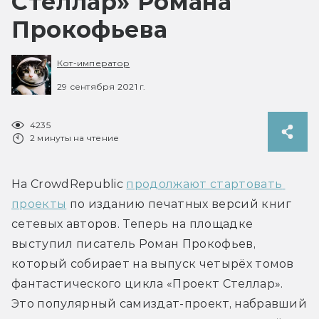
Стеллар» Романа
Прокофьева
Кот-император
29 сентября 2021 г.
4235
2 минуты на чтение
На CrowdRepublic 
продолжают стартовать 
проекты
 по изданию печатных версий книг 
сетевых авторов. Теперь на площадке 
выступил писатель Роман Прокофьев, 
который собирает на выпуск четырёх томов 
фантастического цикла «Проект Стеллар». 
Это популярный самиздат-проект, набравший 