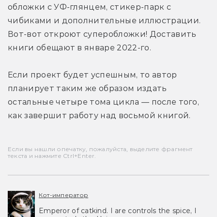
обложки с УФ-глянцем, стикер-парк с 
чибиками и дополнительные иллюстрации. 
Вот-вот откроют суперобложки! Доставить 
книги обещают в январе 2022-го.
Если проект будет успешным, то автор 
планирует таким же образом издать 
остальные четыре тома цикла — после того, 
как завершит работу над восьмой книгой.
Если вы нашли опечатку, пожалуйста, выделите фрагмент
текста и нажмите Ctrl+Enter.
Кот-император
Emperor of catkind. I are controls the spice, I