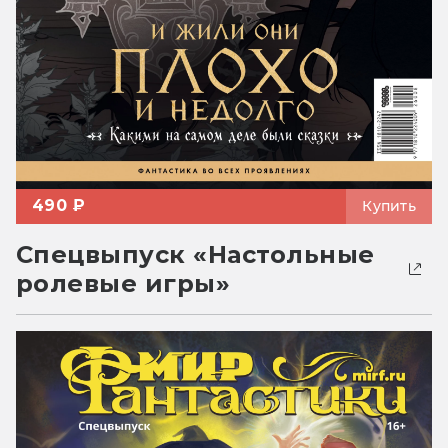
490 ₽
Купить
Спецвыпуск «Настольные
ролевые игры»