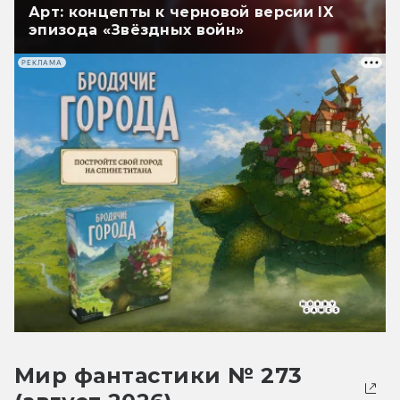
Арт: концепты к черновой версии IX
эпизода «Звёздных войн»
РЕКЛАМА
Мир фантастики № 273