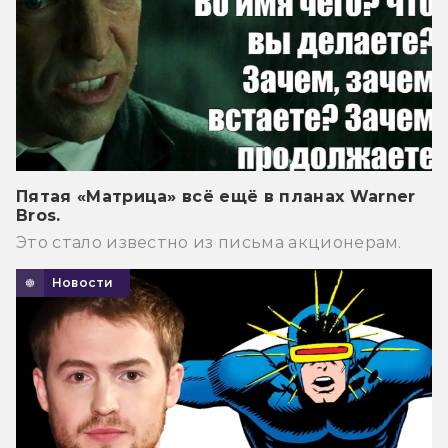
Пятая «Матрица» всё ещё в планах Warner
Bros.
Это стало известно из письма акционерам.
Новости