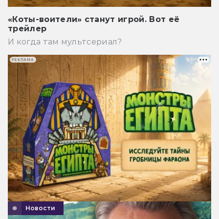
«Коты-воители» станут игрой. Вот её
трейлер
И когда там мультсериал?
РЕКЛАМА
Новости