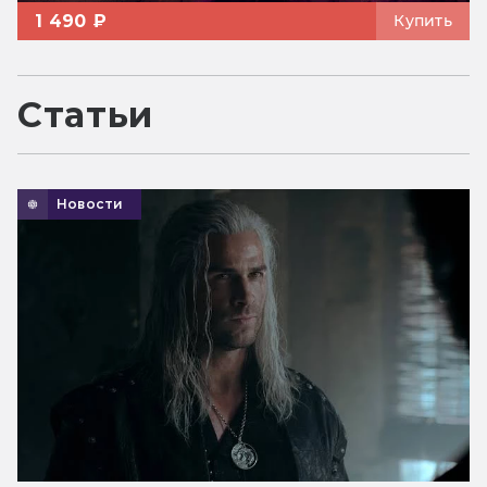
1 490 ₽
Купить
Статьи
Новости