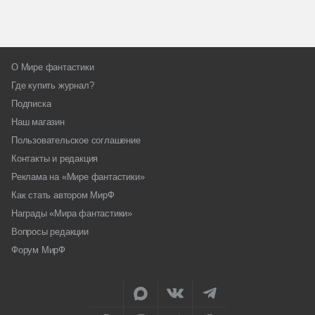
О Мире фантастики
Где купить журнал?
Подписка
Наш магазин
Пользовательское соглашение
Контакты и редакция
Реклама на «Мире фантастики»
Как стать автором МирФ
Награды «Мира фантастики»
Вопросы редакции
Форум МирФ