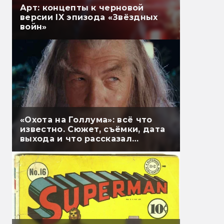
Арт: концепты к черновой
версии IX эпизода «Звёздных
войн»
«Охота на Голлума»: всё что
известно. Сюжет, съёмки, дата
выхода и что рассказал
Гэндальф