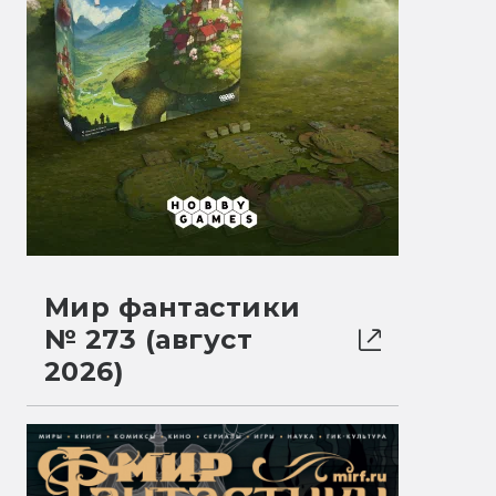
Мир фантастики
№ 273 (август
2026)