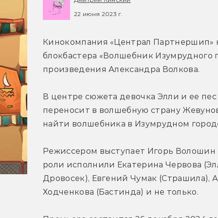
22 июня 2023 г.
Кинокомпания «Централ Партнершип» н
блокбастера «Волшебник Изумрудного г
произведения Александра Волкова.
В центре сюжета девочка Элли и ее пес
переносит в волшебную страну Жевунов
найти волшебника в Изумрудном город
Режиссером выступает Игорь Волошин (с
роли исполнили Екатерина Червова (Эл
Дровосек), Евгений Чумак (Страшила), А
Ходченкова (Бастинда) и не только.