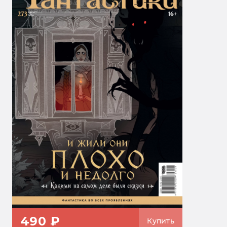
490 ₽
Купить