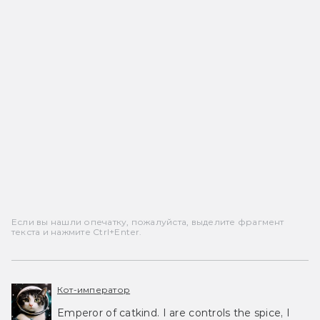
Если вы нашли опечатку, пожалуйста, выделите фрагмент
текста и нажмите Ctrl+Enter.
Кот-император
Emperor of catkind. I are controls the spice, I