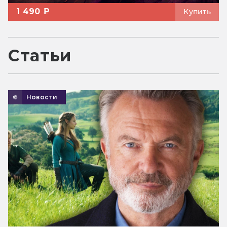
1 490 ₽
Купить
Статьи
Новости