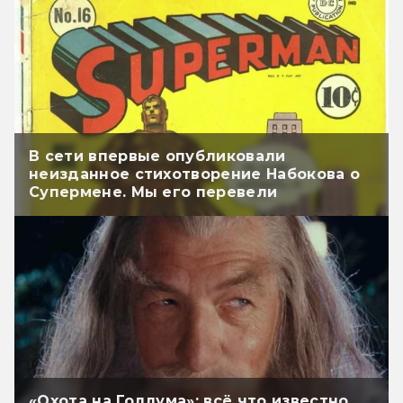
В сети впервые опубликовали
неизданное стихотворение Набокова о
Супермене. Мы его перевели
«Охота на Голлума»: всё что известно.