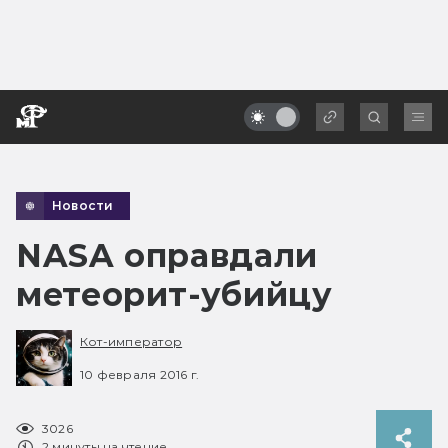
Новости
NASA оправдали
метеорит-убийцу
Кот-император
10 февраля 2016 г.
3026
2 минуты на чтение