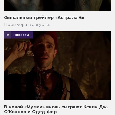
Финальный трейлер «Астрала 6»
Премьера в августе.
Новости
В новой «Мумии» вновь сыграют Кевин Дж.
О’Коннор и Одед Фер