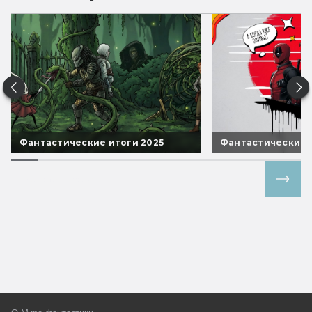
Фантастические итоги 2025
Фантастические 
Все спецпроекты