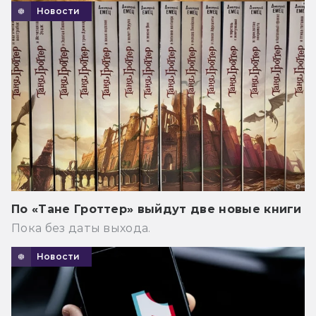
Новости
По «Тане Гроттер» выйдут две новые книги
Пока без даты выхода.
Новости