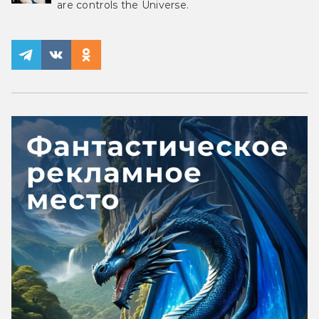
are controls the Universe.