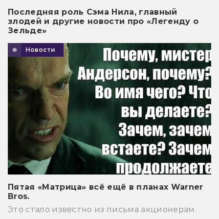
Последняя роль Сэма Нила, главный
злодей и другие новости про «Легенду о
Зельде»
Новости
Пятая «Матрица» всё ещё в планах Warner
Bros.
Это стало известно из письма акционерам.