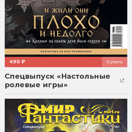
490 ₽
Купить
Спецвыпуск «Настольные
ролевые игры»