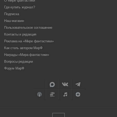
О Мире фантастики
Где купить журнал?
Подписка
Наш магазин
Пользовательское соглашение
Контакты и редакция
Реклама на «Мире фантастики»
Как стать автором МирФ
Награды «Мира фантастики»
Вопросы редакции
Форум МирФ