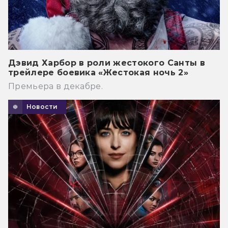
Дэвид Харбор в роли жестокого Санты в
трейлере боевика «Жестокая ночь 2»
Премьера в декабре.
Новости