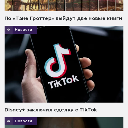
По «Тане Гроттер» выйдут две новые книги
Новости
Disney+ заключил сделку с TikTok
Новости