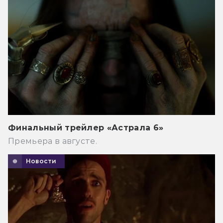
Финальный трейлер «Астрала 6»
Премьера в августе.
Новости