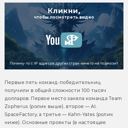
Кликни,
чтобы посмотреть видео
Почему-то с IP адресов других стран ничего не тормозит
Первые пять команд-победительниц 
получили в общей сложности 100 тысяч 
долларов. Первое место заняла команда Team 
Zopherus (ролик выше), второе — AI. 
SpaceFactory, а третье — Kahn-Yates (ролик 
ниже). Основные проекты (в настоящее 