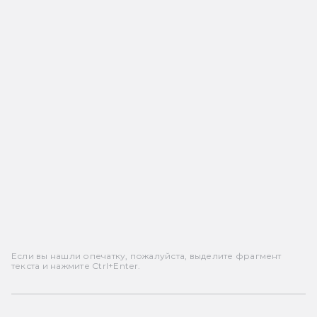
Если вы нашли опечатку, пожалуйста, выделите фрагмент
текста и нажмите Ctrl+Enter.