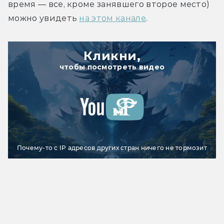
время — все, кроме занявшего второе место) 
можно увидеть 
на этом канале
.
Кликни,
чтобы посмотреть видео
Почему-то с IP адресов других стран ничего не тормозит