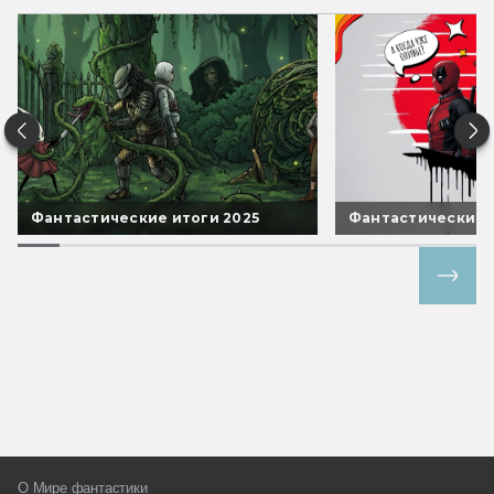
Фантастические итоги 2025
Фантастические 
Все спецпроекты
О Мире фантастики