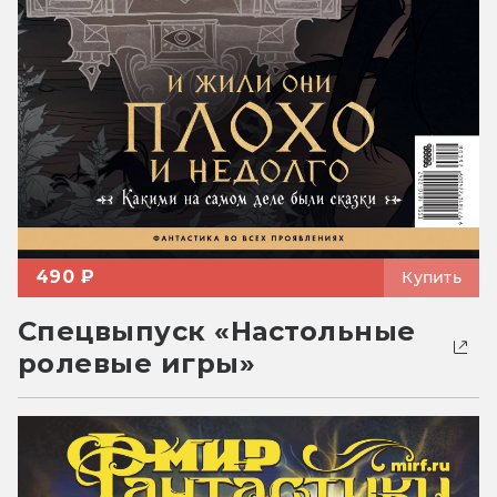
490 ₽
Купить
Спецвыпуск «Настольные
ролевые игры»