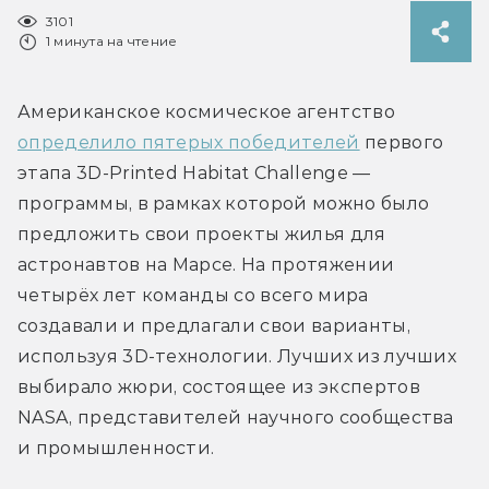
3101
1 минута на чтение
Американское космическое агентство 
определило пятерых победителей
 первого 
этапа 3D‐Printed Habitat Challenge — 
программы, в рамках которой можно было 
предложить свои проекты жилья для 
астронавтов на Марсе. На протяжении 
четырёх лет команды со всего мира 
создавали и предлагали свои варианты, 
используя 3D-технологии. Лучших из лучших 
выбирало жюри, состоящее из экспертов 
NASA, представителей научного сообщества 
и промышленности.