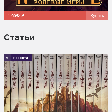
1 490 ₽
Купить
Статьи
Новости