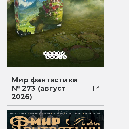
Мир фантастики
№ 273 (август
2026)