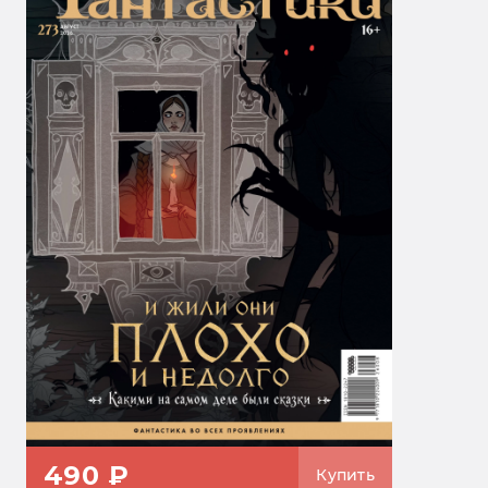
490 ₽
Купить