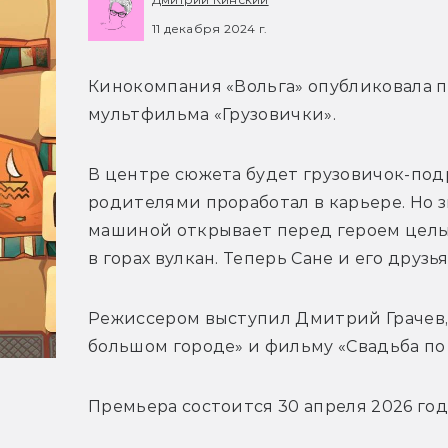
11 декабря 2024 г.
Кинокомпания «Вольга» опубликовала п
мультфильма «Грузовички».
В центре сюжета будет грузовичок-подр
родителями проработал в карьере. Но з
машиной открывает перед героем целый
в горах вулкан. Теперь Сане и его друз
Режиссером выступил Дмитрий Грачев, 
большом городе» и фильму «Свадьба по 
Премьера состоится 30 апреля 2026 год