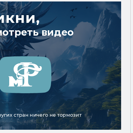
икни,
мотреть видео
ругих стран ничего не тормозит