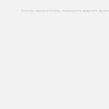
Если вы нашли опечатку, пожалуйста, выделите фрагмен