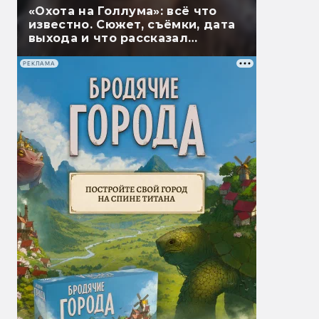
«Охота на Голлума»: всё что
известно. Сюжет, съёмки, дата
выхода и что рассказал
Гэндальф
РЕКЛАМА