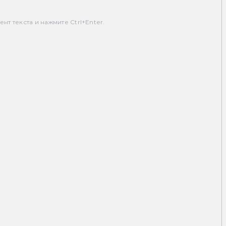
т текста и нажмите Ctrl+Enter.