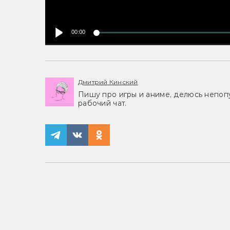
00:00
Дмитрий Кинский
Пишу про игры и аниме, делюсь непоп
рабочий чат.