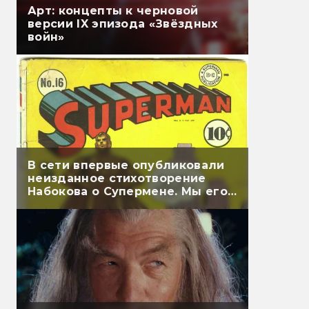
Арт: концепты к черновой
версии IX эпизода «Звёздных
войн»
В сети впервые опубликовали
неизданное стихотворение
Набокова о Супермене. Мы его
перевели