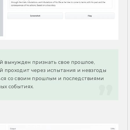
й вынужден признать свое прошлое, 
ой проходит через испытания и невзгоды 
ься со своим прошлым и последствиями 
ных событиях.