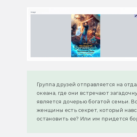
Группа друзей отправляется на отда
океана, где они встречают загадочн
является дочерью богатой семьи. Вск
женщины есть секрет, который навсе
остановить ее? Или им придется боро