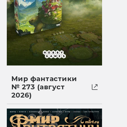
Мир фантастики
№ 273 (август
2026)