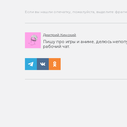
Если вы нашли опечатку, пожалуйста, выделите фрагмен
Дмитрий Кинский
Пишу про игры и аниме, делюсь непоп
рабочий чат.