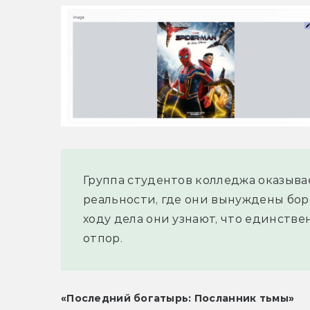
Группа студентов колледжа оказыва
реальности, где они вынуждены боро
ходу дела они узнают, что единстве
отпор.
«Последний богатырь: Посланник тьмы»