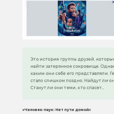
Это история группы друзей, которы
найти затерянное сокровище. Однак
каким они себе его представляли. Г
стало слишком поздно. Найдут ли он
Станут ли они теми, кто спасет...
«Человек-паук: Нет пути домой»