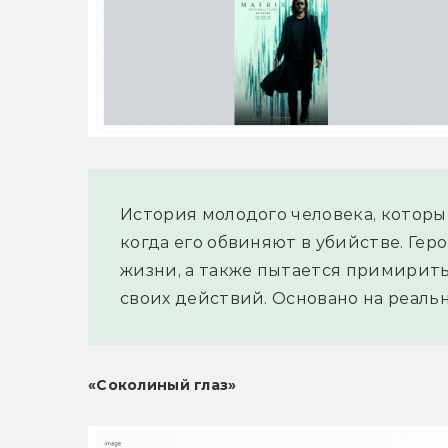
История молодого человека, которы
когда его обвиняют в убийстве. Гер
жизни, а также пытается примирит
своих действий. Основано на реаль
«Соколиный глаз»