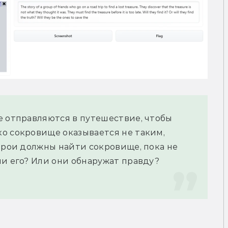
е отправляются в путешествие, чтобы 
о сокровище оказывается не таким, 
ерои должны найти сокровище, пока не 
и его? Или они обнаружат правду? 