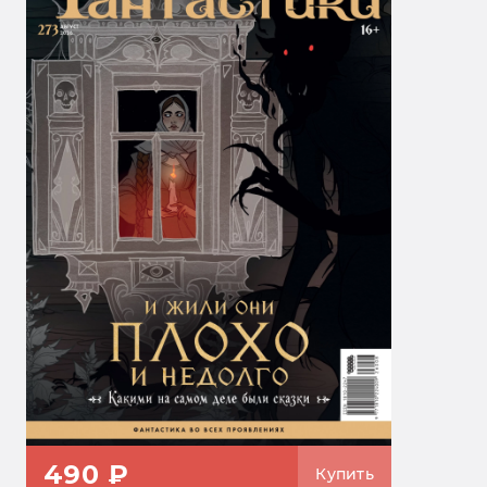
490 ₽
Купить