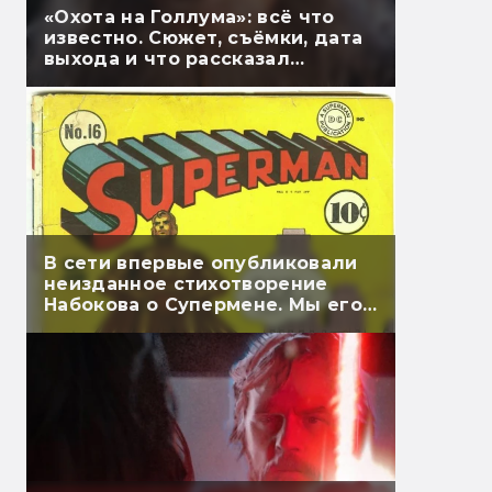
«Охота на Голлума»: всё что
известно. Сюжет, съёмки, дата
выхода и что рассказал
Гэндальф
В сети впервые опубликовали
неизданное стихотворение
Набокова о Супермене. Мы его
перевели