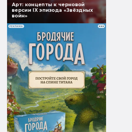
Арт: концепты к черновой
версии IX эпизода «Звёздных
войн»
РЕКЛАМА