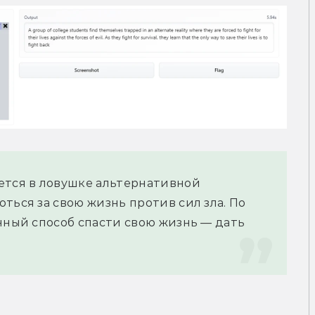
ется в ловушке альтернативной 
ться за свою жизнь против сил зла. По 
нный способ спасти свою жизнь — дать 