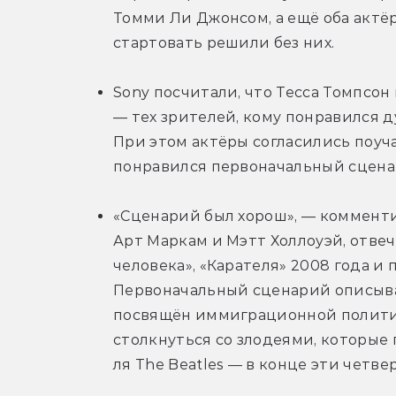
Томми Ли Джонсом, а ещё оба актё
стартовать решили без них.
Sony посчитали, что Тесса Томпсон
— тех зрителей, кому понравился ду
При этом актёры согласились поуча
понравился первоначальный сцена
«Сценарий был хорош», — комментир
Арт Маркам и Мэтт Холлоуэй, отвеч
человека», «Карателя» 2008 года и 
Первоначальный сценарий описываю
посвящён иммиграционной политик
столкнуться со злодеями, которые
ля The Beatles — в конце эти четв