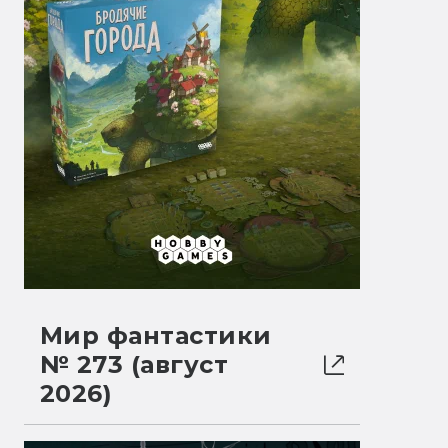
Мир фантастики
№ 273 (август
2026)