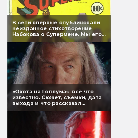
В сети впервые опубликовали
неизданное стихотворение
Набокова о Супермене. Мы его
перевели
«Охота на Голлума»: всё что
известно. Сюжет, съёмки, дата
выхода и что рассказал
Гэндальф