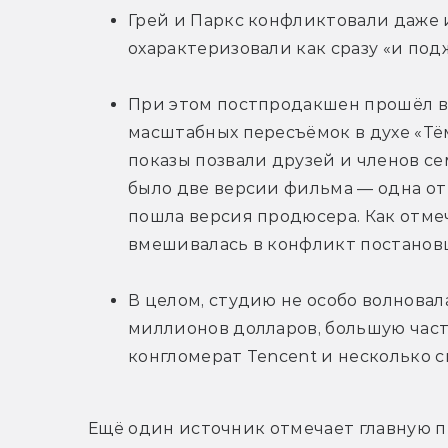
Грей и Паркс конфликтовали даже и
охарактеризовали как сразу «и под
При этом постпродакшен прошёл в
масштабных пересъёмок в духе «Тём
показы позвали друзей и членов се
было две версии фильма — одна от Г
пошла версия продюсера. Как отмеч
вмешивалась в конфликт постанов
В целом, студию не особо волновал
миллионов долларов, большую част
конгломерат Tencent и несколько с
Ещё один источник отмечает главную пр