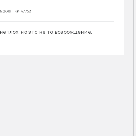
6.2019
47758
еплох, но это не то возрождение, 