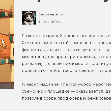
Кот-император
18 июня 2019 г.
11 июня в мировой прокат вышли новые
Хэмсвортом и Тессой Томпсон в главных 
фильма оставляют желать лучшего — за
миллиона долларов при производственн
рекламы). По всей видимости, картину 
провалится, либо просто «выйдет в нол
17 июня издание The Hollywood Reporter
съёмочной площадке — оказывается, даже
позволив ссоре продюсера и режиссёра