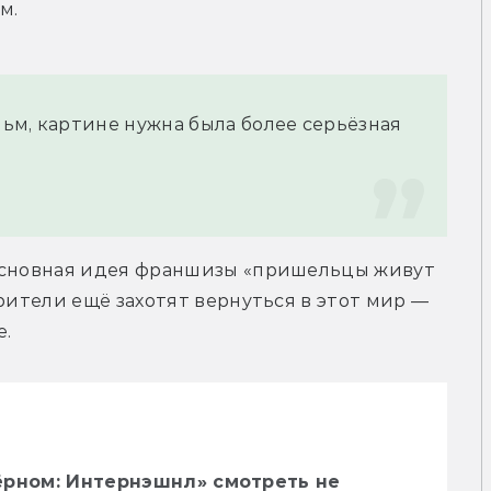
м.
ьм, картине нужна была более серьёзная 
основная идея франшизы «пришельцы живут 
рители ещё захотят вернуться в этот мир — 
е.
ёрном: Интернэшнл» смотреть не