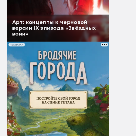
Арт: концепты к черновой
версии IX эпизода «Звёздных
войн»
РЕКЛАМА