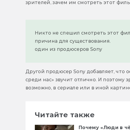
зрителей, зачем им смотреть этот филь
Никто не спешил смотреть этот фил
причина для существования.
один из продюсеров Sony
Другой продюсер Sony добавляет, что 
среди нас» звучит отлично. И поэтому з
возможно, в сериале или в иной картин
Читайте также
Почему «Люди в ч