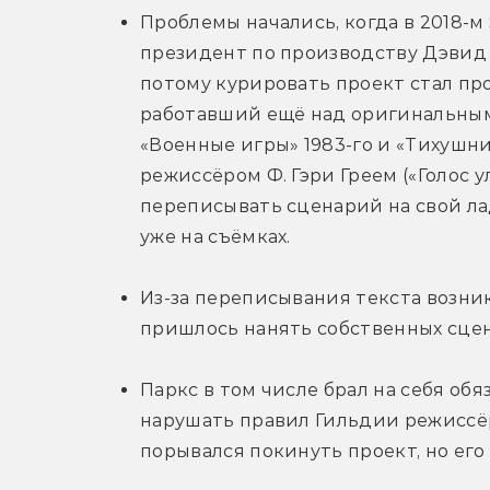
Проблемы начались, когда в 2018-
президент по производству Дэвид Бо
потому курировать проект стал про
работавший ещё над оригинальным
«Военные игры» 1983-го и «Тихушник
режиссёром Ф. Гэри Греем («Голос у
переписывать сценарий на свой лад
уже на съёмках.
Из-за переписывания текста возник
пришлось нанять собственных сцен
Паркс в том числе брал на себя обя
нарушать правил Гильдии режиссёро
порывался покинуть проект, но его