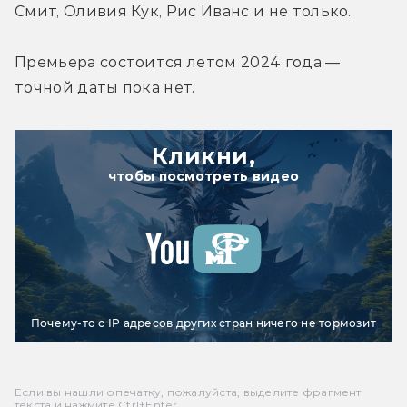
Смит, Оливия Кук, Рис Иванс и не только.
Премьера состоится летом 2024 года — 
точной даты пока нет.
Кликни,
чтобы посмотреть видео
Почему-то с IP адресов других стран ничего не тормозит
Если вы нашли опечатку, пожалуйста, выделите фрагмент
текста и нажмите Ctrl+Enter.