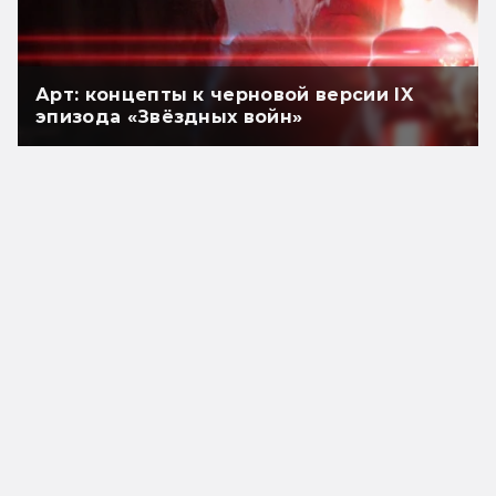
Арт: концепты к черновой версии IX
эпизода «Звёздных войн»