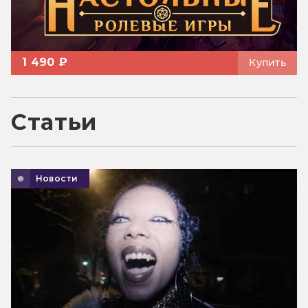
1 490 ₽
Купить
Статьи
Новости