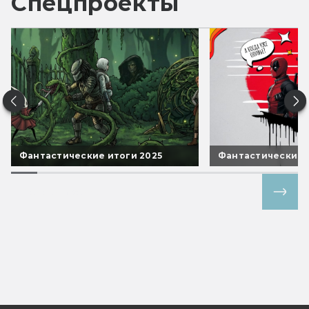
Спецпроекты
Фантастические итоги 2025
Фантастические 
Все спецпроекты