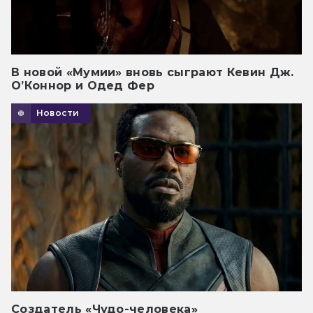
В новой «Мумии» вновь сыграют Кевин Дж.
О’Коннор и Одед Фер
Новости
Создатель «Чудо-человека»