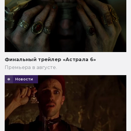
Финальный трейлер «Астрала 6»
Премьера в августе.
Новости