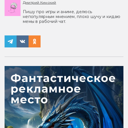
Дмитрий Кинский
Пишу про игры и аниме, делюсь
непопулярным мнением, плохо шучу и кидаю
мемы в рабочий чат.