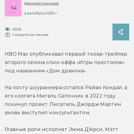
Дмитрий Кинский
2 декабря 2023 г.
6018
1 минута на чтение
HBO Max опубликовал первый тизер-трейлер 
второго сезона спин-оффа «Игры престолов» 
под названием «Дом дракона».
На посту шоураннера остался Райан Кондал, а 
его коллега Мигель Сапочник в 2022 году 
покинул проект. Писатель Джордж Мартин 
вновь выступил консультантом.
Главные роли исполнят Эмма Д'Арси, Мэтт 