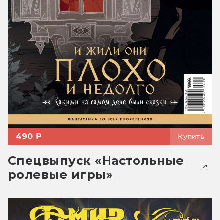
490 ₽
Купить
Спецвыпуск «Настольные
ролевые игры»