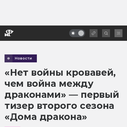
Новости
«Нет войны кровавей,
чем война между
драконами» — первый
тизер второго сезона
«Дома дракона»