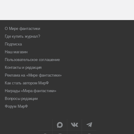
О Мире фантастики
Где купить журнал?
Подписка
Наш магазин
Пользовательское соглашение
Контакты и редакция
Реклама на «Мире фантастики»
Как стать автором МирФ
Награды «Мира фантастики»
Вопросы редакции
Форум МирФ