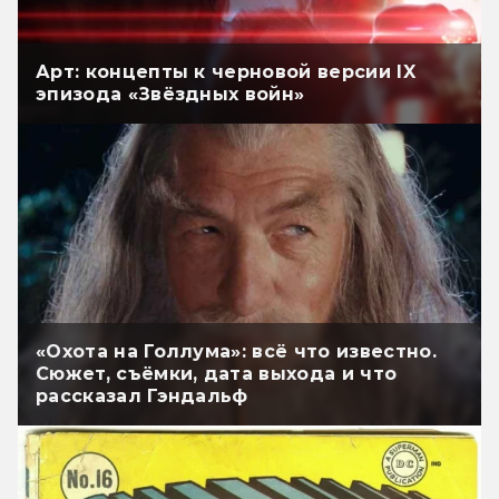
Арт: концепты к черновой версии IX
эпизода «Звёздных войн»
«Охота на Голлума»: всё что известно.
Сюжет, съёмки, дата выхода и что
рассказал Гэндальф