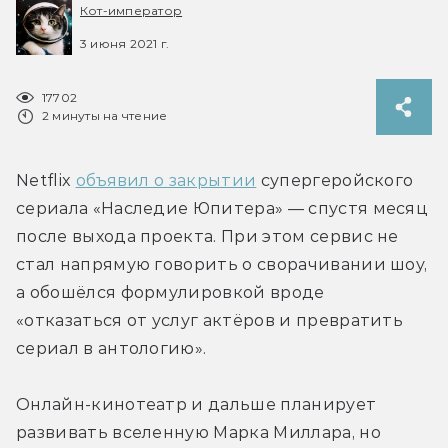
Кот-император
3 июня 2021 г.
17702
2 минуты на чтение
Netflix 
объявил о закрытии
 супергеройского 
сериала «Наследие Юпитера» — спустя месяц 
после выхода проекта. При этом сервис не 
стал напрямую говорить о сворачивании шоу, 
а обошёлся формулировкой вроде 
«отказаться от услуг актёров и превратить 
сериал в антологию».
Онлайн-кинотеатр и дальше планирует 
развивать вселенную Марка Миллара, но 