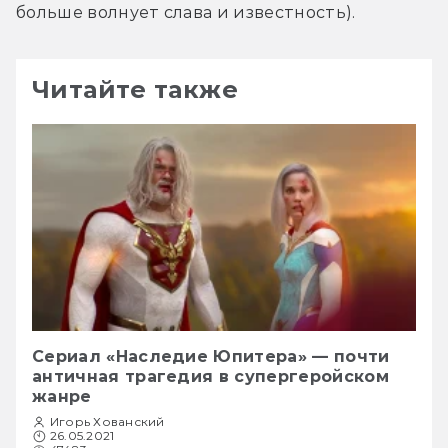
больше волнует слава и известность).
Читайте также
Сериал «Наследие Юпитера» — почти
античная трагедия в супергеройском
жанре
Игорь Хованский
26.05.2021