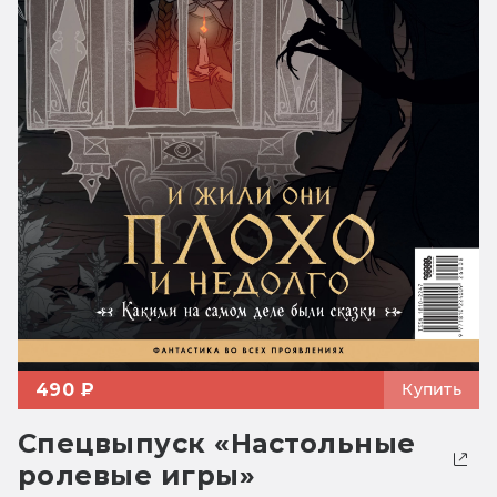
490 ₽
Купить
Спецвыпуск «Настольные
ролевые игры»