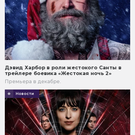
Дэвид Харбор в роли жестокого Санты в
трейлере боевика «Жестокая ночь 2»
Премьера в декабре.
Новости