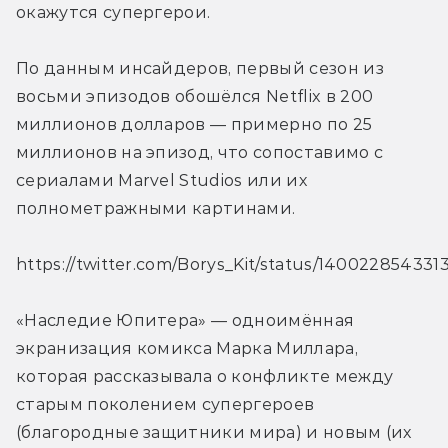
окажутся супергерои.
По данным инсайдеров, первый сезон из 
восьми эпизодов обошёлся Netflix в 200 
миллионов долларов — примерно по 25 
миллионов на эпизод, что сопоставимо с 
сериалами Marvel Studios или их 
полнометражными картинами.
https://twitter.com/Borys_Kit/status/14002285433
«Наследие Юпитера» — одноимённая 
экранизация комикса Марка Миллара, 
которая рассказывала о конфликте между 
старым поколением супергероев 
(благородные защитники мира) и новым (их 