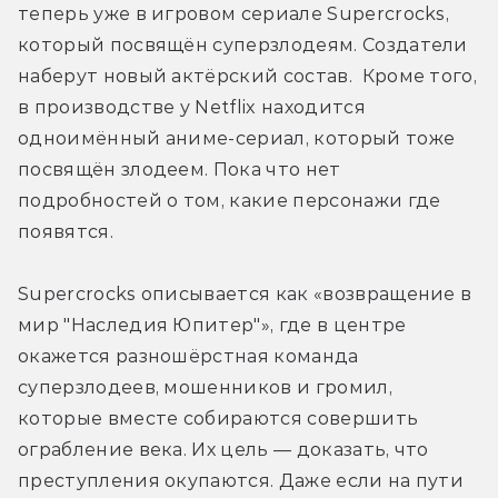
теперь уже в игровом сериале Supercrocks, 
который посвящён суперзлодеям. Создатели 
наберут новый актёрский состав.  Кроме того, 
в производстве у Netflix находится 
одноимённый аниме-сериал, который тоже 
посвящён злодеем. Пока что нет 
подробностей о том, какие персонажи где 
появятся.
Supercrocks описывается как «возвращение в 
мир "Наследия Юпитер"», где в центре 
окажется разношёрстная команда 
суперзлодеев, мошенников и громил, 
которые вместе собираются совершить 
ограбление века. Их цель — доказать, что 
преступления окупаются. Даже если на пути 