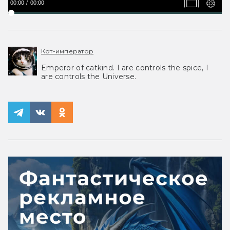
00:00
00:00
Кот-император
Emperor of catkind. I are controls the spice, I
are controls the Universe.