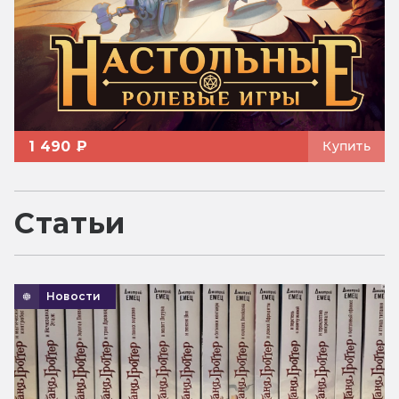
1 490 ₽
Купить
Статьи
Новости