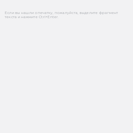
Если вы нашли опечатку, пожалуйста, выделите фрагмент
текста и нажмите Ctrl+Enter.