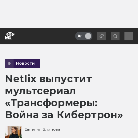
Новости
Netlix выпустит
мультсериал
«Трансформеры:
Война за Кибертрон»
Евгения Блинова