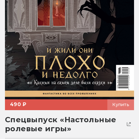
490 ₽
Купить
Спецвыпуск «Настольные
ролевые игры»