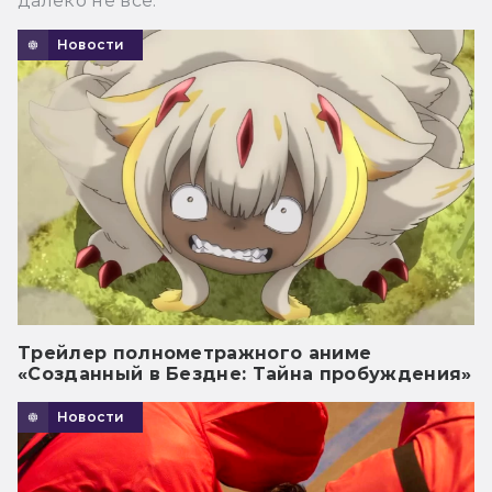
далеко не все.
Новости
Трейлер полнометражного аниме
«Созданный в Бездне: Тайна пробуждения»
Новости