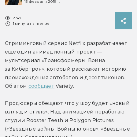
15 февраля 2019 г.
2747
1 минута на чтение
Стриминговый сервис Netflix разрабатывает 
ещё один анимационный проект — 
мультсериал «Трансформеры: Война 
за Кибертрон», который расскажет историю 
происхождения автоботов и десептиконов. 
Об этом 
сообщает
 Variety.
Продюсеры обещают, что у шоу будет «новый 
взгляд и стиль». Над анимацией поработают 
студии Rooster Teeth и Polygon Pictures 
(«Звёздные войны: Войны клонов», «Звёздные 