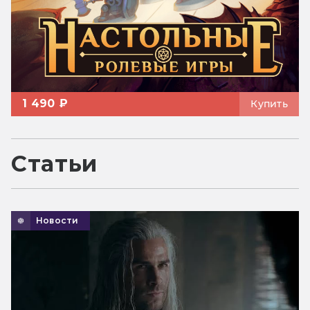
1 490 ₽
Купить
Статьи
Новости