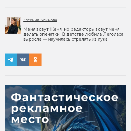
Евгения Блинова
Меня зовут Женя, но редакторы зовут меня
делать опечатки. В детстве любила Леголаса,
выросла — научилась стрелять из лука.