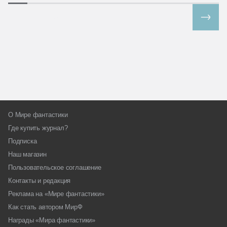
Все спецпроекты
О Мире фантастики
Где купить журнал?
Подписка
Наш магазин
Пользовательское соглашение
Контакты и редакция
Реклама на «Мире фантастики»
Как стать автором МирФ
Награды «Мира фантастики»