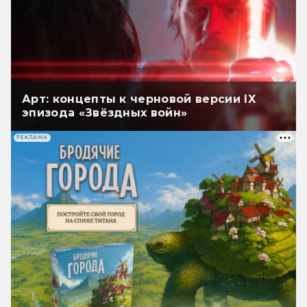
Арт: концепты к черновой версии IX
эпизода «Звёздных войн»
РЕКЛАМА