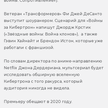
войны: Сопротивление»).
Ветеран «Трансформеров» Фи Джей ДеСанто 
выступит шоуранером. Сценарий для «Войны 
за Кибертрон» напишут Джордж Крстик 
(«Звёздные войны: Война клонов»),  а также 
Гэвин Хайнайт и Брендон Истон, которые уже 
работали с франшизой.
По словам директора по аниме-направлению 
Netflix Джона Дердериана, мультсериал будет 
исследовать обширную вселенную 
Кибертрона с того ракурса, который 
аудитория никогда не видела. 
Премьеру обещают в 2020 году.