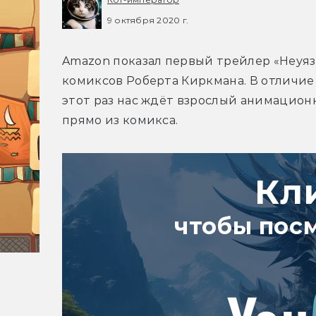
9 октября 2020 г.
Amazon показал первый трейлер «Неуя
комиксов Роберта Киркмана. В отличие 
этот раз нас ждёт взрослый анимационн
прямо из комикса.
Кл
чтобы пос