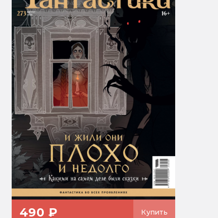
490 ₽
Купить