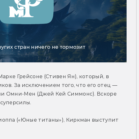
ругих стран ничего не тормозит
арке Грейсоне (Стивен Ян), который, в 
ков. За исключением того, что его отец — 
и Омни-Мен (Джей Кей Симмонс). Вскоре 
 суперсилы.
оппа («Юные титаны»), Киркман выступит 