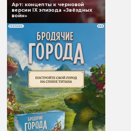
Арт: концепты к черновой
версии IX эпизода «Звёздных
войн»
РЕКЛАМА