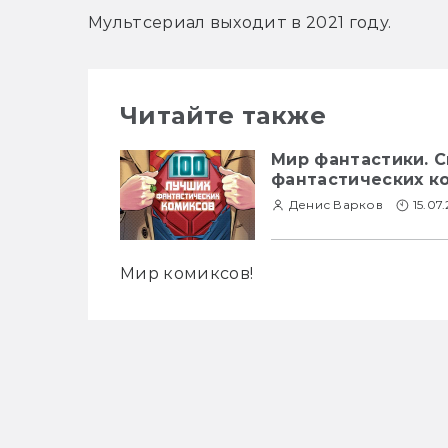
Мультсериал выходит в 2021 году.
Читайте также
Мир фантастики. 
фантастических к
Денис Варков
15.07
Мир комиксов!