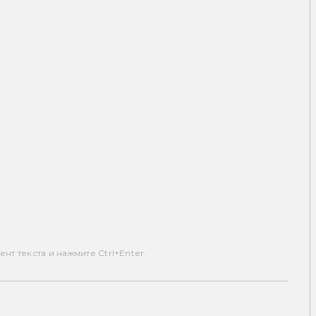
т текста и нажмите Ctrl+Enter.