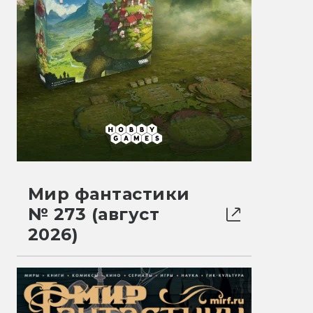
Мир фантастики
№ 273 (август
2026)