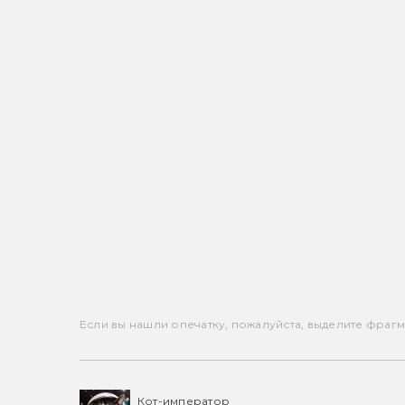
Если вы нашли опечатку, пожалуйста, выделите фрагмен
Кот-император