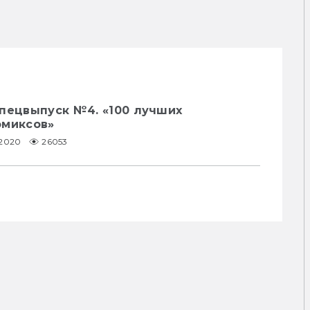
Спецвыпуск №4. «100 лучших
омиксов»
.2020
26053