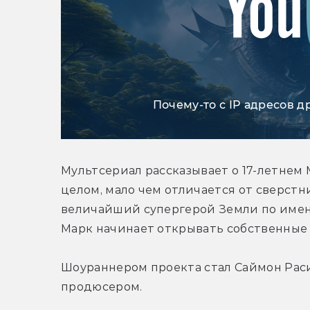
Почему-то с IP адресов д
Мультсериал рассказывает о 17-летнем М
целом, мало чем отличается от сверстни
величайший супергерой Земли по имен
Марк начинает открывать собственные
Шоураннером проекта стал Саймон Раси
продюсером.