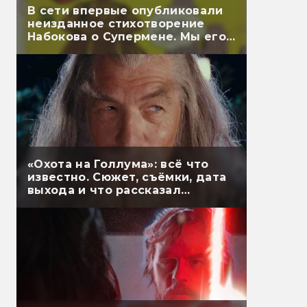
В сети впервые опубликовали
неизданное стихотворение
Набокова о Супермене. Мы его
перевели
«Охота на Голлума»: всё что
известно. Сюжет, съёмки, дата
выхода и что рассказал
Гэндальф