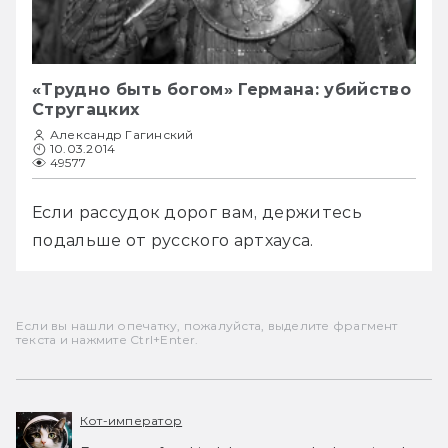
«Трудно быть богом» Германа: убийство
Стругацких
Александр Гагинский
10.03.2014
49577
Если рассудок дорог вам, держитесь 
подальше от русского артхауса.
Если вы нашли опечатку, пожалуйста, выделите фрагмент
текста и нажмите Ctrl+Enter.
Кот-император