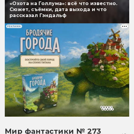
«Охота на Голлума»: всё что известно.
Сюжет, съёмки, дата выхода и что
рассказал Гэндальф
РЕКЛАМА
Мир фантастики № 273