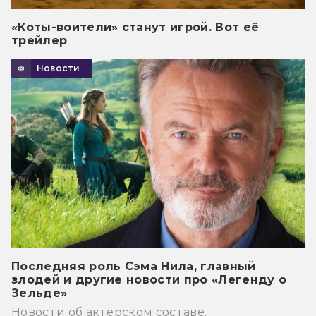
«Коты-воители» станут игрой. Вот её
трейлер
Новости
Последняя роль Сэма Нила, главный
злодей и другие новости про «Легенду о
Зельде»
Новости об актёрском составе.