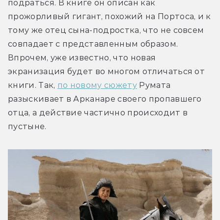
подраться. В книге он описан как 
прожорливый гигант, похожий на Портоса, и к 
тому же отец сына-подростка, что не совсем 
совпадает с представленным образом. 
Впрочем, уже известно, что новая 
экранизация 
будет во многом отличаться от 
книги. Так, 
по новому сюжету
 Румата 
разыскивает в Арканаре своего пропавшего 
отца, а действие частично происходит в 
пустыне.