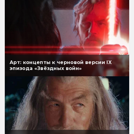
Арт: концепты к черновой версии IX
эпизода «Звёздных войн»