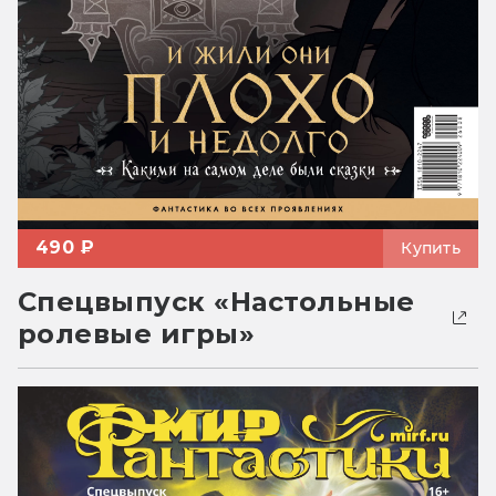
490 ₽
Купить
Спецвыпуск «Настольные
ролевые игры»