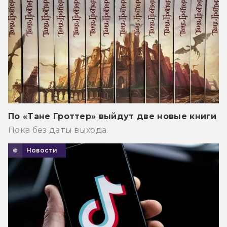
По «Тане Гроттер» выйдут две новые книги
Пока без даты выхода.
Новости