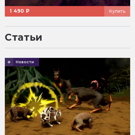
1 490 ₽
Купить
Статьи
Новости