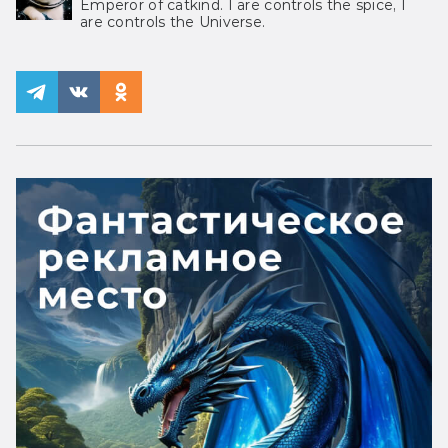
Emperor of catkind. I are controls the spice, I
are controls the Universe.