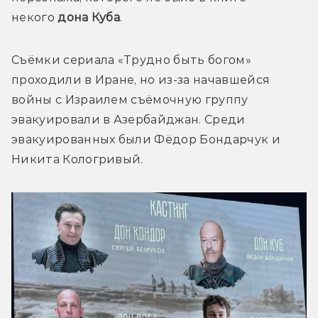
некого
 дона Куба
. 
Съёмки сериала «Трудно быть богом» 
проходили в Иране, но из-за начавшейся 
войны с Израилем съёмочную группу 
эвакуировали в Азербайджан. Среди 
эвакуированных были Фёдор Бондарчук и 
Никита Кологривый.