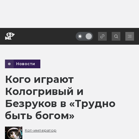
Новости
Кого играют
Кологривый и
Безруков в «Трудно
быть богом»
Кот-император