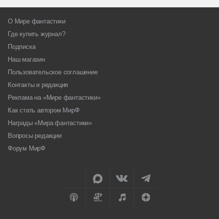
О Мире фантастики
Где купить журнал?
Подписка
Наш магазин
Пользовательское соглашение
Контакты и редакция
Реклама на «Мире фантастики»
Как стать автором МирФ
Награды «Мира фантастики»
Вопросы редакции
Форум МирФ