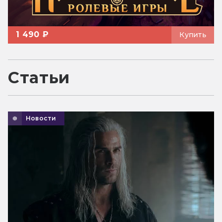
1 490 ₽
Купить
Статьи
Новости