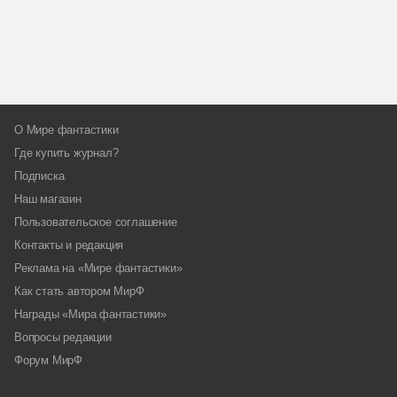
О Мире фантастики
Где купить журнал?
Подписка
Наш магазин
Пользовательское соглашение
Контакты и редакция
Реклама на «Мире фантастики»
Как стать автором МирФ
Награды «Мира фантастики»
Вопросы редакции
Форум МирФ