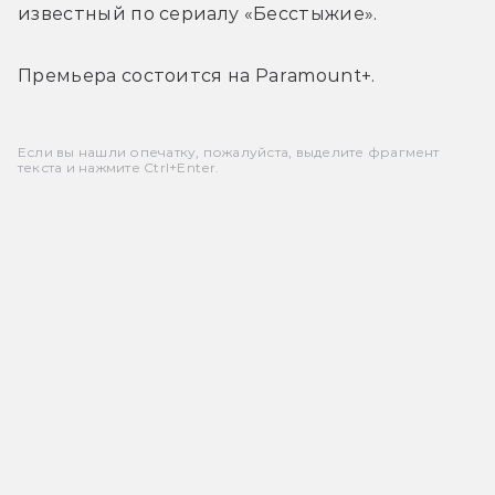
известный по сериалу «Бесстыжие».
Премьера состоится на Paramount+.
Если вы нашли опечатку, пожалуйста, выделите фрагмент
текста и нажмите Ctrl+Enter.