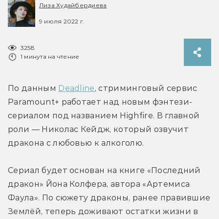
Лиза Худайбердиева
9 июля 2022 г.
3258
1 минута на чтение
По данным 
Deadline
, стриминговый сервис 
Paramount+ работает над новым фэнтези-
сериалом под названием Highfire. В главной 
роли — Николас Кейдж, который озвучит 
дракона с любовью к алкоголю.
Сериал будет основан на книге «Последний 
дракон» Йона Колфера, автора «Артемиса 
Фаула». По сюжету драконы, ранее правившие 
Землёй, теперь доживают остатки жизни в 