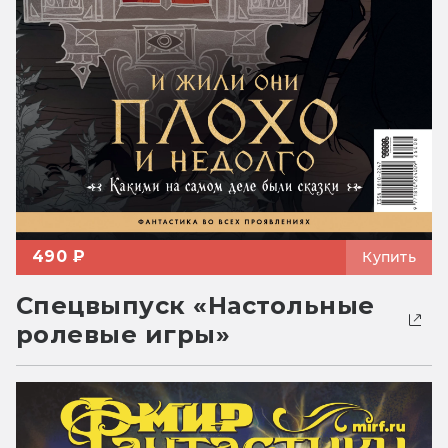
490 ₽
Купить
Спецвыпуск «Настольные
ролевые игры»