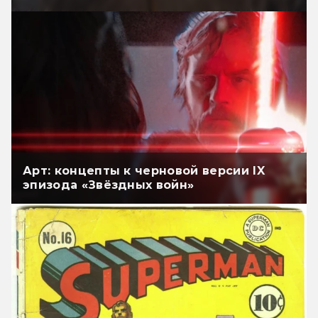
Арт: концепты к черновой версии IX
эпизода «Звёздных войн»