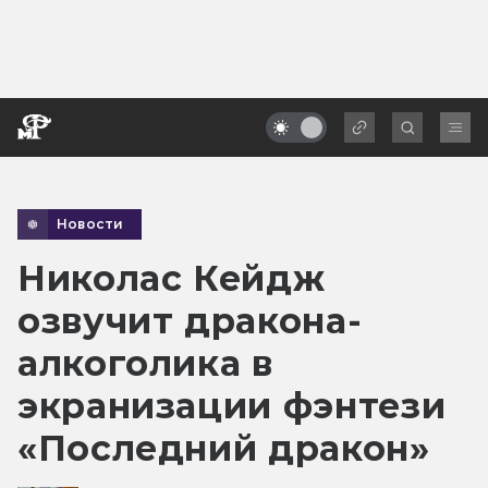
Новости
Николас Кейдж
озвучит дракона-
алкоголика в
экранизации фэнтези
«Последний дракон»