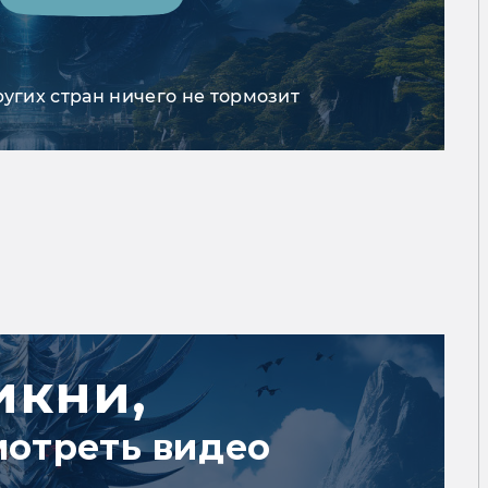
ругих стран ничего не тормозит
икни,
мотреть видео