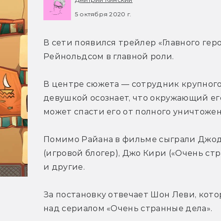
5 октября 2020 г.
В сети появился трейлер «Главного геро
Рейнольдсом в главной роли.
В центре сюжета — сотрудник крупного 
девушкой осознает, что окружающий его
может спасти его от полного уничтожен
Помимо Райана в фильме сыграли Джоди
(игровой блогер), Джо Кири («Очень стр
и другие.
За постановку отвечает Шон Леви, кото
над сериалом «Очень странные дела».