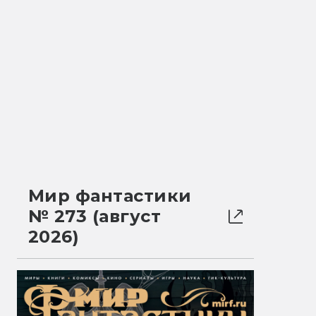
Мир фантастики
№ 273 (август
2026)