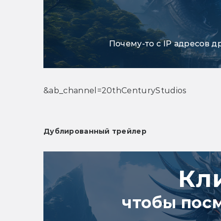
Почему-то с IP адресов д
&ab_channel=20thCenturyStudios
Дублированный трейлер
Кл
чтобы пос