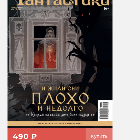
490 ₽
Купить