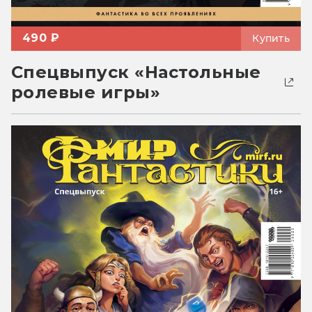
490 ₽
Купить
Спецвыпуск «Настольные
ролевые игры»