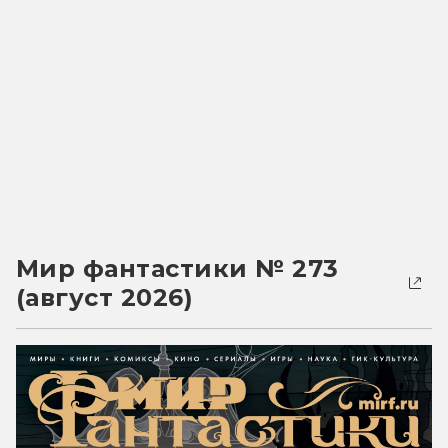
Мир фантастики № 273
(август 2026)