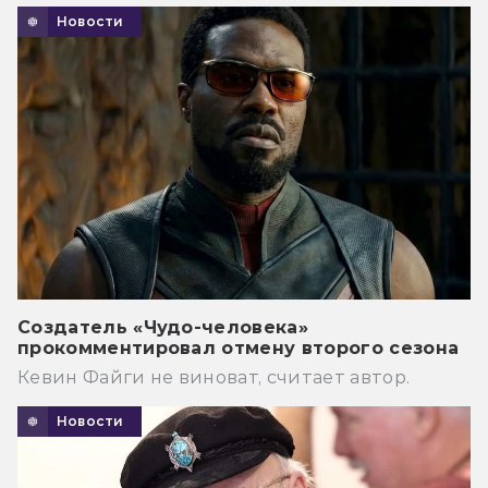
Новости
Создатель «Чудо-человека»
прокомментировал отмену второго сезона
Кевин Файги не виноват, считает автор.
Новости