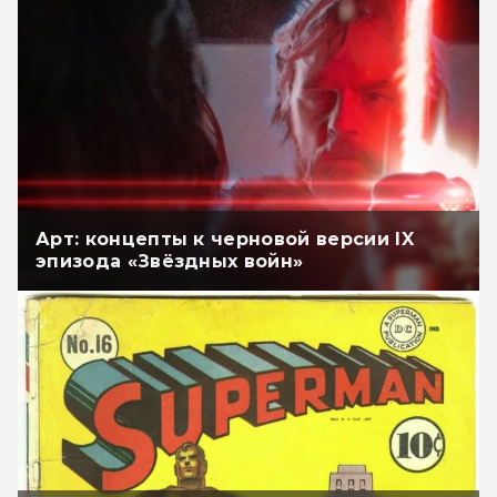
Арт: концепты к черновой версии IX
эпизода «Звёздных войн»