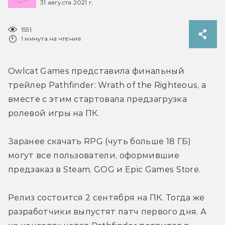
31 августа 2021 г.
1551
1 минута на чтение
Owlcat Games представила финальный 
трейлер Pathfinder: Wrath of the Righteous, а 
вместе с этим стартовала предзагрузка 
ролевой игры на ПК.
Заранее скачать RPG (чуть больше 18 ГБ) 
могут все пользователи, оформившие 
предзаказ в Steam, GOG и Epic Games Store.
Релиз состоится 2 сентября на ПК. Тогда же 
разработчики выпустят патч первого дня. А 