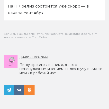
На ПК релиз состоится уже скоро — в 
начале сентября.
Если вы нашли опечатку, пожалуйста, выделите фрагмент
текста и нажмите Ctrl+Enter.
Дмитрий Кинский
Пишу про игры и аниме, делюсь
непопулярным мнением, плохо шучу и кидаю
мемы в рабочий чат.