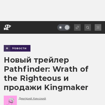
Новости
Новый трейлер
Pathfinder: Wrath of
the Righteous и
продажи Kingmaker
Дмитрий Кинский