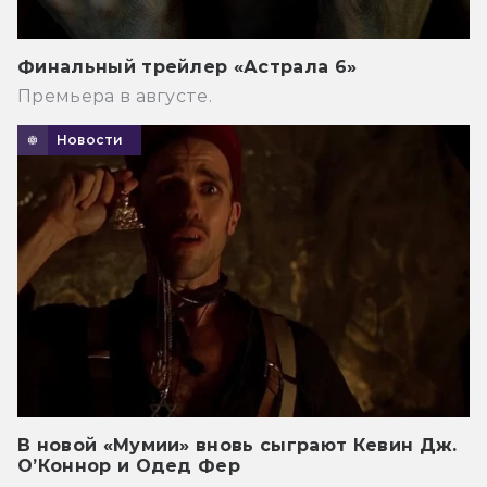
Финальный трейлер «Астрала 6»
Премьера в августе.
Новости
В новой «Мумии» вновь сыграют Кевин Дж.
О’Коннор и Одед Фер