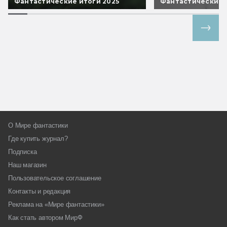
Фантастические итоги 2025
Фантастические 
Все спецпроекты
О Мире фантастики
Где купить журнал?
Подписка
Наш магазин
Пользовательское соглашение
Контакты и редакция
Реклама на «Мире фантастики»
Как стать автором МирФ