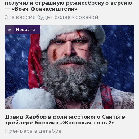
получили страшную режиссёрскую версию
— «Врач Франкенштейн»
Эта версия будет более кровавой.
Новости
Дэвид Харбор в роли жестокого Санты в
трейлере боевика «Жестокая ночь 2»
Премьера в декабре.