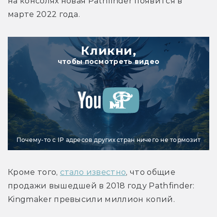
на консолях новая Pathfinder появится в 
марте 2022 года.
Кликни,
чтобы посмотреть видео
Почему-то с IP адресов других стран ничего не тормозит
Кроме того, 
стало известно
, что общие 
продажи вышедшей в 2018 году Pathfinder: 
Kingmaker превысили миллион копий.