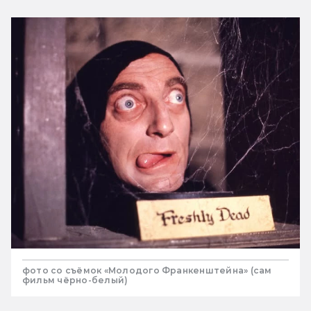
фото со съёмок «Молодого Франкенштейна» (сам
фильм чёрно-белый)