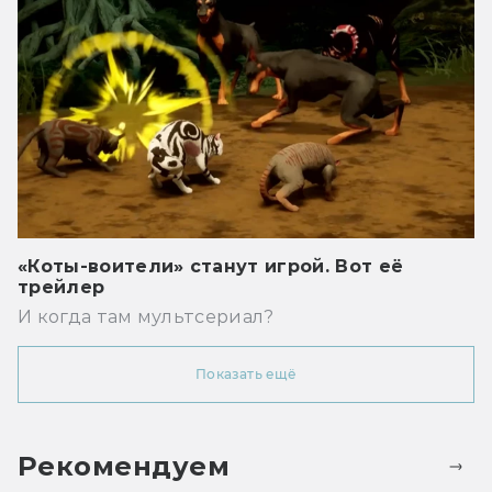
«Коты-воители» станут игрой. Вот её
трейлер
И когда там мультсериал?
Показать ещё
Рекомендуем