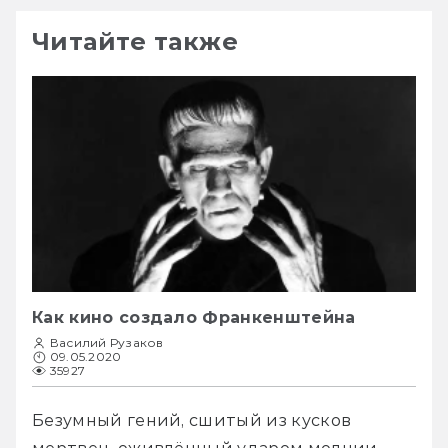
Читайте также
Как кино создало Франкенштейна
Василий Рузаков
09.05.2020
35927
Безумный гений, сшитый из кусков 