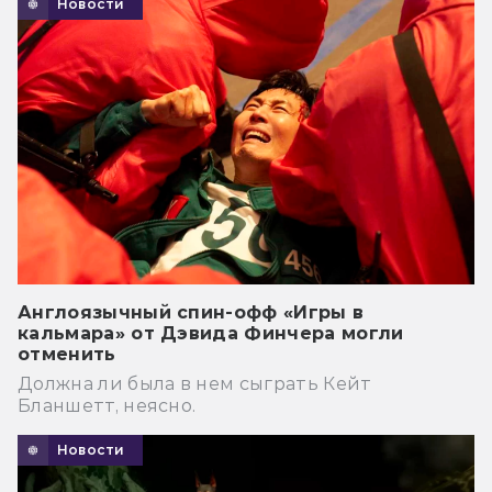
Новости
Англоязычный спин-офф «Игры в
кальмара» от Дэвида Финчера могли
отменить
Должна ли была в нем сыграть Кейт
Бланшетт, неясно.
Новости