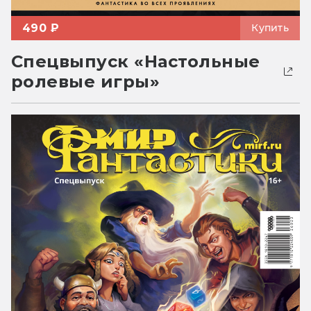
490 ₽
Купить
Спецвыпуск «Настольные
ролевые игры»