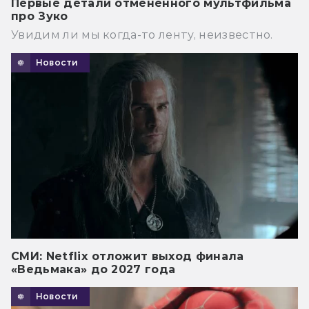
Первые детали отмененного мультфильма
про Зуко
Увидим ли мы когда-то ленту, неизвестно.
Новости
СМИ: Netflix отложит выход финала
«Ведьмака» до 2027 года
Новости