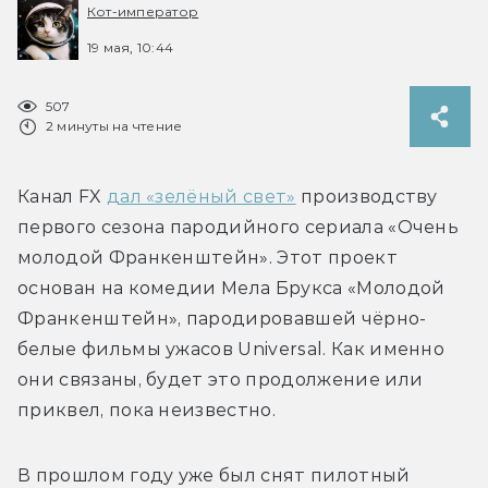
Кот-император
19 мая, 10:44
507
2 минуты на чтение
Канал FX 
дал «зелёный свет»
 производству 
первого сезона пародийного сериала «Очень 
молодой Франкенштейн». Этот проект 
основан на комедии Мела Брукса «Молодой 
Франкенштейн», пародировавшей чёрно-
белые фильмы ужасов Universal. Как именно 
они связаны, будет это продолжение или 
В прошлом году уже был снят пилотный 