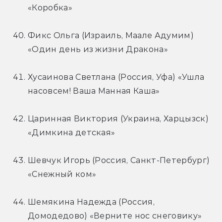
«Коробка»
Фикс Ольга (Израиль, Маале Адумим) 
«Один день из жизни Дракона»
Хусаинова Светлана (Россия, Уфа) «Ушла 
насовсем! Ваша Манная Каша»
Царинная Виктория (Украина, Харцызск) 
«Димкина детская»
Шевчук Игорь (Россия, Cанкт-Петербург) 
«Снежный ком»
Шемякина Надежда (Россия, 
Домодедово) «Верните нос снеговику»