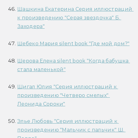
Шашкина Екатерина Серия иллюстраций 
к произведению "Серая звездочка" Б. 
Заходера"
Шебеко Мария silent book "Где мой дом?"
Шерова Елена silent book "Когда бабушка 
стала маленькой"
Щигал Юлия "Серия иллюстраций к 
произведению "Четверо смелых" 
Леонида Сороки"
Элье Любовь "Серия иллюстраций к 
произведению "Мальчик с пальчик" Ш. 