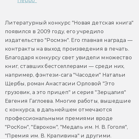
Перро"
Литературный конкурс "Новая детская книга" 
появился в 2009 году, его учредило 
издательство "Росмэн". Его главная награда — 
контракты на выход произведения в печать. 
Благодаря конкурсу свет увидели множество 
книг, ставших бестселлерами — среди них, 
например, фэнтези-сага "Часодеи" Натальи 
Щербы, роман Анастасии Орловой "Это 
грузовик, а это прицеп" и серия "Зерцалия" 
Евгения Гаглоева. Многие работы, вышедшие 
с конкурса, в дальнейшем отмечаются 
профессиональными премиями вроде 
"РосКон", "Еврокон", "Медаль им. Н. В. Гоголя", 
"Премия им. В. Крапивина" и другими.