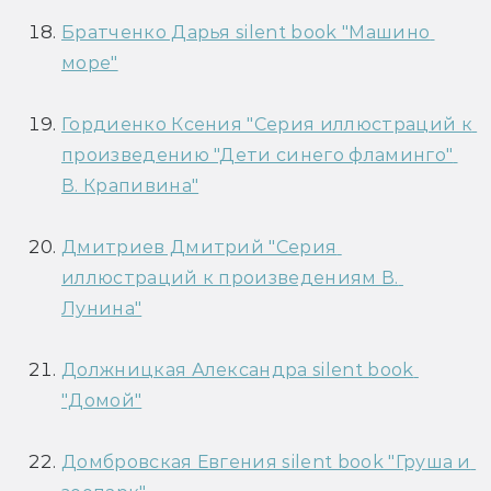
Братченко Дарья silent book "Машино 
море"
Гордиенко Ксения "Серия иллюстраций к 
произведению "Дети синего фламинго" 
В. Крапивина"
Дмитриев Дмитрий "Серия 
иллюстраций к произведениям В. 
Лунина"
Должницкая Александра silent book 
"Домой"
Домбровская Евгения silent book "Груша и 