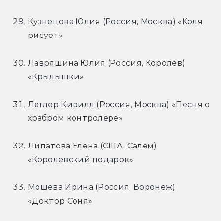
Кузнецова Юлия (Россия, Москва) «Коля 
рисует»
Лавряшина Юлия (Россия, Королёв) 
«Крылышки»
Леглер Кирилл (Россия, Москва) «Песня о 
храбром контролере»
Липатова Елена (США, Салем) 
«Королевский подарок»
Мошева Ирина (Россия, Воронеж) 
«Доктор Соня»