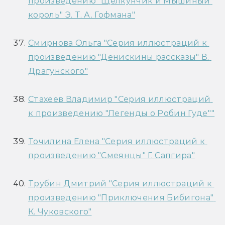
произведению "Щелкунчик и Мышиный 
король" Э. Т. А. Гофмана"
Смирнова Ольга "Серия иллюстраций к 
произведению "Денискины рассказы" В. 
Драгунского"
Стахеев Владимир "Серия иллюстраций 
к произведению "Легенды о Робин Гуде""
Точилина Елена "Серия иллюстраций к 
произведению "Смеянцы" Г. Сапгира"
Трубин Дмитрий "Серия иллюстраций к 
произведению "Приключения Бибигона" 
К. Чуковского"