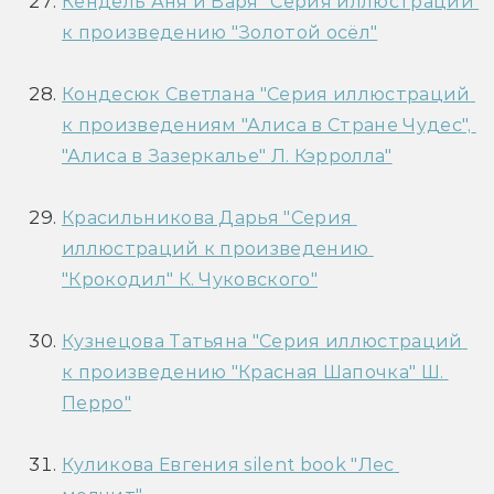
Кендель Аня и Варя "Серия иллюстраций 
к произведению "Золотой осёл"
Кондесюк Светлана "Серия иллюстраций 
к произведениям "Алиса в Стране Чудес", 
"Алиса в Зазеркалье" Л. Кэрролла"
Красильникова Дарья "Серия 
иллюстраций к произведению 
"Крокодил" К. Чуковского"
Кузнецова Татьяна "Серия иллюстраций 
к произведению "Красная Шапочка" Ш. 
Перро"
Куликова Евгения silent book "Лес 