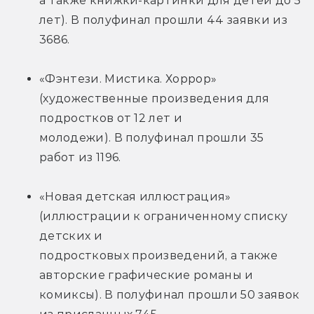
а также книжки-картинки для детей до 5 
лет). В полуфинал прошли 44 заявки из 
3686.
«Фэнтези. Мистика. Хоррор» 
(художественные произведения для 
подростков от 12 лет и
молодежи). В полуфинал прошли 35 
работ из 1196.
«Новая детская иллюстрация» 
(иллюстрации к ограниченному списку 
детских и
подростковых произведений, а также 
авторские графические романы и 
комиксы). В полуфинал прошли 50 заявок 