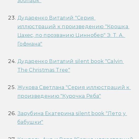
зоопарк"
Дударенко Виталий "Серия 
иллюстраций к произведению "Крошка 
Цахес, по прозванию Циннобер" Э. Т. А. 
Гофмана"
Дударенко Виталий silent book "Calvin 
The Christmas Tree"
Жукова Светлана "Серия иллюстраций к 
произведению "Курочка Ряба"
Зарубина Екатерина silent book "Лето у 
бабушки"