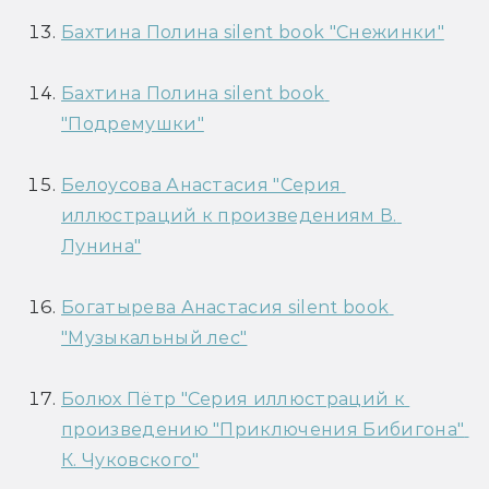
Бахтина Полина silent book "Снежинки"
Бахтина Полина silent book 
"Подремушки"
Белоусова Анастасия "Серия 
иллюстраций к произведениям В. 
Лунина"
Богатырева Анастасия silent book 
"Музыкальный лес"
Болюх Пётр "Серия иллюстраций к 
произведению "Приключения Бибигона" 
К. Чуковского"