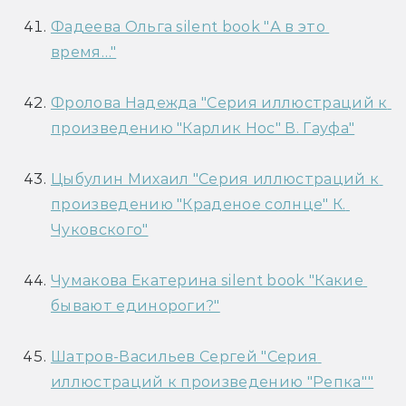
Фадеева Ольга silent book "А в это 
время…"
Фролова Надежда "Серия иллюстраций к 
произведению "Карлик Нос" В. Гауфа"
Цыбулин Михаил "Серия иллюстраций к 
произведению "Краденое солнце" К. 
Чуковского"
Чумакова Екатерина silent book "Какие 
бывают единороги?"
Шатров-Васильев Сергей "Серия 
иллюстраций к произведению "Репка""