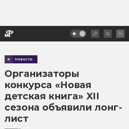
Новости
Организаторы
конкурса «Новая
детская книга» XII
сезона объявили лонг-
лист