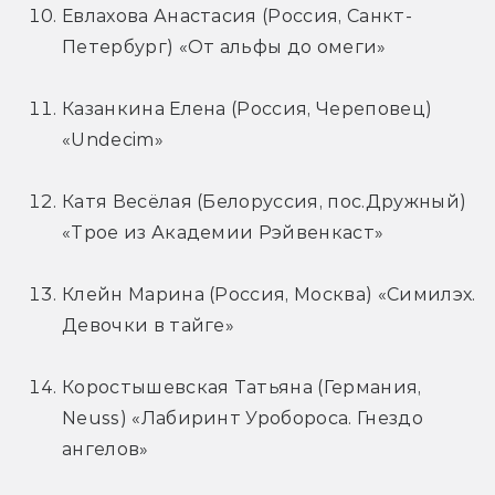
Евлахова Анастасия (Россия, Санкт-
Петербург) «От альфы до омеги»
Казанкина Елена (Россия, Череповец) 
«Undecim»
Катя Весёлая (Белоруссия, пос.Дружный) 
«Трое из Академии Рэйвенкаст»
Клейн Марина (Россия, Москва) «Симилэх. 
Девочки в тайге»
Коростышевская Татьяна (Германия, 
Neuss) «Лабиринт Уробороса. Гнездо 
ангелов»