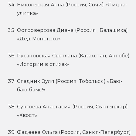
Никольская Анна (Россия, Сочи) «Лидка-
улитка»
Островерхова Диана (Россия , Балашиха) 
«Дед Монстроз»
Русановская Светлана (Казахстан, Актобе) 
«Истории в стихах»
Стадник Зуля (Россия, Тобольск) «Баю-
баю-бамс!»
Сукгоева Анастасия (Россия, Сыктывкар) 
«Хвост»
Фадеева Ольга (Россия, Санкт-Петербург) 