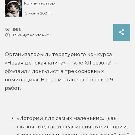
Кот-император
15 июня 2021 г.
1988
18 минут на чтение
Организаторы литературного конкурса 
«Новая детская книга» — уже XII сезона! — 
объявили лонг-лист в трёх основных 
номинациях. На этом этапе осталось 129 
работ.
«Истории для самых маленьких» (как 
сказочные, так и реалистичные истории, 