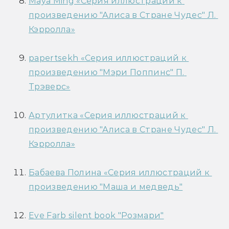
Maya Ming «Серия иллюстраций к 
произведению "Алиса в Стране Чудес" Л. 
Кэрролла»
papertsekh «Серия иллюстраций к 
произведению "Мэри Поппинс" П. 
Трэверс»
Артулитка «Серия иллюстраций к 
произведению "Алиса в Стране Чудес" Л. 
Кэрролла»
Бабаева Полина «Серия иллюстраций к 
произведению "Маша и медведь"
Eve Farb silent book "Розмари"