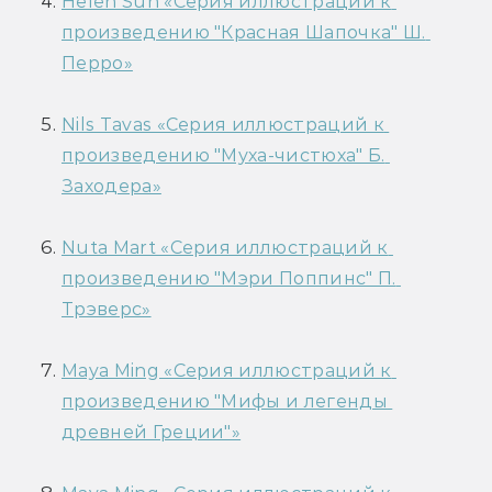
Helen Sun «Серия иллюстраций к 
произведению "Красная Шапочка" Ш. 
Перро»
Nils Tavas «Серия иллюстраций к 
произведению "Муха-чистюха" Б. 
Заходера»
Nuta Mart «Серия иллюстраций к 
произведению "Мэри Поппинс" П. 
Трэверс»
Maya Ming «Серия иллюстраций к 
произведению "Мифы и легенды 
древней Греции"»