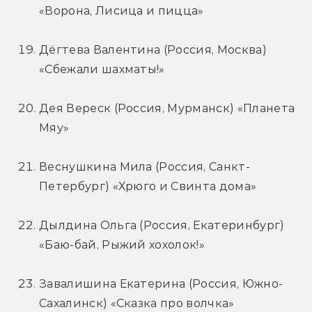
«Ворона, Лисица и пицца»
Дёгтева Валентина (Россия, Москва) 
«Сбежали шахматы!»
Дея Вереск (Россия, Мурманск) «Планета 
Мяу»
Веснушкина Мила (Россия, Санкт-
Петербург) «Хрюго и Свинта дома»
Дылдина Ольга (Россия, Екатеринбург) 
«Баю-бай, Рыжий хохолок!»
Завалишина Екатерина (Россия, Южно-
Сахалинск) «Сказка про волчка»