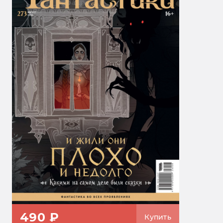
490 ₽
Купить