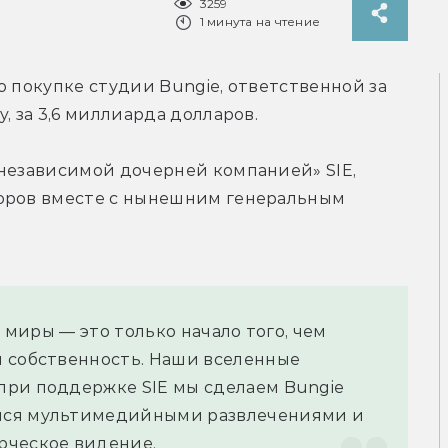
3259
1 минута на чтение
 о покупке студии Bungie, ответственной за 
, за 3,6 миллиарда долларов. 
независимой дочерней компанией» SIE, 
оров вместе с нынешним генеральным 
 миры — это только начало того, чем 
 собственность. Наши вселенные 
ри поддержке SIE мы сделаем Bungie 
йся мультимедийными развлечениями и 
рческое видение.