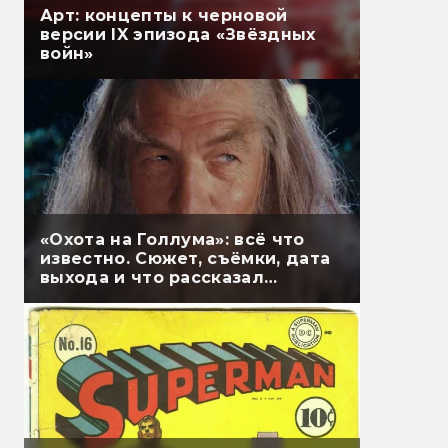
Арт: концепты к черновой
версии IX эпизода «Звёздных
войн»
«Охота на Голлума»: всё что
известно. Сюжет, съёмки, дата
выхода и что рассказал
Гэндальф