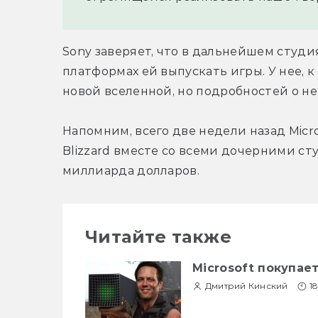
Sony заверяет, что в дальнейшем студия
платформах ей выпускать игры. У нее, к 
новой вселенной, но подробностей о не
Напомним, всего две недели назад Micros
Blizzard вместе со всеми дочерними ст
миллиарда долларов.
Читайте также
Microsoft покупает 
Дмитрий Кинский
1