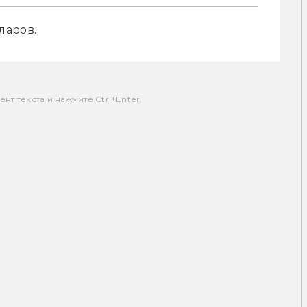
аров. 
т текста и нажмите Ctrl+Enter.