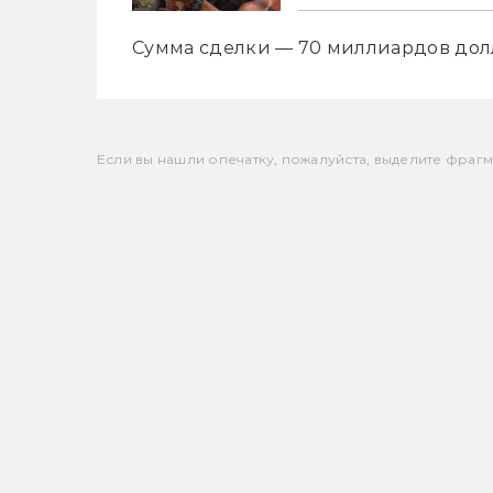
Сумма сделки — 70 миллиардов долл
Если вы нашли опечатку, пожалуйста, выделите фрагмен