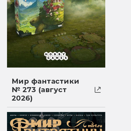
Мир фантастики
№ 273 (август
2026)