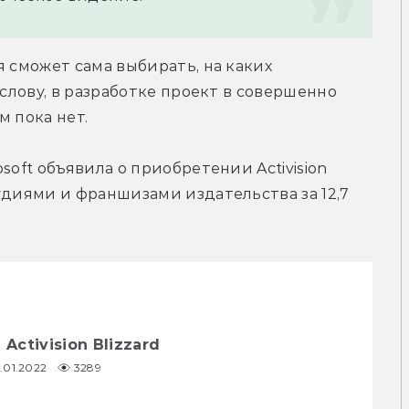
 сможет сама выбирать, на каких 
слову, в разработке проект в совершенно 
м пока нет.
oft объявила о приобретении Activision 
удиями и франшизами издательства за 12,7 
Activision Blizzard
8.01.2022
3289