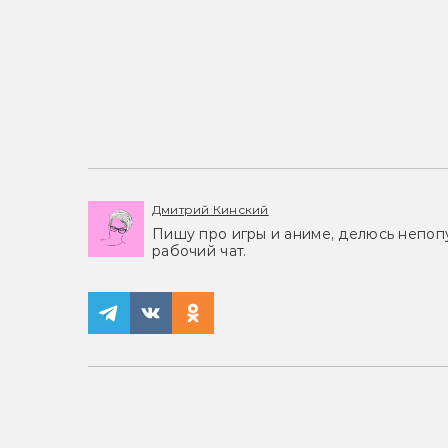
Дмитрий Кинский
Пишу про игры и аниме, делюсь непоп
рабочий чат.