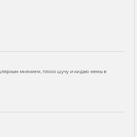
улярным мнением, плохо шучу и кидаю мемы в