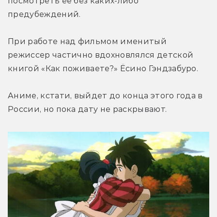
посмотреть ее без каких-либо 
предубеждений.
При работе над фильмом именитый 
режиссер частично вдохновлялся детской 
книгой «Как поживаете?» Ёсино Гэндзабуро.
Аниме, кстати, выйдет до конца этого года в 
России, но пока дату не раскрывают.