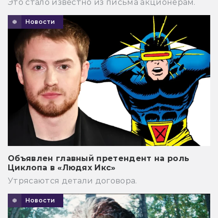
Это стало известно из письма акционерам.
Новости
Объявлен главный претендент на роль
Циклопа в «Людях Икс»
Утрясаются детали договора.
Новости