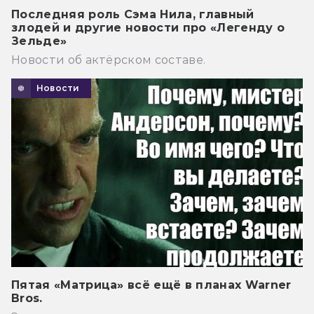
Последняя роль Сэма Нила, главный
злодей и другие новости про «Легенду о
Зельде»
Новости об актёрском составе.
Новости
Пятая «Матрица» всё ещё в планах Warner
Bros.