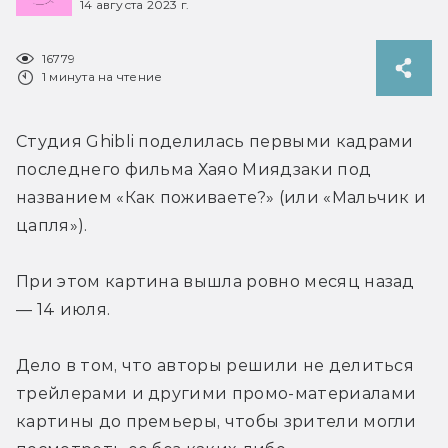
14 августа 2023 г.
16779
1 минута на чтение
Студия Ghibli поделилась первыми кадрами 
последнего фильма Хаяо Миядзаки под 
названием «Как поживаете?» (или «Мальчик и 
цапля»).
При этом картина вышла ровно месяц назад 
— 14 июля.
Дело в том, что авторы решили не делиться 
трейлерами и другими промо-материалами 
картины до премьеры, чтобы зрители могли 