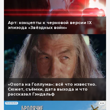
Арт: концепты к черновой версии IX
эпизода «Звёздных войн»
«Охота на Голлума»: всё что известно.
Сюжет, съёмки, дата выхода и что
рассказал Гэндальф
РЕКЛАМА