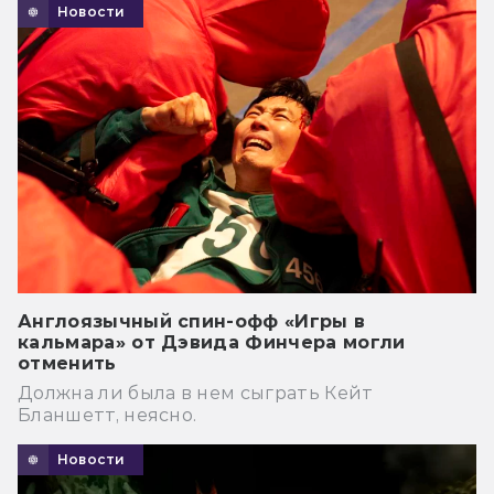
Новости
Англоязычный спин-офф «Игры в
кальмара» от Дэвида Финчера могли
отменить
Должна ли была в нем сыграть Кейт
Бланшетт, неясно.
Новости