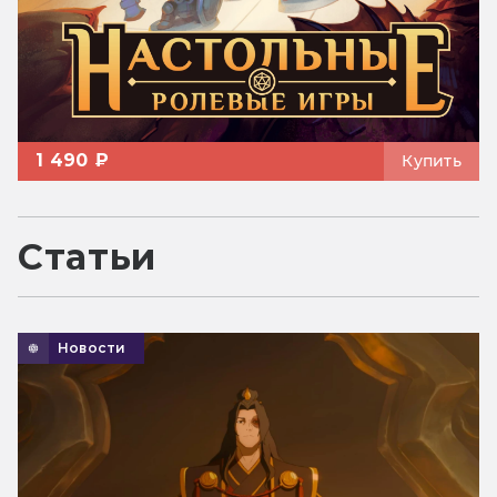
1 490 ₽
Купить
Статьи
Новости