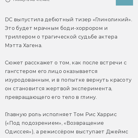
DC выпустила дебютный тизер «Глиноликий». 
Это будет мрачным боди-хоррором и 
триллером о трагической судьбе актера 
Мэтта Хагена. 
Сюжет расскажет о том, как после встречи с 
гангстером его лицо оказывается 
изуродованным, и в попытке вернуть красоту 
он становится жертвой эксперимента, 
превращающего его тело в глину. 
Главную роль исполняет Том Рис Харрис 
(«Под подозрением», «Возвращение 
Одиссея»), а режиссёром выступает Джеймс 