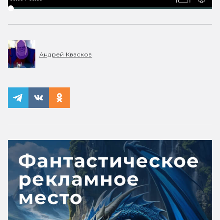
Андрей Квасков