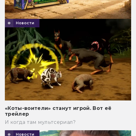
Новости
«Коты-воители» станут игрой. Вот её
трейлер
И когда там мультсериал?
Новости