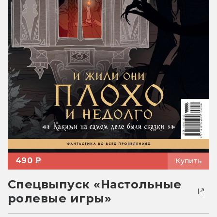
490 ₽
Купить
Спецвыпуск «Настольные
ролевые игры»