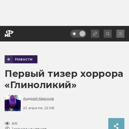
Новости
Первый тизер хоррора
«Глиноликий»
Андрей Квасков
22 апреля, 22:08
819
1 минута на чтение