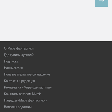
Все спецпроекты
О Мире фантастики
Где купить журнал?
Подписка
Наш магазин
Пользовательское соглашение
Контакты и редакция
Реклама на «Мире фантастики»
Как стать автором МирФ
Награды «Мира фантастики»
Вопросы редакции