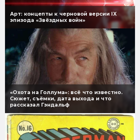
Арт: концепты к черновой версии IX
эпизода «Звёздных войн»
«Охота на Голлума»: всё что известно.
Сюжет, съёмки, дата выхода и что
рассказал Гэндальф