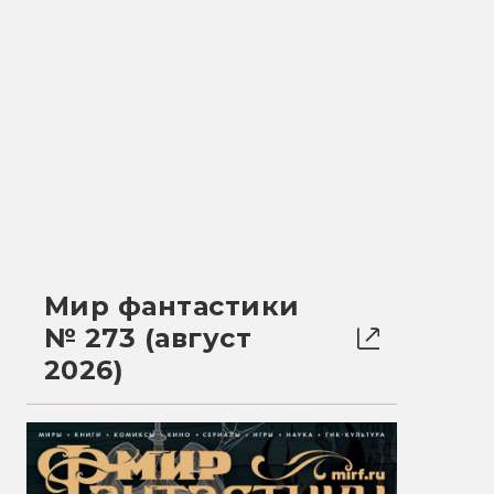
Мир фантастики
№ 273 (август
2026)