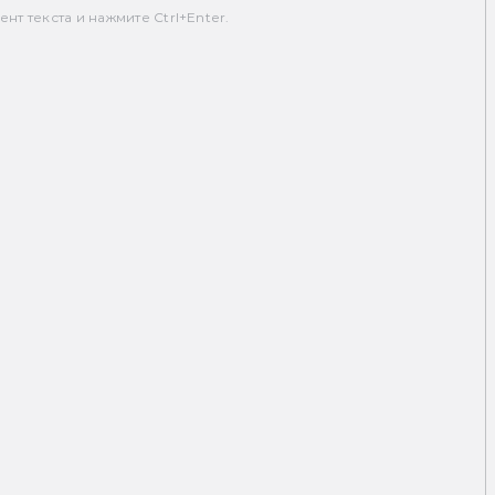
т текста и нажмите Ctrl+Enter.