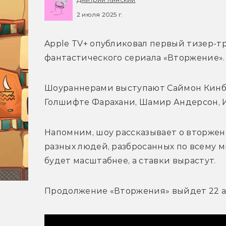
2 июля 2025 г.
Apple TV+ опубликовал первый тизер-тр
фантастического сериала «Вторжение».
Шоураннерами выступают 
Голшифте Фарахани, Шамир Андерсон, И
Напомним, шоу рассказывает о вторжен
разных людей, разбросанных по всему ми
будет масштабнее, а ставки вырастут.
Продолжение «Вторжения» выйдет 22 а