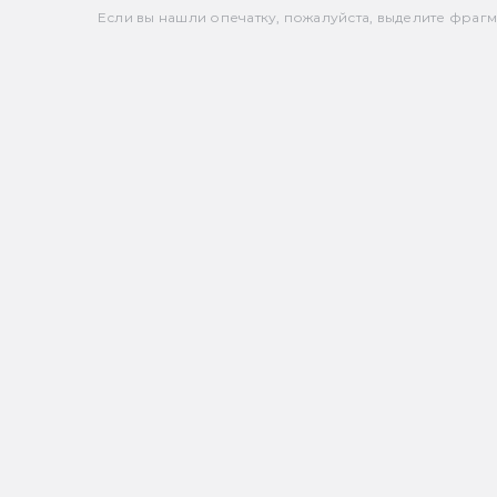
Если вы нашли опечатку, пожалуйста, выделите фрагмен