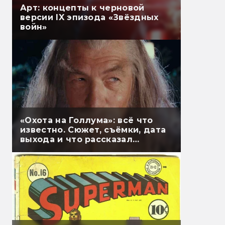
Арт: концепты к черновой
версии IX эпизода «Звёздных
войн»
«Охота на Голлума»: всё что
известно. Сюжет, съёмки, дата
выхода и что рассказал
Гэндальф