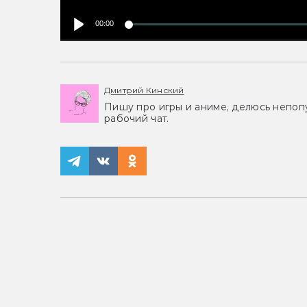
00:00
Дмитрий Кинский
Пишу про игры и аниме, делюсь непоп
рабочий чат.