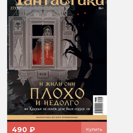
490 ₽
Купить