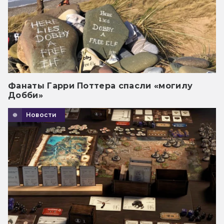
Фанаты Гарри Поттера спасли «могилу
Добби»
Новости