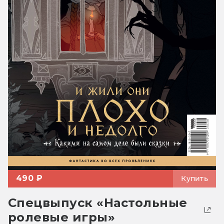
490 ₽
Купить
Спецвыпуск «Настольные
ролевые игры»