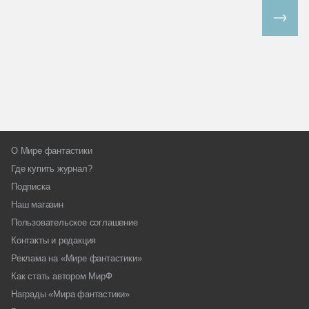
Все спецпроекты
О Мире фантастики
Где купить журнал?
Подписка
Наш магазин
Пользовательское соглашение
Контакты и редакция
Реклама на «Мире фантастики»
Как стать автором МирФ
Награды «Мира фантастики»