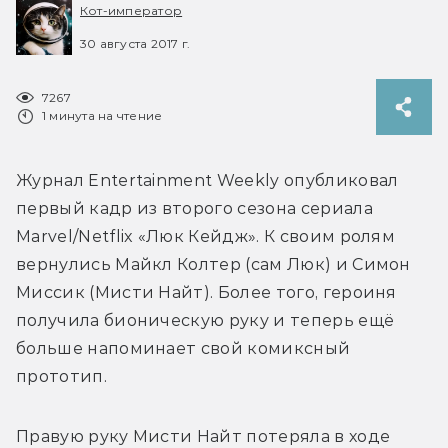
Кот-император
30 августа 2017 г.
7267
1 минута на чтение
Журнал Entertainment Weekly опубликовал 
первый кадр из второго сезона сериала 
Marvel/Netflix «Люк Кейдж». К своим ролям 
вернулись Майкл Колтер (сам Люк) и Симон 
Миссик (Мисти Найт). Более того, героиня 
получила бионическую руку и теперь ещё 
больше напоминает свой комиксный 
прототип.
Правую руку Мисти Найт потеряла в ходе 