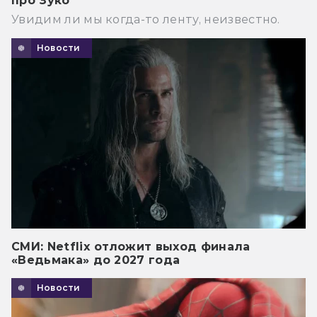
про Зуко
Увидим ли мы когда-то ленту, неизвестно.
Новости
СМИ: Netflix отложит выход финала
«Ведьмака» до 2027 года
Новости