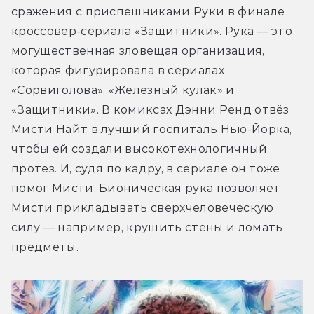
сражения с приспешниками Руки в финале 
кроссовер-сериала «Защитники». Рука — это 
могущественная зловещая организация, 
которая фигурировала в сериалах 
«Сорвиголова», «Железный кулак» и 
«Защитники». В комиксах Дэнни Ренд отвёз 
Мисти Найт в лучший госпиталь Нью-Йорка, 
чтобы ей создали высокотехнологичный 
протез. И, судя по кадру, в сериале он тоже 
помог Мисти. Бионическая рука позволяет 
Мисти прикладывать сверхчеловеческую 
силу — например, крушить стены и ломать 
предметы.