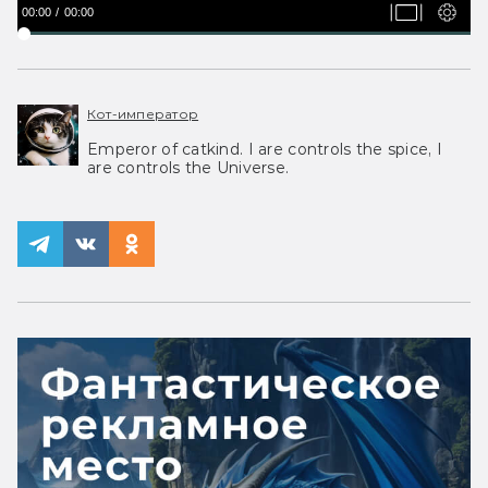
00:00
00:00
Кот-император
Emperor of catkind. I are controls the spice, I
are controls the Universe.