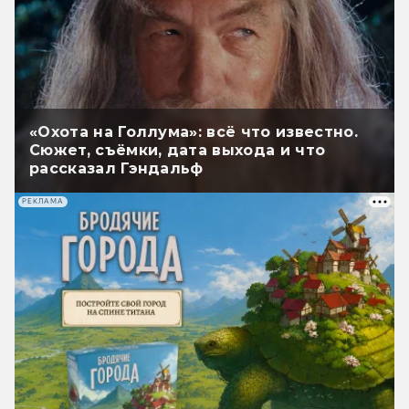
«Охота на Голлума»: всё что известно.
Сюжет, съёмки, дата выхода и что
рассказал Гэндальф
РЕКЛАМА